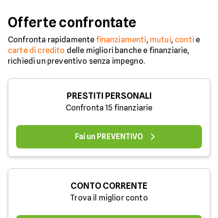
Offerte confrontate
Confronta rapidamente
finanziamenti
,
mutui
,
conti
e
carte di credito
delle migliori banche e finanziarie,
richiedi un preventivo senza impegno.
PRESTITI PERSONALI
Confronta 15 finanziarie
Fai un PREVENTIVO
CONTO CORRENTE
Trova il miglior conto