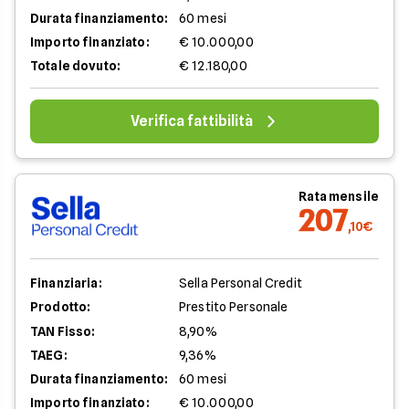
Durata finanziamento:
60 mesi
Importo finanziato:
€ 10.000,00
Totale dovuto:
€ 12.180,00
Verifica fattibilità
Rata mensile
207
,10€
Finanziaria:
Sella Personal Credit
Prodotto:
Prestito Personale
TAN Fisso:
8,90%
TAEG:
9,36%
Durata finanziamento:
60 mesi
Importo finanziato:
€ 10.000,00