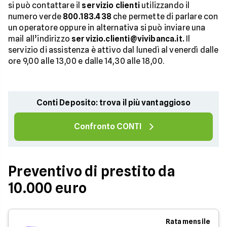
si può contattare il
servizio clienti
utilizzando il
numero verde
800.183.438
che permette di parlare con
un operatore oppure in alternativa si può inviare una
mail all’indirizzo
servizio.clienti@vivibanca.it.
Il
servizio di assistenza è attivo dal lunedì al venerdì dalle
ore 9,00 alle 13,00 e dalle 14,30 alle 18,00.
Conti Deposito: trova il più vantaggioso
Confronto CONTI
Preventivo di prestito da
10.000 euro
Rata mensile