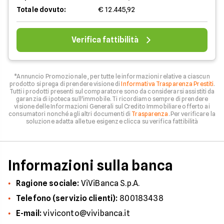
Totale dovuto:
€ 12.445,92
Verifica fattibilità
*Annuncio Promozionale , per tutte le informazioni relative a ciascun
prodotto si prega di prendere visione di
Informativa Trasparenza Prestiti
.
Tutti i prodotti presenti sul comparatore sono da considerarsi assistiti da
garanzia di ipoteca sull'immobile. Ti ricordiamo sempre di prendere
visione delle Informazioni Generali sul Credito Immobiliare offerto ai
consumatori nonché agli altri documenti di
Trasparenza
. Per verificare la
soluzione adatta alle tue esigenze clicca su verifica fattibilità
Informazioni sulla banca
Ragione sociale:
ViViBanca S.p.A.
Telefono (servizio clienti):
800183438
E-mail:
viviconto@vivibanca.it