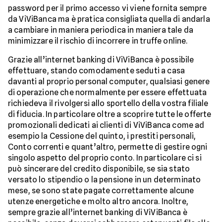
password per il primo accesso vi viene fornita sempre
da ViViBanca ma è pratica consigliata quella di andarla
a cambiare in maniera periodica in maniera tale da
minimizzare il rischio di incorrere in truffe online.
Grazie all’internet banking di ViViBanca è possibile
effettuare, stando comodamente seduti a casa
davanti al proprio personal computer, qualsiasi genere
di operazione che normalmente per essere effettuata
richiedeva il rivolgersi allo sportello della vostra filiale
di fiducia. In particolare oltre a scoprire tutte le offerte
promozionali dedicati ai clienti di ViViBanca come ad
esempio la Cessione del quinto, i prestiti personali,
Conto correnti e quant’altro, permette di gestire ogni
singolo aspetto del proprio conto. In particolare ci si
può sincerare del credito disponibile, se sia stato
versato lo stipendio o la pensione in un determinato
mese, se sono state pagate correttamente alcune
utenze energetiche e molto altro ancora. Inoltre,
sempre grazie all’internet banking di ViViBanca è