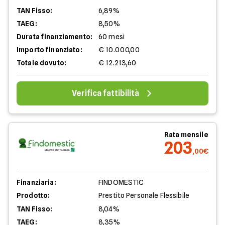
TAN Fisso:
6,89%
TAEG:
8,50%
Durata finanziamento:
60 mesi
Importo finanziato:
€ 10.000,00
Totale dovuto:
€ 12.213,60
Verifica fattibilità
Rata mensile
203
,00€
Finanziaria:
FINDOMESTIC
Prodotto:
Prestito Personale Flessibile
TAN Fisso:
8,04%
TAEG:
8,35%