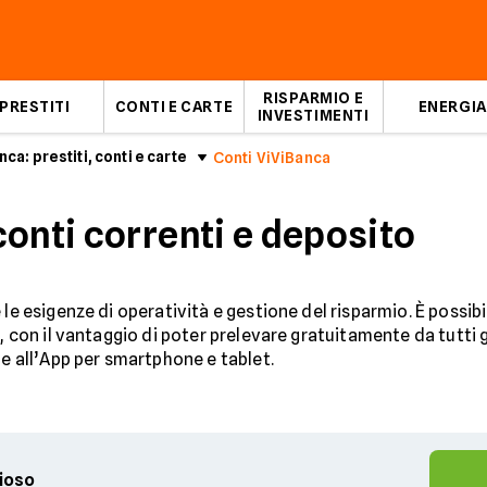
RISPARMIO E
PRESTITI
CONTI E CARTE
ENERGIA
INVESTIMENTI
ca: prestiti, conti e carte
Conti ViViBanca
onti correnti e deposito
 le esigenze di operatività e gestione del risparmio. È possibi
, con il vantaggio di poter prelevare gratuitamente da tutti g
 e all’App per smartphone e tablet.
gioso