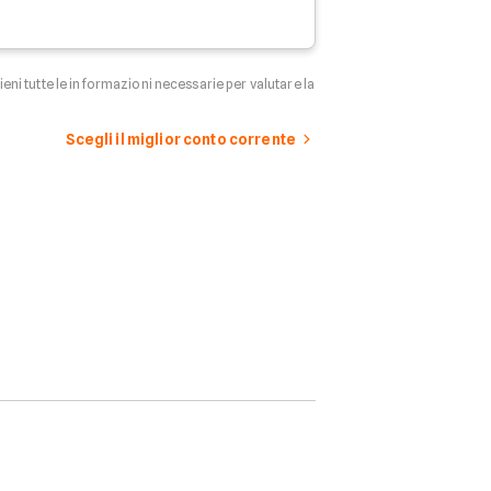
tieni tutte le informazioni necessarie per valutare la
Scegli il miglior conto corrente