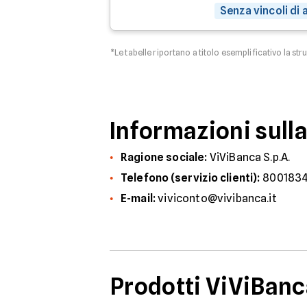
Senza vincoli di
*Le tabelle riportano a titolo esemplificativo la str
Informazioni sull
Ragione sociale:
ViViBanca S.p.A.
Telefono (servizio clienti):
800183
E-mail:
viviconto@vivibanca.it
Prodotti ViViBanca