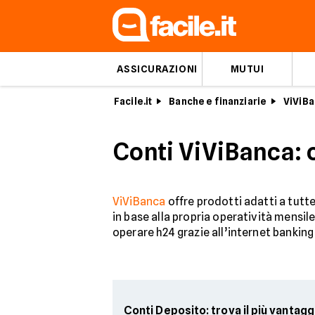
ASSICURAZIONI
MUTUI
Facile.it
Banche e finanziarie
ViViBan
Conti ViViBanca: c
ViViBanca
offre prodotti adatti a tutte
in base alla propria operatività mensile
operare h24 grazie all’internet banking
Conti Deposito: trova il più vantag