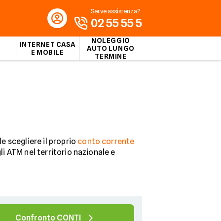
Serve assistenza?
02 55 55 5
NOLEGGIO
INTERNET CASA
AUTO LUNGO
E MOBILE
TERMINE
le scegliere il proprio
conto corrente
li ATM nel territorio nazionale e
Confronto CONTI