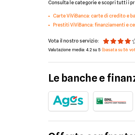
Consulta le categorie e scopri tutti i p
Carte ViViBanca: carte di credito e 
Prestiti ViViBanca: finanziamenti e c
Vota il nostro servizio:
Valutazione media:
4.2
su 5
(basata su
56
vot
Le banche e finanz