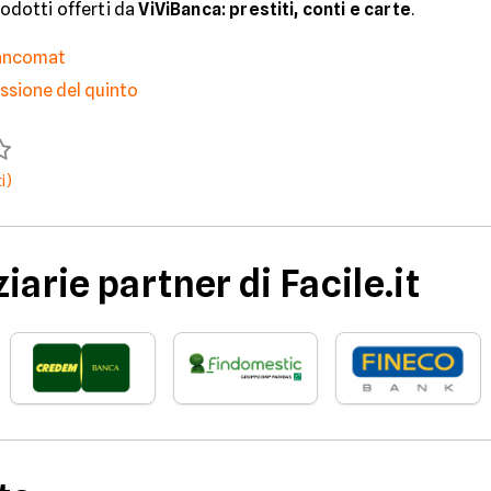
rodotti offerti da
ViViBanca: prestiti, conti e carte
.
bancomat
essione del quinto
i)
iarie partner di Facile.it