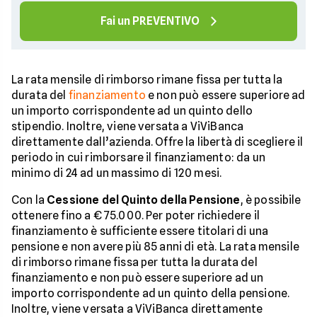
Fai un PREVENTIVO
La rata mensile di rimborso rimane fissa per tutta la
durata del
finanziamento
e non può essere superiore ad
un importo corrispondente ad un quinto dello
stipendio. Inoltre, viene versata a ViViBanca
direttamente dall’azienda. Offre la libertà di scegliere il
periodo in cui rimborsare il finanziamento: da un
minimo di 24 ad un massimo di 120 mesi.
Con la
Cessione del Quinto della Pensione
, è possibile
ottenere fino a € 75.000. Per poter richiedere il
finanziamento è sufficiente essere titolari di una
pensione e non avere più 85 anni di età. La rata mensile
di rimborso rimane fissa per tutta la durata del
finanziamento e non può essere superiore ad un
importo corrispondente ad un quinto della pensione.
Inoltre, viene versata a ViViBanca direttamente