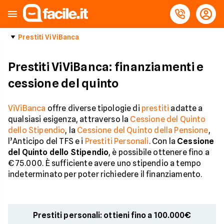
Prestiti ViViBanca
Prestiti ViViBanca: finanziamenti e
cessione del quinto
ViViBanca
offre diverse tipologie di
prestiti
adatte a
qualsiasi esigenza, attraverso la
Cessione del Quinto
dello Stipendio
, la
Cessione del Quinto della Pensione
,
l’Anticipo del TFS e i
Prestiti Personali
. Con la
Cessione
del Quinto dello Stipendio
, è possibile ottenere fino a
€ 75.000. È sufficiente avere uno stipendio a tempo
indeterminato per poter richiedere il finanziamento.
Prestiti personali: ottieni fino a 100.000€