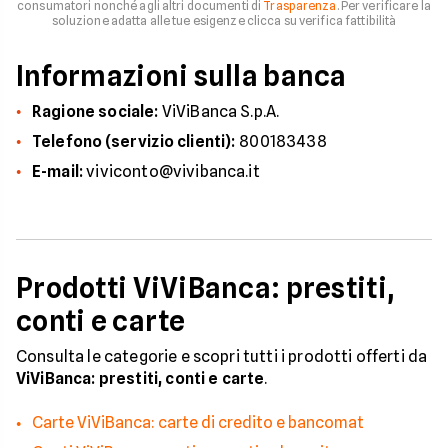
consumatori nonché agli altri documenti di
Trasparenza
. Per verificare la
soluzione adatta alle tue esigenze clicca su verifica fattibilità
Informazioni sulla banca
Ragione sociale:
ViViBanca S.p.A.
Telefono (servizio clienti):
800183438
E-mail:
viviconto@vivibanca.it
Prodotti ViViBanca: prestiti,
conti e carte
Consulta le categorie e scopri tutti i prodotti offerti da
ViViBanca: prestiti, conti e carte
.
Carte ViViBanca: carte di credito e bancomat