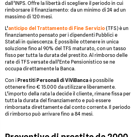
dall’INPS. Offre la libertà di scegliere il periodo in cui
rimborsare il finanziamento: da un minimo di 24 ad un
massimo di 120 mesi.
L’
anticipo del Trattamento di Fine Servizio
(TFS) è un
finanziamento pensato per i dipendenti Pubblici e
Statali in quiescenza. È possibile ottenere in unica
soluzione fino al 90% del TFS maturato, con un tasso
fisso per tutta la durata del prestito. Al rimborso delle
rate di TFS versate dall’Ente Pensionistico se ne
occupa direttamente la Banca.
Con i
Prestiti Personali di ViViBanca
è possibile
ottenere fino € 15.000 da utilizzare liberamente.
L’importo della rata la decide il cliente, rimane fissa per
tutta la durata del finanziamento e può essere
rimborsata direttamente dal conto corrente. Il periodo
di rimborso può arrivare fino a 84 mesi.