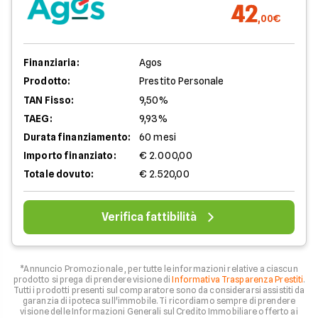
42
,00€
Finanziaria:
Agos
Prodotto:
Prestito Personale
TAN Fisso:
9,50%
TAEG:
9,93%
Durata finanziamento:
60 mesi
Importo finanziato:
€ 2.000,00
Totale dovuto:
€ 2.520,00
Verifica fattibilità
*Annuncio Promozionale , per tutte le informazioni relative a ciascun
prodotto si prega di prendere visione di
Informativa Trasparenza Prestiti
.
Tutti i prodotti presenti sul comparatore sono da considerarsi assistiti da
garanzia di ipoteca sull'immobile. Ti ricordiamo sempre di prendere
visione delle Informazioni Generali sul Credito Immobiliare offerto ai