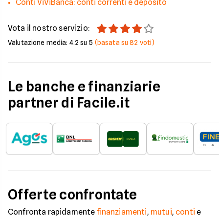
Conti ViViBanca: conti correnti e deposito
Vota il nostro servizio:
Valutazione media:
4.2
su 5
(basata su
82
voti)
Le banche e finanziarie
partner di Facile.it
Offerte confrontate
Confronta rapidamente
finanziamenti
,
mutui
,
conti
e