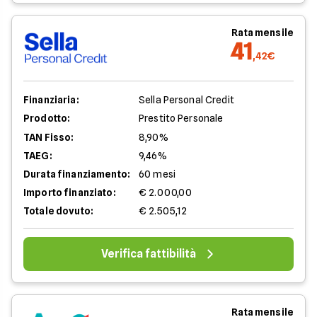
Rata mensile
41
,42€
Finanziaria:
Sella Personal Credit
Prodotto:
Prestito Personale
TAN Fisso:
8,90%
TAEG:
9,46%
Durata finanziamento:
60 mesi
Importo finanziato:
€ 2.000,00
Totale dovuto:
€ 2.505,12
Verifica fattibilità
Rata mensile