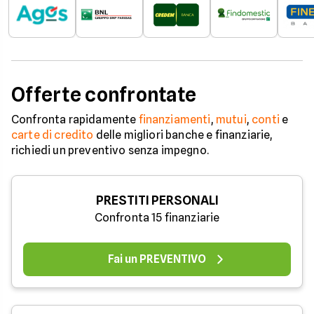
Offerte confrontate
Confronta rapidamente
finanziamenti
,
mutui
,
conti
e
carte di credito
delle migliori banche e finanziarie,
richiedi un preventivo senza impegno.
PRESTITI PERSONALI
Confronta 15 finanziarie
Fai un PREVENTIVO