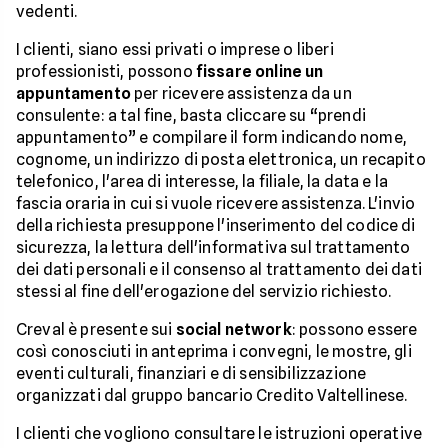
vedenti.
I clienti, siano essi privati o imprese o liberi
professionisti, possono
fissare online un
appuntamento
per ricevere assistenza da un
consulente: a tal fine, basta cliccare su “prendi
appuntamento” e compilare il form indicando nome,
cognome, un indirizzo di posta elettronica, un recapito
telefonico, l'area di interesse, la filiale, la data e la
fascia oraria in cui si vuole ricevere assistenza. L'invio
della richiesta presuppone l'inserimento del codice di
sicurezza, la lettura dell'informativa sul trattamento
dei dati personali e il consenso al trattamento dei dati
stessi al fine dell'erogazione del servizio richiesto.
Creval è presente sui
social network
: possono essere
così conosciuti in anteprima i convegni, le mostre, gli
eventi culturali, finanziari e di sensibilizzazione
organizzati dal gruppo bancario Credito Valtellinese.
I clienti che vogliono consultare le istruzioni operative