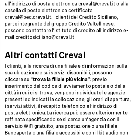
all'indirizzo di posta elettronica creval@creval.it o alla
casella di posta elettronica certificata
creval@pec.creval.it. I clienti del Credito Siciliano,
parte integrante del gruppo Credito Valtellinese,
possono contattare l'istituto di credito all'indirizzo e-
mail creditosiciliano@creval.it.
Altri contatti Creval
I clienti, alla ricerca di una filiale e di informazioni sulla
sua ubicazione e sui servizi disponibili, possono
cliccare su “
trova la filiale più vicina
”: previo
inserimento del codice di avviamento postale o della
città in cui ci si trova, vengono individuate le agenzie
presenti ed indicati la collocazione, gli orari di apertura,
i servizi attivi, il recapito telefonico e l'indirizzo di
posta elettronica. La ricerca può essere ulteriormente
raffinata specificando se si cerca un'agenzia con il
servizio WiFi gratuito, una postazione o una filiale
Bancaperta o una filiale accessibile con il kit audio non