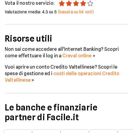
Vota il nostro servizio:
Valutazione media:
4.3
su 5
(basata su
54
voti)
Risorse utili
Non sai come accedere all'Internet Banking? Scopri
come effettuare il log in a
Creval online
»
Vuoi aprire un conto Credito Valtellinese? Scopri le
spese di gestione ed i
costi delle operazioni Credito
Valtellinese
»
Le banche e finanziarie
partner di Facile.it