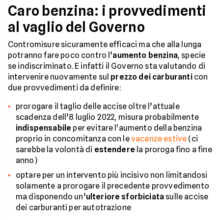
Caro benzina: i provvedimenti
al vaglio del Governo
Contromisure sicuramente efficaci ma che alla lunga
potranno fare poco contro l’
aumento benzina
, specie
se indiscriminato. E infatti il Governo sta valutando di
intervenire nuovamente sul
prezzo dei carburanti
con
due provvedimenti da definire:
prorogare il taglio delle accise oltre l’attuale
scadenza dell’8 luglio 2022, misura probabilmente
indispensabile
per evitare l'aumento della benzina
proprio in concomitanza con le
vacanze estive
(ci
sarebbe la volontà di
estendere
la proroga fino a fine
anno)
optare per un intervento più incisivo non limitandosi
solamente a prorogare il precedente provvedimento
ma disponendo un’
ulteriore sforbiciata
sulle accise
dei carburanti per autotrazione