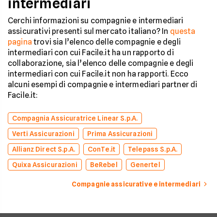
intermediari
Cerchi informazioni su compagnie e intermediari
assicurativi presenti sul mercato italiano? In
questa
pagina
trovi sia l’elenco delle compagnie e degli
intermediari con cui Facile.it ha un rapporto di
collaborazione, sia l’elenco delle compagnie e degli
intermediari con cui Facile.it non ha rapporti. Ecco
alcuni esempi di compagnie e intermediari partner di
Facile.it:
Compagnia Assicuratrice Linear S.p.A.
Verti Assicurazioni
Prima Assicurazioni
Allianz Direct S.p.A.
ConTe.it
Telepass S.p.A.
Quixa Assicurazioni
BeRebel
Genertel
Compagnie assicurative e intermediari