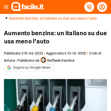
Aumento benzina: un italiano su due usa meno l’auto
Aumento benzina: un italiano su due
usa meno l’auto
Pubblicato il
15-06-2022
|
Aggiornato il
10-10-2025
|
2
min di
lettura
|
Pubblicato da
Raffaele Dambra
Seguici su Google News