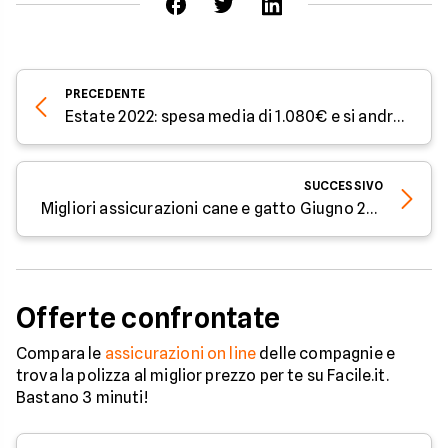
PRECEDENTE
Estate 2022: spesa media di 1.080€ e si andrà più lontano
SUCCESSIVO
Migliori assicurazioni cane e gatto Giugno 2022
Offerte confrontate
Compara le
assicurazioni on line
delle compagnie e
trova la polizza al miglior prezzo per te su Facile.it.
Bastano 3 minuti!