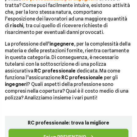
tratta? Come puoi facilmente intuire, esistono attività
che, per la loro stessa natura, comportano
l’esposizione dei lavoratori ad una maggiore quantità
di
rischi
, tra cui quello di ricevere richieste di
risarcimento per eventuali danni provocati.
La professione dell’
ingegnere
, per la complessità della
materia e delle prestazioni fornite, rientra certamente
in questa categoria. Di conseguenza, è necessario
tutelarsi con la sottoscrizione di una polizza
assicurativa
RC professionale
dedicata. Ma come
funziona l’assicurazione
RC professionale
per gli
ingegneri
? Quali aspetti della professione sono
compresi nella copertura? Qual è il costo medio di una
polizza? Analizziamo insieme i vari punti!
RC professionale: trova la migliore