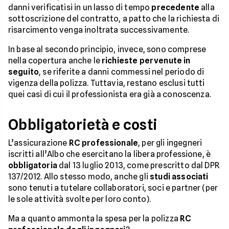
danni verificatisi in un lasso di tempo
precedente
alla
sottoscrizione del contratto, a patto che la richiesta di
risarcimento venga inoltrata successivamente.
In base al secondo principio, invece, sono comprese
nella copertura anche le
richieste pervenute in
seguito
, se riferite a danni commessi nel periodo di
vigenza della polizza. Tuttavia, restano esclusi tutti
quei casi di cui il professionista era già a conoscenza.
Obbligatorietà e costi
L’assicurazione
RC professionale
, per gli ingegneri
iscritti all’Albo che esercitano la libera professione, è
obbligatoria
dal 13 luglio 2013, come prescritto dal DPR
137/2012. Allo stesso modo, anche gli
studi associati
sono tenuti a tutelare collaboratori, soci e partner (per
le sole attività svolte per loro conto).
Ma a quanto ammonta la spesa per la polizza
RC