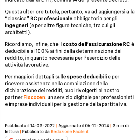
Questa ulteriore tutela, pertanto, va ad aggiungersi alla
“classica”
RC professionale
obbligatoria per gli
ingegneri
(e per altre figure tecniche, tra cui gli
architetti).
Ricordiamo, infine, che il
costo dell’assicurazione RC
è
deducibile al 100% ai fini della determinazione del
reddito, in quanto necessaria per l’esercizio delle
attività lavorative.
Per maggiori dettagli sulle
spese deducibili
e per
ricevere assistenza nella compilazione della
dichiarazione dei redditi, puoi rivolgerti al nostro
partner
Fiscozen
: un servizio digitale per professionisti
e imprese individuali per la gestione della partita iva.
Pubblicato il
14-03-2022
|
Aggiornato il
06-12-2024
|
3
min di
lettura
|
Pubblicato da
Redazione Facile.it