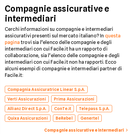
Compagnie assicurative e
intermediari
Cerchi informazioni su compagnie e intermediari
assicurativi presenti sul mercato italiano? In
questa
pagina
trovi sia l’elenco delle compagnie e degli
intermediari con cui Facile.it ha un rapporto di
collaborazione, sia l’elenco delle compagnie e degli
intermediari con cui Facile.it non ha rapporti. Ecco
alcuni esempi di compagnie e intermediari partner di
Facile.it:
Compagnia Assicuratrice Linear S.p.A.
Verti Assicurazioni
Prima Assicurazioni
Allianz Direct S.p.A.
ConTe.it
Telepass S.p.A.
Quixa Assicurazioni
BeRebel
Genertel
Compagnie assicurative e intermediari