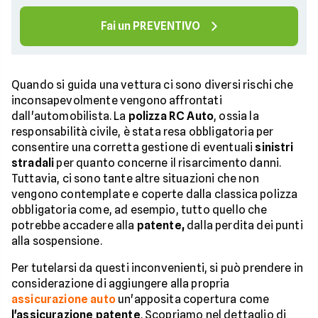
Fai un PREVENTIVO
Quando si guida una vettura ci sono diversi rischi che
inconsapevolmente vengono affrontati
dall'automobilista. La
polizza RC Auto
, ossia la
responsabilità civile, è stata resa obbligatoria per
consentire una corretta gestione di eventuali
sinistri
stradali
per quanto concerne il risarcimento danni.
Tuttavia, ci sono tante altre situazioni che non
vengono contemplate e coperte dalla classica polizza
obbligatoria come, ad esempio, tutto quello che
potrebbe accadere alla
patente,
dalla perdita dei punti
alla sospensione.
Per tutelarsi da questi inconvenienti, si può prendere in
considerazione di aggiungere alla propria
assicurazione auto
un'apposita copertura come
l'assicurazione patente
. Scopriamo nel dettaglio di