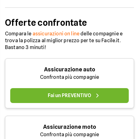
Offerte confrontate
Compara le
assicurazioni on line
delle compagnie e
trova la polizza al miglior prezzo per te su Facile.it.
Bastano 3 minuti!
Assicurazione auto
Confronta più compagnie
Fai un PREVENTIVO
Assicurazione moto
Confronta più compagnie