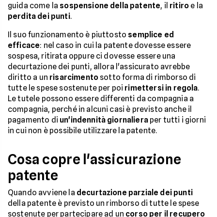
guida come la
sospensione della patente
, il
ritiro
e la
perdita dei punti
.
Il suo funzionamento è piuttosto
semplice ed
efficace
: nel caso in cui la patente dovesse essere
sospesa, ritirata oppure ci dovesse essere una
decurtazione dei punti, allora l'assicurato avrebbe
diritto a un
risarcimento
sotto forma di rimborso di
tutte le spese sostenute per poi
rimettersi in regola
.
Le tutele possono essere differenti da compagnia a
compagnia, perché in alcuni casi è previsto anche il
pagamento di
un'indennità giornaliera
per tutti i giorni
in cui non è possibile utilizzare la patente.
Cosa copre l'assicurazione
patente
Quando avviene la
decurtazione parziale dei punti
della patente è previsto un rimborso di tutte le spese
sostenute per partecipare ad un
corso per il recupero