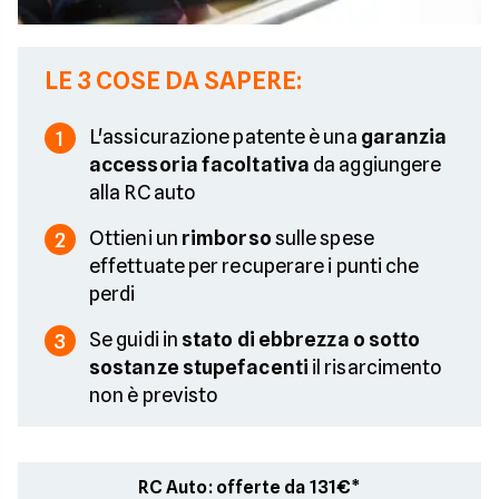
LE 3 COSE DA SAPERE:
L'assicurazione patente è una
garanzia
1
accessoria facoltativa
da aggiungere
alla RC auto
Ottieni un
rimborso
sulle spese
2
effettuate per recuperare i punti che
perdi
Se guidi in
stato di ebbrezza o sotto
3
sostanze stupefacenti
il risarcimento
non è previsto
RC Auto: offerte da 131€*