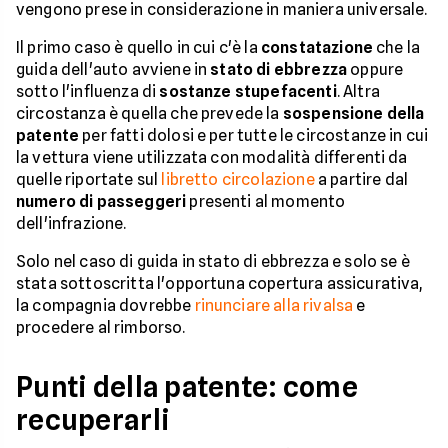
vengono prese in considerazione in maniera universale.
Il primo caso è quello in cui c'è la
constatazione
che la
guida dell'auto avviene in
stato di ebbrezza
oppure
sotto l'influenza di
sostanze stupefacenti
. Altra
circostanza è quella che prevede la
sospensione della
patente
per fatti dolosi e per tutte le circostanze in cui
la vettura viene utilizzata con modalità differenti da
quelle riportate sul
libretto circolazione
a partire dal
numero di passeggeri
presenti al momento
dell'infrazione.
Solo nel caso di guida in stato di ebbrezza e solo se è
stata sottoscritta l'opportuna copertura assicurativa,
la compagnia dovrebbe
rinunciare alla rivalsa
e
procedere al rimborso.
Punti della patente: come
recuperarli