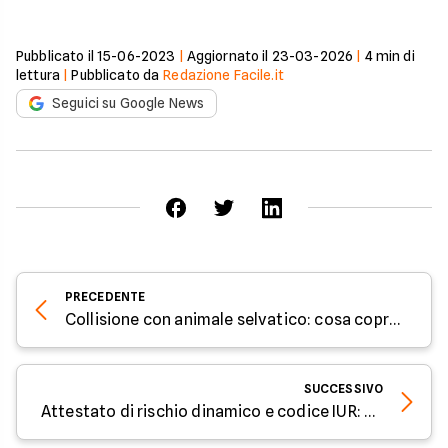
Pubblicato il
15-06-2023
|
Aggiornato il
23-03-2026
|
4
min di
lettura
|
Pubblicato da
Redazione Facile.it
Seguici su Google News
PRECEDENTE
Collisione con animale selvatico: cosa copre l'assicurazione
SUCCESSIVO
Attestato di rischio dinamico e codice IUR: cosa sapere