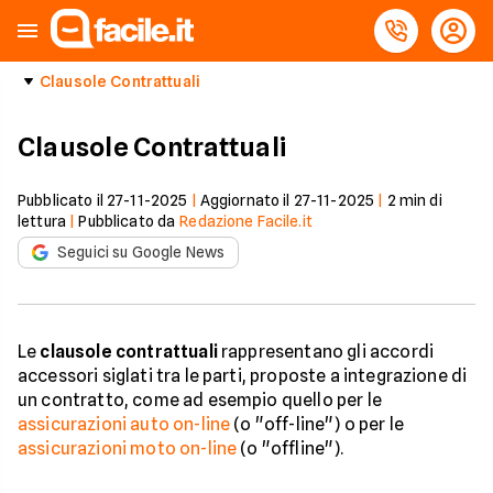
Clausole Contrattuali
Clausole Contrattuali
Pubblicato il
27-11-2025
|
Aggiornato il
27-11-2025
|
2
min di
lettura
|
Pubblicato da
Redazione Facile.it
Seguici su Google News
Le
clausole contrattuali
rappresentano gli accordi
accessori siglati tra le parti, proposte a integrazione di
un contratto, come ad esempio quello per le
assicurazioni auto on-line
(o "off-line") o per le
assicurazioni moto on-line
(o "offline").