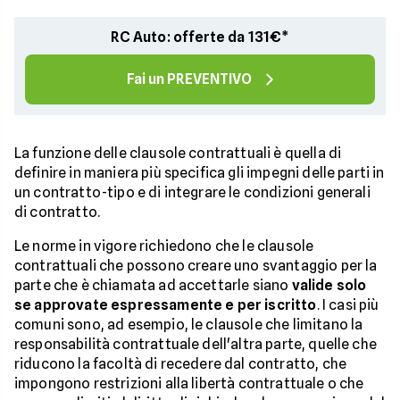
RC Auto: offerte da 131€*
Fai un PREVENTIVO
La funzione delle clausole contrattuali è quella di
definire in maniera più specifica gli impegni delle parti in
un contratto-tipo e di integrare le condizioni generali
di contratto.
Le norme in vigore richiedono che le clausole
contrattuali che possono creare uno svantaggio per la
parte che è chiamata ad accettarle siano
valide solo
se approvate espressamente e per iscritto
. I casi più
comuni sono, ad esempio, le clausole che limitano la
responsabilità contrattuale dell'altra parte, quelle che
riducono la facoltà di recedere dal contratto, che
impongono restrizioni alla libertà contrattuale o che