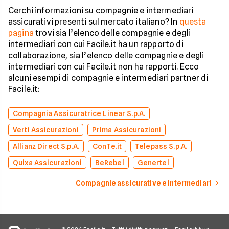
Cerchi informazioni su compagnie e intermediari
assicurativi presenti sul mercato italiano? In
questa
pagina
trovi sia l’elenco delle compagnie e degli
intermediari con cui Facile.it ha un rapporto di
collaborazione, sia l’elenco delle compagnie e degli
intermediari con cui Facile.it non ha rapporti. Ecco
alcuni esempi di compagnie e intermediari partner di
Facile.it:
Compagnia Assicuratrice Linear S.p.A.
Verti Assicurazioni
Prima Assicurazioni
Allianz Direct S.p.A.
ConTe.it
Telepass S.p.A.
Quixa Assicurazioni
BeRebel
Genertel
Compagnie assicurative e intermediari