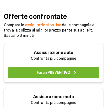
Offerte confrontate
Compara le
assicurazioni on line
delle compagnie e
trova la polizza al miglior prezzo per te su Facile.it.
Bastano 3 minuti!
Assicurazione auto
Confronta più compagnie
Fai un PREVENTIVO
Assicurazione moto
Confronta più compagnie