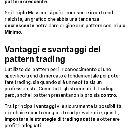
pattern crescente
.
Se il Triplo Massimo si può riconoscere in un trend
rialzista, un grafico che abbia una tendenza
decrescente
potrà dare origine a un pattern con
Triplo
Minimo
.
Vantaggi e svantaggi del
pattern trading
L'utilizzo dei pattern per il riconoscimento di uno
specifico trend di mercato è fondamentale per poter
fare trading, sia quando si è un neofita sia un
professionista. Come tutti gli strumenti di trading,
però, anche i pattern presentano sia
pro
sia
contro
.
Tra i principali
vantaggi
vi è sicuramente la possibilità
di definire quanto meglio i trend prevalenti e, quindi,
impostare le strategie di trading adatte
a ottenere
profitti adeguati.