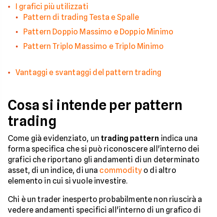
I grafici più utilizzati
Pattern di trading Testa e Spalle
Pattern Doppio Massimo e Doppio Minimo
Pattern Triplo Massimo e Triplo Minimo
Vantaggi e svantaggi del pattern trading
Cosa si intende per pattern
trading
Come già evidenziato, un
trading
pattern
indica una
forma specifica che si può riconoscere all'interno dei
grafici che riportano gli andamenti di un determinato
asset, di un indice, di una
commodity
o di altro
elemento in cui si vuole investire.
Chi è un trader inesperto probabilmente non riuscirà a
vedere andamenti specifici all'interno di un grafico di