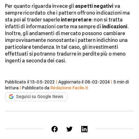
Per quanto riguarda invece gli
aspetti negativi
va
sempre ricordato che i pattern offrono indicazioni ma
sta poi al trader saperle
interpretare
: non si tratta
infatti di informazioni certe ma sempre di
indicazioni
.
Inoltre, gli andamenti di mercato possono cambiare
improvvisamente nonostante i pattern indichino una
particolare tendenza. In tal caso, gli investimenti
effettuati si potranno tradurre in perdite più o meno
ingenti a seconda dei casi.
Pubblicato il
13-05-2022
|
Aggiornato il
08-02-2024
|
5
min di
lettura
|
Pubblicato da
Redazione Facile.it
Seguici su Google News