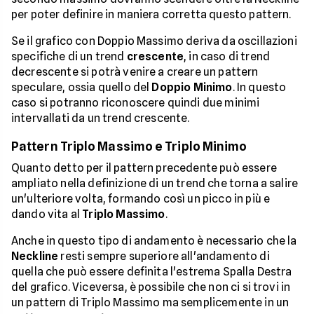
per poter definire in maniera corretta questo pattern.
Se il grafico con Doppio Massimo deriva da oscillazioni
specifiche di un trend
crescente
, in caso di trend
decrescente si potrà venire a creare un pattern
speculare, ossia quello del
Doppio Minimo
. In questo
caso si potranno riconoscere quindi due minimi
intervallati da un trend crescente.
Pattern Triplo Massimo e Triplo Minimo
Quanto detto per il pattern precedente può essere
ampliato nella definizione di un trend che torna a salire
un'ulteriore volta, formando così un picco in più e
dando vita al
Triplo Massimo
.
Anche in questo tipo di andamento è necessario che la
Neckline
resti sempre superiore all'andamento di
quella che può essere definita l'estrema Spalla Destra
del grafico. Viceversa, è possibile che non ci si trovi in
un pattern di Triplo Massimo ma semplicemente in un