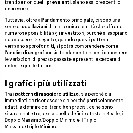
trend se non quelli
prevalenti
, siano essi crescenti o
decrescenti.
Tuttavia, oltre all'andamento principale, ci sono una
serie di
oscillazioni
di mini o micro entità che offrono
numerose possibilità agli investitori, purché si sappiano
riconoscere. Di seguito, quando questi pattern
verranno approfonditi, si potrà comprendere come
l'
analisi di un grafico
sia fondamentale per riconoscere
le variazioni di prezzo passate e presenti e cercare di
definire quelle future.
I grafici più utilizzati
Tra i
pattern di maggiore utilizzo
, sia perché più
immediati da riconoscere sia perché particolarmente
adatti a definire dei trend ben precisi, ce ne sono
sicuramente tre, ossia quello definito Testa e Spalle, il
Doppio Massimo/Doppio Minimo e il Triplo
Massimo/Triplo Minimo.