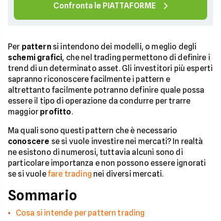
Confronta le PIATTAFORME
Per
pattern
si intendono dei modelli, o meglio degli
schemi grafici
, che nel trading permettono di definire i
trend di un determinato asset. Gli investitori più esperti
sapranno riconoscere facilmente i pattern e
altrettanto facilmente potranno definire quale possa
essere il tipo di operazione da condurre per trarre
maggior
profitto
.
Ma quali sono questi pattern che è necessario
conoscere
se si vuole investire nei mercati? In realtà
ne esistono di numerosi, tuttavia alcuni sono di
particolare importanza e non possono essere ignorati
se si vuole
fare trading
nei diversi mercati.
Sommario
Cosa si intende per pattern trading