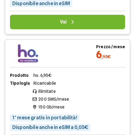
Disponibile anche in eSIM
Vai
Prezzo / mese
6
,95€
Prodotto
ho. 6,95€
Tipologia
Ricaricabile
illimitate
200 SMS/mese
150 Gb/mese
1° mese gratis in portabilità!
Disponibile anche in eSIM a 0,05€