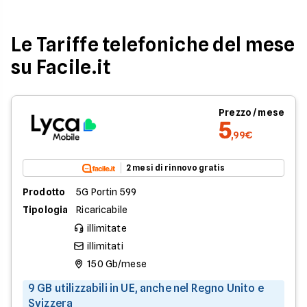
Le Tariffe telefoniche del mese
su Facile.it
Prezzo / mese
5
,99€
2 mesi di rinnovo gratis
Prodotto
5G Portin 599
Tipologia
Ricaricabile
illimitate
illimitati
150 Gb/mese
9 GB utilizzabili in UE, anche nel Regno Unito e
Svizzera