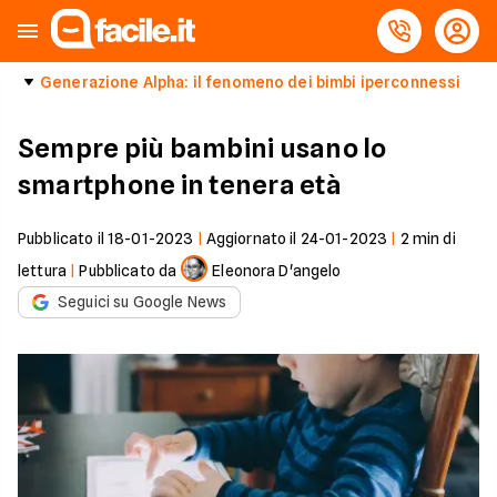
Generazione Alpha: il fenomeno dei bimbi iperconnessi
Sempre più bambini usano lo
smartphone in tenera età
Pubblicato il
18-01-2023
|
Aggiornato il
24-01-2023
|
2
min di
lettura
|
Pubblicato da
Eleonora D'angelo
Seguici su Google News