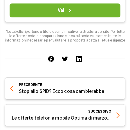
Vai
*Le tabelle riportano a titolo esemplificativo la struttura del sito. Per tutte
le offerte poste in comparazione clicca sul tasto vai e ottieni tutte le
informazioni necessarie per valutare la proposta adatta alle tue esigenze
PRECEDENTE
Stop allo SPID? Ecco cosa cambierebbe
SUCCESSIVO
Le offerte telefonia mobile Optima di marzo 2023