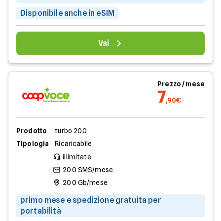
Disponibile anche in eSIM
Vai
Prezzo / mese
7
,90€
Prodotto
turbo 200
Tipologia
Ricaricabile
illimitate
200 SMS/mese
200 Gb/mese
primo mese e spedizione gratuita per
portabilità