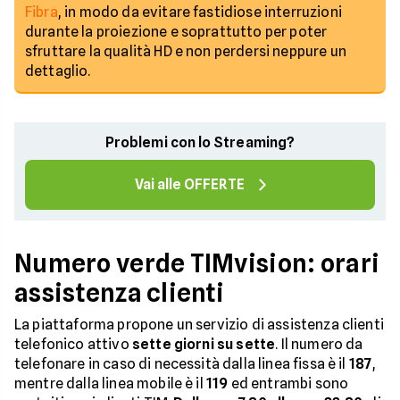
Fibra
, in modo da evitare fastidiose interruzioni
durante la proiezione e soprattutto per poter
sfruttare la qualità HD e non perdersi neppure un
dettaglio.
Problemi con lo Streaming?
Vai alle OFFERTE
Numero verde TIMvision: orari
assistenza clienti
La piattaforma propone un servizio di assistenza clienti
telefonico attivo
sette giorni su sette
. Il numero da
telefonare in caso di necessità dalla linea fissa è il
187
,
mentre dalla linea mobile è il
119
ed entrambi sono