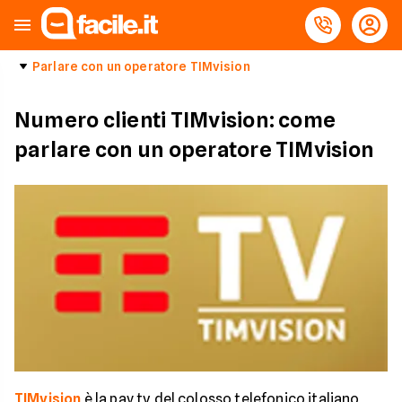
Parlare con un operatore TIMvision
Numero clienti TIMvision: come
parlare con un operatore TIMvision
TIMvision
è la pay tv del colosso telefonico italiano