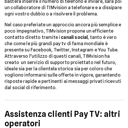
basterà inserire il numero di telefono e inviare, sarà poi
un collaboratore di TIMvision a telefonare e a dissipare
ogni vostro dubbio o a risolvere il problema.
Nel caso preferiate un approccio ancora più semplice e
poco impegnativo, TIMvision propone un efficiente
contatto diretto tramite i
canali social
, tanto è vero
che come le più grandi pay tv di fama mondiale è
presente su Facebook, Twitter, Instagram e You Tube.
Attraverso l’utilizzo di questi canali, TIMvision ha
creato un servizio di supporto proiettato nel futuro,
ideale sia per la clientela storica sia per coloro che
vogliono informarsi sulle offerte in vigore, garantendo
risposte rapide e pertinenti ai messaggi privati ricevuti
dal social di riferimento.
Assistenza clienti Pay TV: altri
operatori