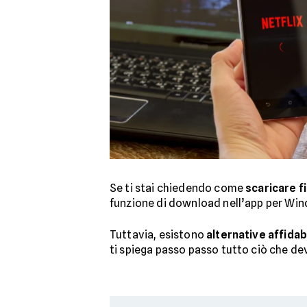
Se ti stai chiedendo come
scaricare f
funzione di download nell’app per Wi
Tuttavia, esistono
alternative affidabi
ti spiega passo passo tutto ciò che devi 