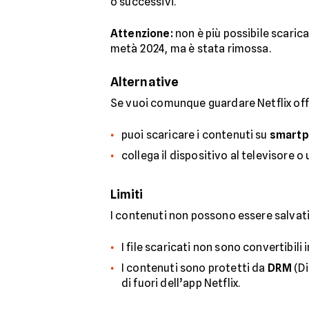
o successivi.
Attenzione:
non è più possibile scaric
metà 2024, ma è stata rimossa.
Alternative
Se vuoi comunque guardare Netflix off
puoi scaricare i contenuti su
smartp
collega il dispositivo al televisore o
Limiti
I contenuti non possono essere salvat
I file scaricati non sono convertibili 
I contenuti sono protetti da
DRM
(Di
di fuori dell’app Netflix.