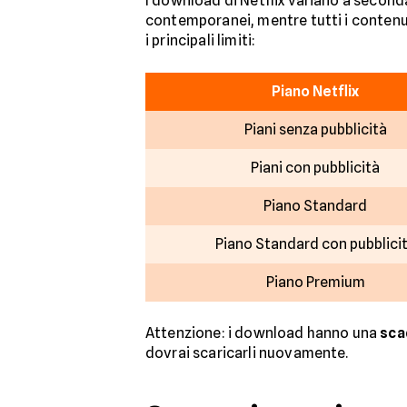
I download di Netflix variano a second
contemporanei, mentre tutti i contenu
i principali limiti:
Piano Netflix
Piani senza pubblicità
Piani con pubblicità
Piano Standard
Piano Standard con pubblici
Piano Premium
Attenzione: i download hanno una
sca
dovrai scaricarli nuovamente.