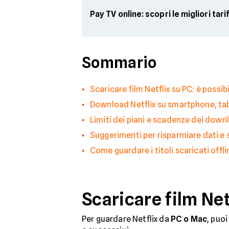
Pay TV online: scopri le migliori tari
Sommario
Scaricare film Netflix su PC: è possib
Download Netflix su smartphone, t
Limiti dei piani e scadenze dei down
Suggerimenti per risparmiare dati e 
Come guardare i titoli scaricati offli
Scaricare film Net
Per guardare Netflix da
PC o Mac
, puoi