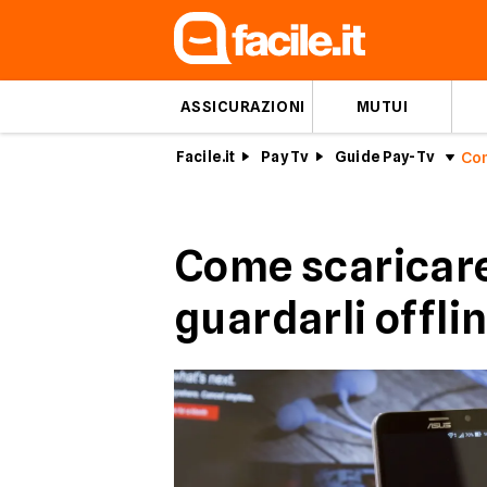
ASSICURAZIONI
MUTUI
Facile.it
Pay Tv
Guide Pay-Tv
Come scaricare 
guardarli offli