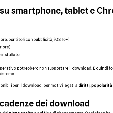
 su smartphone, tablet e C
re; per titoli con pubblicità, iOS 16+)
riore)
 installato
operativo potrebbero non supportare il download. È quindi f
 sistema.
ponibili per il download, per motivi legati a
diritti, popolarità
e scadenze dei download