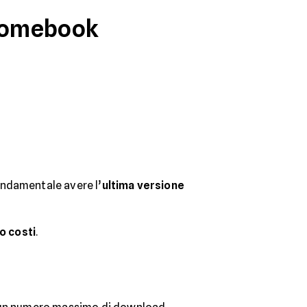
hromebook
ondamentale avere l’
ultima versione
 o costi
.