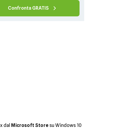
Confronta GRATIS
ix dal
Microsoft Store
su Windows 10