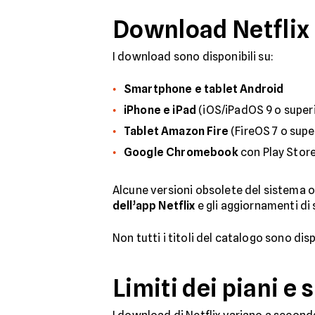
Download Netflix
I download sono disponibili su:
Smartphone e tablet Android
iPhone e iPad
(iOS/iPadOS 9 o superio
Tablet Amazon Fire
(FireOS 7 o supe
Google Chromebook
con Play Store
Alcune versioni obsolete del sistema 
dell’app Netflix
e gli aggiornamenti di
Non tutti i titoli del catalogo sono dis
Limiti dei piani 