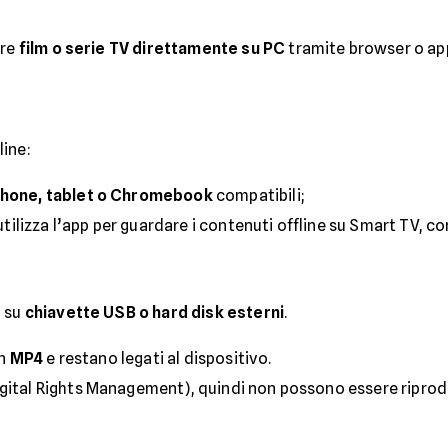
are
film o serie TV direttamente su PC
tramite browser o app.
line:
hone, tablet o Chromebook
compatibili;
 utilizza l’app per guardare i contenuti offline su Smart TV, c
i su
chiavette USB o hard disk esterni
.
in
MP4
e restano legati al dispositivo.
gital Rights Management), quindi non possono essere riprod