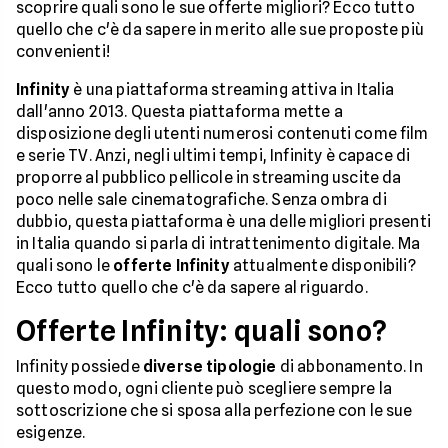
scoprire quali sono le sue offerte migliori? Ecco tutto
quello che c'è da sapere in merito alle sue proposte più
convenienti!
Infinity
è una piattaforma streaming attiva in Italia
dall'anno 2013. Questa piattaforma mette a
disposizione degli utenti numerosi contenuti come film
e serie TV. Anzi, negli ultimi tempi, Infinity è capace di
proporre al pubblico pellicole in streaming uscite da
poco nelle sale cinematografiche. Senza ombra di
dubbio, questa piattaforma è una delle migliori presenti
in Italia quando si parla di intrattenimento digitale. Ma
quali sono le
offerte Infinity
attualmente disponibili?
Ecco tutto quello che c'è da sapere al riguardo.
Offerte Infinity: quali sono?
Infinity possiede
diverse tipologie
di abbonamento. In
questo modo, ogni cliente può scegliere sempre la
sottoscrizione che si sposa alla perfezione con le sue
esigenze.