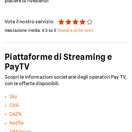
piacere di rivederlo!
Vota il nostro servizio:
Valutazione media:
4.3
su 5
(basata su
56
voti)
Piattaforme di Streaming e
PayTV
Scopri le informazioni societarie degli operatori Pay TV,
con le offerte disponibili.
Sky
Chili
DAZN
Netflix
TIM Vision