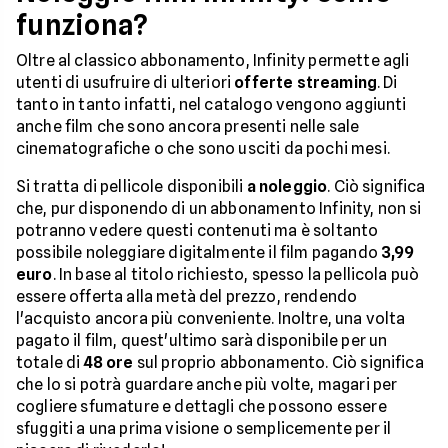
funziona?
Oltre al classico abbonamento, Infinity permette agli
utenti di usufruire di ulteriori
offerte streaming
. Di
tanto in tanto infatti, nel catalogo vengono aggiunti
anche film che sono ancora presenti nelle sale
cinematografiche o che sono usciti da pochi mesi.
Si tratta di pellicole disponibili
a noleggio
. Ciò significa
che, pur disponendo di un abbonamento Infinity, non si
potranno vedere questi contenuti ma è soltanto
possibile noleggiare digitalmente il film pagando
3,99
euro
. In base al titolo richiesto, spesso la pellicola può
essere offerta alla metà del prezzo, rendendo
l'acquisto ancora più conveniente. Inoltre, una volta
pagato il film, quest'ultimo sarà disponibile per un
totale di
48 ore
sul proprio abbonamento. Ciò significa
che lo si potrà guardare anche più volte, magari per
cogliere sfumature e dettagli che possono essere
sfuggiti a una prima visione o semplicemente per il