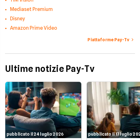
Mediaset Premium
Disney
Amazon Prime Video
Piattaforme Pay-Tv
Ultime notizie Pay-Tv
pubblicato il 24 luglio 2026
pubblicato il 17 luglio 20