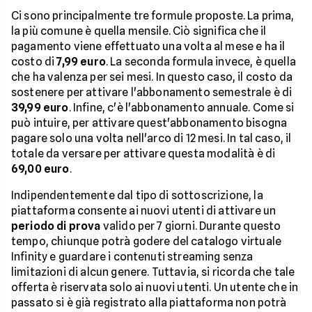
Ci sono principalmente tre formule proposte. La prima,
la più comune è quella mensile. Ciò significa che il
pagamento viene effettuato una volta al mese e ha il
costo di
7,99 euro
. La seconda formula invece, è quella
che ha valenza per sei mesi. In questo caso, il costo da
sostenere per attivare l'abbonamento semestrale è di
39,99 euro
. Infine, c'è l'abbonamento annuale. Come si
può intuire, per attivare quest'abbonamento bisogna
pagare solo una volta nell'arco di 12 mesi. In tal caso, il
totale da versare per attivare questa modalità è di
69,00 euro
.
Indipendentemente dal tipo di sottoscrizione, la
piattaforma consente ai nuovi utenti di attivare un
periodo di prova
valido per 7 giorni. Durante questo
tempo, chiunque potrà godere del catalogo virtuale
Infinity e guardare i contenuti streaming senza
limitazioni di alcun genere. Tuttavia, si ricorda che tale
offerta è riservata solo ai nuovi utenti. Un utente che in
passato si è già registrato alla piattaforma non potrà