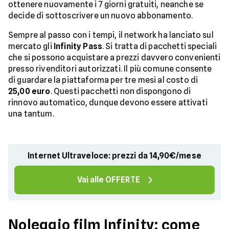
ottenere nuovamente i 7 giorni gratuiti, neanche se
decide di sottoscrivere un nuovo abbonamento.
Sempre al passo con i tempi, il network ha lanciato sul
mercato gli
Infinity Pass
. Si tratta di pacchetti speciali
che si possono acquistare a prezzi davvero convenienti
presso rivenditori autorizzati. Il più comune consente
di guardare la piattaforma per tre mesi al costo di
25,00 euro
. Questi pacchetti non dispongono di
rinnovo automatico, dunque devono essere attivati
una tantum.
Internet Ultraveloce: prezzi da 14,90€/mese
Vai alle OFFERTE
Noleggio film Infinity: come