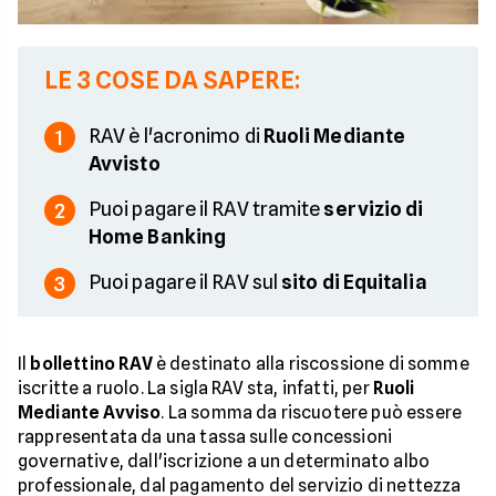
LE 3 COSE DA SAPERE:
RAV è l'acronimo di
Ruoli Mediante
1
Avvisto
Puoi pagare il RAV tramite
servizio di
2
Home Banking
Puoi pagare il RAV sul
sito di Equitalia
3
Il
bollettino RAV
è destinato alla riscossione di somme
iscritte a ruolo. La sigla RAV sta, infatti, per
Ruoli
Mediante Avviso
. La somma da riscuotere può essere
rappresentata da una tassa sulle concessioni
governative, dall'iscrizione a un determinato albo
professionale, dal pagamento del servizio di nettezza