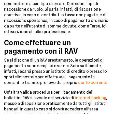
commettere alcun tipo di errore. Due sono i tipi di
riscossione da ruolo. Si parla, infatti, di riscossione
coattiva, in caso di contributi o tasse non pagate, e di
riscossione spontanea, in caso di pagamento ordinario
da parte dell'utente di somme dovute, come Tarsu, Ici
ed iscrizione all'albo professionale.
Come effettuare un
pagamento con il RAV
Se si dispone di un RAV prestampato, le operazioni di
pagamento sono semplici e veloci. Sarà sufficiente,
infatti, recarsi presso un istituto di credito o presso lo
sportello postale per effettuare il pagamento in
contanti o tramite prelievo dal proprio
conto corrente
.
Un'altra valida procedura per il pagamento dei
bollettini RAV si avvale del servizio di
internet banking
,
messo a disposizione praticamente da tutti gli istituti
bancari. In questo caso si dovrà accedere all'area