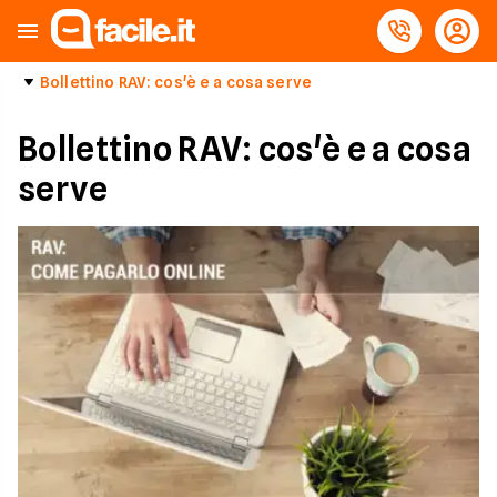
Bollettino RAV: cos'è e a cosa serve
Bollettino RAV: cos'è e a cosa
serve