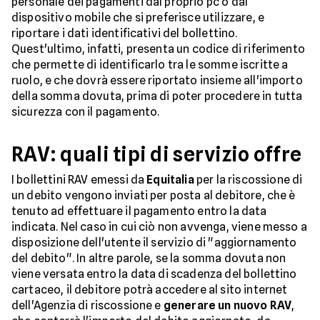
personale dei pagamenti dal proprio pc o dal
dispositivo mobile che si preferisce utilizzare, e
riportare i dati identificativi del bollettino.
Quest'ultimo, infatti, presenta un codice di riferimento
che permette di identificarlo tra le somme iscritte a
ruolo, e che dovrà essere riportato insieme all'importo
della somma dovuta, prima di poter procedere in tutta
sicurezza con il pagamento.
RAV: quali tipi di servizio offre
I bollettini RAV emessi da
Equitalia
per la riscossione di
un debito vengono inviati per posta al debitore, che è
tenuto ad effettuare il pagamento entro la data
indicata. Nel caso in cui ciò non avvenga, viene messo a
disposizione dell'utente il servizio di "aggiornamento
del debito". In altre parole, se la somma dovuta non
viene versata entro la data di scadenza del bollettino
cartaceo, il debitore potrà accedere al sito internet
dell'Agenzia di riscossione e
generare un nuovo RAV
,