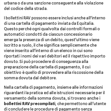
urbana o da una sanzione conseguente alla violazione
del codice della strada.
I bollettini RAV possono essere inclusi anche all'interno
di una cartella di pagamento inviata da Equitalia.
Questo perché ogni qualvolta dai controlli formali o
automatici condotti da ciascun concessionario
emerga la presenza di un debito, quest'ultimo viene
iscritto a ruolo, il che significa semplicemente che
viene inserito all'interno di un elenco in cui sono
riportati i nomi dei vari debitori ed il rispettivo importo
dovuto. Si può procedere di conseguenza alla
preparazione della cartella di pagamento, il cui
obiettivo è quello di provvedere alla riscossione della
somma dovuta dal debitore.
Nella cartella di pagamento, insieme alle informazioni
riguardanti la pratica ed alle istruzioni necessarie per il
versamento della somma dovuta, si trovano anche i
bollettini RAV precompilati
, che permettono all'utente
di concludere le procedure di pagamento senza