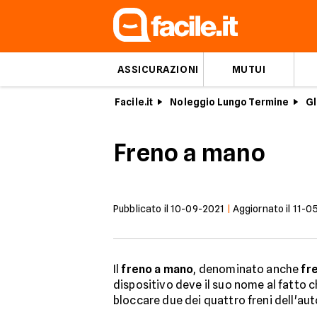
ASSICURAZIONI
MUTUI
Facile.it
Noleggio Lungo Termine
Gl
Freno a mano
Pubblicato il
10-09-2021
|
Aggiornato il
11-0
Il
freno a mano
, denominato anche
fr
dispositivo deve il suo nome al fatto c
bloccare due dei quattro freni dell'aut