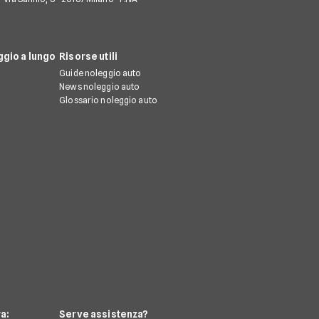
gio a lungo
Risorse utili
Guide noleggio auto
News noleggio auto
Glossario noleggio auto
a:
Serve assistenza?