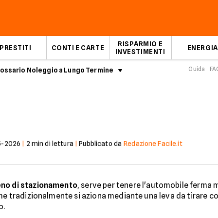
RISPARMIO E
PRESTITI
CONTI E CARTE
ENERGIA
INVESTIMENTI
Guida
FA
ossario Noleggio a Lungo Termine
Freno a mano
5-2026
|
2
min di lettura
|
Pubblicato da
Redazione Facile.it
eno di stazionamento
, serve per tenere l'automobile ferma m
he tradizionalmente si aziona mediante una leva da tirare con
o.