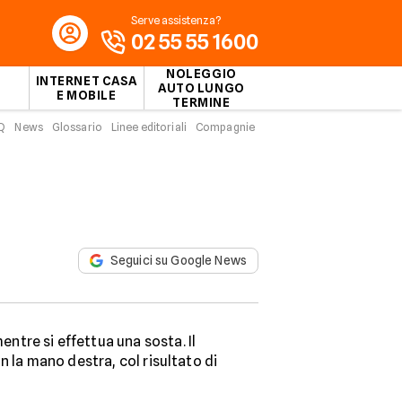
Serve assistenza?
02 55 55 1600
NOLEGGIO
INTERNET CASA
AUTO LUNGO
E MOBILE
TERMINE
Q
News
Glossario
Linee editoriali
Compagnie
Seguici su Google News
entre si effettua una sosta. Il
 la mano destra, col risultato di