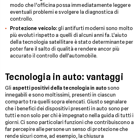
modo che l'officina possa immediatamente leggere
eventuali problemi e svolgere la diagnostica di
controllo.
Protezione veicolo:
gli antifurti moderni sono molto
più evoluti rispetto a quelli di alcuni anni fa. L'aiuto
della tecnologia satellitare è stato determinante per
poter fare il salto di qualità e rendere ancor più
accurato il controllo dell'automobile.
Tecnologia in auto: vantaggi
Gli
aspetti positivi della tecnologia in auto
sono
innegabili e sono moltissimi, presenti in ciascun
comparto tra quelli sopra elencati. Giusto segnalare
che i benefici dei dispositivi presenti in auto sono per
tutti e non solo per chi è impegnato nella guida di tutti i
giorni. Ci sono particolari funzioni che contribuiscono a
far percepire alle persone un senso di protezione che
rende sicuri come, ad esempio, la chiusura