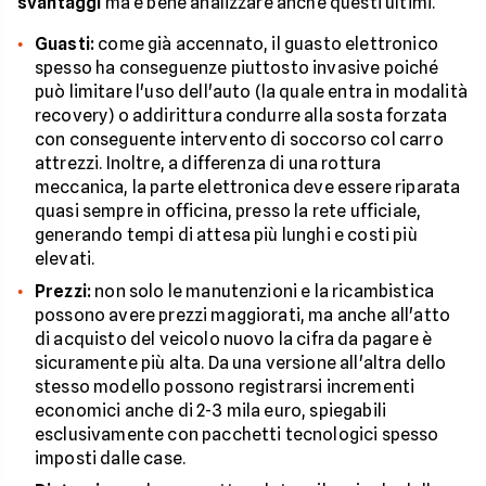
svantaggi
ma è bene analizzare anche questi ultimi.
Guasti:
come già accennato, il guasto elettronico
spesso ha conseguenze piuttosto invasive poiché
può limitare l'uso dell'auto (la quale entra in modalità
recovery) o addirittura condurre alla sosta forzata
con conseguente intervento di soccorso col carro
attrezzi. Inoltre, a differenza di una rottura
meccanica, la parte elettronica deve essere riparata
quasi sempre in officina, presso la rete ufficiale,
generando tempi di attesa più lunghi e costi più
elevati.
Prezzi:
non solo le manutenzioni e la ricambistica
possono avere prezzi maggiorati, ma anche all'atto
di acquisto del veicolo nuovo la cifra da pagare è
sicuramente più alta. Da una versione all'altra dello
stesso modello possono registrarsi incrementi
economici anche di 2-3 mila euro, spiegabili
esclusivamente con pacchetti tecnologici spesso
imposti dalle case.