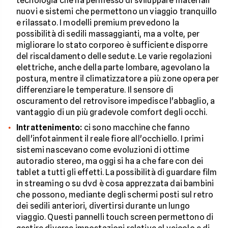
tecnologia che ha permesso di sviluppare materiali
nuovi e sistemi che permettono un viaggio tranquillo
e rilassato. I modelli premium prevedono la
possibilità di sedili massaggianti, ma a volte, per
migliorare lo stato corporeo è sufficiente disporre
del riscaldamento delle sedute. Le varie regolazioni
elettriche, anche della parte lombare, agevolano la
postura, mentre il climatizzatore a più zone opera per
differenziare le temperature. Il sensore di
oscuramento del retrovisore impedisce l'abbaglio, a
vantaggio di un più gradevole comfort degli occhi.
Intrattenimento:
ci sono macchine che fanno
dell'infotainment il reale fiore all'occhiello. I primi
sistemi nascevano come evoluzioni di ottime
autoradio stereo, ma oggi si ha a che fare con dei
tablet a tutti gli effetti. La possibilità di guardare film
in streaming o su dvd è cosa apprezzata dai bambini
che possono, mediante degli schermi posti sul retro
dei sedili anteriori, divertirsi durante un lungo
viaggio. Questi pannelli touch screen permettono di