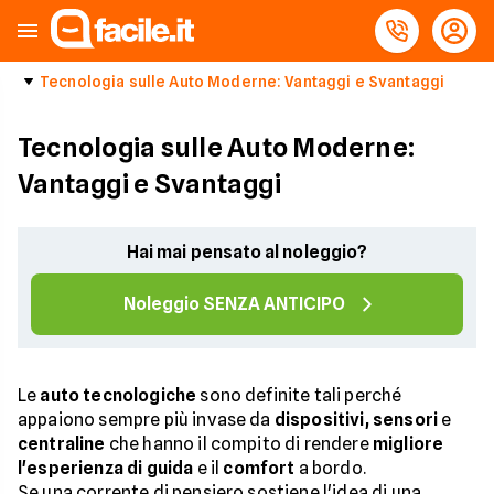
Tecnologia sulle Auto Moderne: Vantaggi e Svantaggi
Tecnologia sulle Auto Moderne:
Vantaggi e Svantaggi
Hai mai pensato al noleggio?
Noleggio SENZA ANTICIPO
Le
auto tecnologiche
sono definite tali perché
appaiono sempre più invase da
dispositivi, sensori
e
centraline
che hanno il compito di rendere
migliore
l'esperienza di guida
e il
comfort
a bordo.
Se una corrente di pensiero sostiene l'idea di una