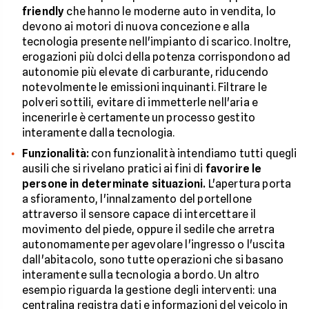
friendly
che hanno le moderne auto in vendita, lo
devono ai motori di nuova concezione e alla
tecnologia presente nell'impianto di scarico. Inoltre,
erogazioni più dolci della potenza corrispondono ad
autonomie più elevate di carburante, riducendo
notevolmente le emissioni inquinanti. Filtrare le
polveri sottili, evitare di immetterle nell'aria e
incenerirle è certamente un processo gestito
interamente dalla tecnologia.
Funzionalità:
con funzionalità intendiamo tutti quegli
ausili che si rivelano pratici ai fini di
favorire le
persone in determinate situazioni.
L'apertura porta
a sfioramento, l'innalzamento del portellone
attraverso il sensore capace di intercettare il
movimento del piede, oppure il sedile che arretra
autonomamente per agevolare l'ingresso o l'uscita
dall'abitacolo, sono tutte operazioni che si basano
interamente sulla tecnologia a bordo. Un altro
esempio riguarda la gestione degli interventi: una
centralina registra dati e informazioni del veicolo in