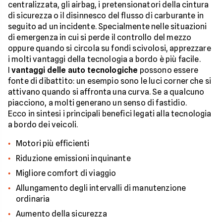
centralizzata, gli airbag, i pretensionatori della cintura
di sicurezza o il disinnesco del flusso di carburante in
seguito ad un incidente. Specialmente nelle situazioni
di emergenza in cui si perde il controllo del mezzo
oppure quando si circola su fondi scivolosi, apprezzare
i molti vantaggi della tecnologia a bordo è più facile.
I
vantaggi delle auto tecnologiche
possono essere
fonte di dibattito: un esempio sono le luci corner che si
attivano quando si affronta una curva. Se a qualcuno
piacciono, a molti generano un senso di fastidio.
Ecco in sintesi i principali benefici legati alla tecnologia
a bordo dei veicoli.
Motori più efficienti
Riduzione emissioni inquinante
Migliore comfort di viaggio
Allungamento degli intervalli di manutenzione
ordinaria
Aumento della sicurezza