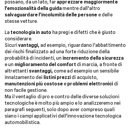
possano, da un lato, far
apprezzare maggiormente
l'emozionalità della guida
mentre dall’altro
salvaguardare l'incolumità delle persone
e delle
stesse vetture.
La
tecnologia in auto
ha pregi e difetti che è giusto
considerare.
Sicuri
vantaggi,
ad esempio, riguardano l'abbattimento
dei rischi finalizzato ad una forte riduzione della
probabilità di incidenti, un
incremento della sicurezza
e un
miglioramento del comfort
di marcia, a fronte di
altrettanti
svantaggi,
come ad esempio un sensibile
innalzamento dei
listini prezzi
di acquisto,
manutenzioni più costose
e
problemi elettronici
di
non facile gestione.
Ma il ventaglio di pro e contro delle diverse soluzioni
tecnologiche è molto più ampio e lo analizzeremo nei
paragrafi seguenti, solo dopo aver compreso quali
siano i campi applicativi dell'innovazione tecnologica
automobilistica.