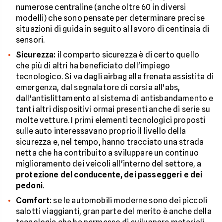
numerose centraline (anche oltre 60 in diversi
modelli) che sono pensate per determinare precise
situazioni di guida in seguito al lavoro di centinaia di
sensori.
Sicurezza:
il comparto sicurezza è di certo quello
che più di altri ha beneficiato dell'impiego
tecnologico. Si va dagli airbag alla frenata assistita di
emergenza, dal segnalatore di corsia all'abs,
dall'antislittamento al sistema di antisbandamento e
tanti altri dispositivi ormai presenti anche di serie su
molte vetture. I primi elementi tecnologici proposti
sulle auto interessavano proprio il livello della
sicurezza e, nel tempo, hanno tracciato una strada
netta che ha contribuito a sviluppare un continuo
miglioramento dei veicoli all'interno del settore, a
protezione del conducente, dei passeggeri e dei
pedoni
.
Comfort:
se le automobili moderne sono dei piccoli
salotti viaggianti, gran parte del merito è anche della