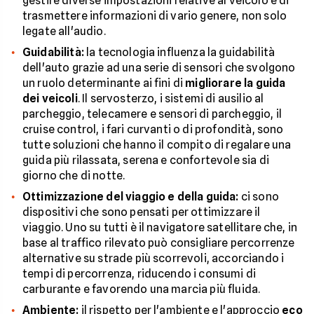
gestire diverse impostazioni relative al veicolo e di
trasmettere informazioni di vario genere, non solo
legate all'audio.
Guidabilità:
la tecnologia influenza la guidabilità
dell'auto grazie ad una serie di sensori che svolgono
un ruolo determinante ai fini di
migliorare la guida
dei veicoli
. Il servosterzo, i sistemi di ausilio al
parcheggio, telecamere e sensori di parcheggio, il
cruise control, i fari curvanti o di profondità, sono
tutte soluzioni che hanno il compito di regalare una
guida più rilassata, serena e confortevole sia di
giorno che di notte.
Ottimizzazione del viaggio e della guida:
ci sono
dispositivi che sono pensati per ottimizzare il
viaggio. Uno su tutti è il navigatore satellitare che, in
base al traffico rilevato può consigliare percorrenze
alternative su strade più scorrevoli, accorciando i
tempi di percorrenza, riducendo i consumi di
carburante e favorendo una marcia più fluida.
Ambiente:
il rispetto per l'ambiente e l'approccio
eco