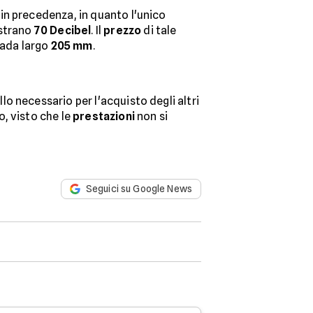
in precedenza, in quanto l'unico
istrano
70 Decibel
. Il
prezzo
di tale
rada largo
205 mm
.
o necessario per l'acquisto degli altri
, visto che le
prestazioni
non si
Seguici su Google News