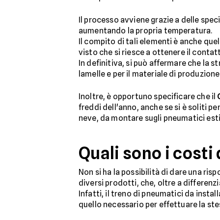
Il processo avviene grazie a delle speci
aumentando la propria temperatura.
Il compito di tali elementi è anche quel
visto che si riesce a ottenere il conta
In definitiva, si può affermare che la s
lamelle e per il materiale di produzione
Inoltre, è opportuno specificare che il
freddi dell'anno, anche se si è soliti per
neve, da montare sugli pneumatici estiv
Quali sono i costi
Non si ha la possibilità di dare una r
diversi prodotti, che, oltre a differenzi
Infatti, il treno di pneumatici da insta
quello necessario per effettuare la ste