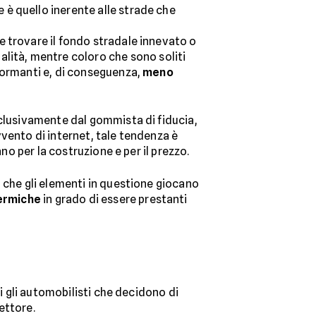
è quello inerente alle strade che
e trovare il fondo stradale innevato o
ualità, mentre coloro che sono soliti
formanti e, di conseguenza,
meno
lusivamente dal gommista di fiducia,
avvento di internet, tale tendenza è
no per la costruzione e per il prezzo.
 che gli elementi in questione giocano
ermiche
in grado di essere prestanti
i gli automobilisti che decidono di
ettore.