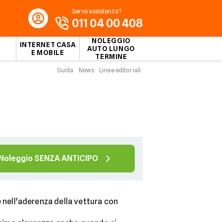
Serve assistenza?
011 04 00 408
NOLEGGIO
INTERNET CASA
AUTO LUNGO
E MOBILE
TERMINE
Guida
News
Linee editoriali
Noleggio SENZA ANTICIPO
 nell'aderenza della vettura con