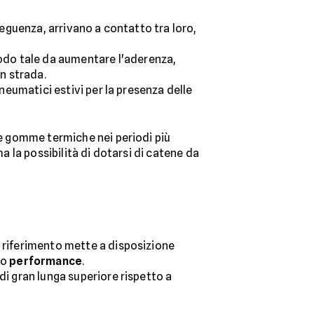
seguenza, arrivano a contatto tra loro,
do tale da aumentare l'aderenza,
in strada.
pneumatici estivi per la presenza delle
le gomme termiche nei periodi più
 ha la possibilità di dotarsi di catene da
i riferimento mette a disposizione
ro
performance
.
di gran lunga superiore rispetto a