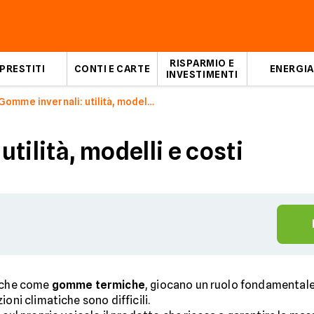
RISPARMIO E
PRESTITI
CONTI E CARTE
ENERGIA
INVESTIMENTI
Gomme invernali: utilità, modelli e costi
tilità, modelli e costi
anche come
gomme termiche
, giocano un ruolo fondamentale
oni climatiche sono difficili.