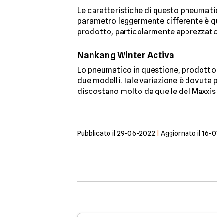
Le caratteristiche di questo pneumatic
parametro leggermente differente è qu
prodotto, particolarmente apprezzato d
Nankang Winter Activa
Lo pneumatico in questione, prodotto 
due modelli. Tale variazione è dovuta 
discostano molto da quelle del Maxxis 
Pubblicato il
29-06-2022
|
Aggiornato il
16-0