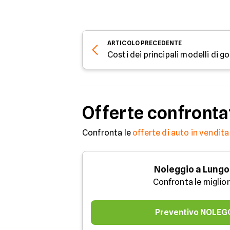
ARTICOLO
PRECEDENTE
Costi dei principali modelli di 
Offerte confronta
Confronta le
offerte di auto in vendita
Noleggio a Lungo
Confronta le miglior
Preventivo NOLEG