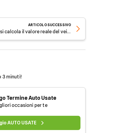
ARTICOLO
SUCCESSIVO
Svalutazione auto: come si calcola il valore reale del veicolo
o 3 minuti!
go Termine Auto Usate
gliori occasioni per te
gio AUTO USATE