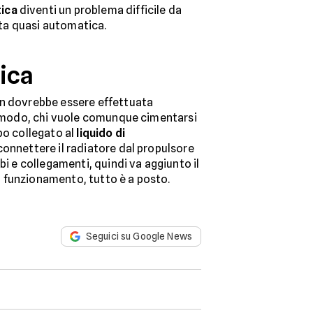
tica
diventi un problema difficile da
ta quasi automatica.
tica
non dovrebbe essere effettuata
ni modo, chi vuole comunque cimentarsi
bo collegato al
liquido di
sconnettere il radiatore dal propulsore
bi e collegamenti, quindi va aggiunto il
uo funzionamento, tutto è a posto.
Seguici su Google News