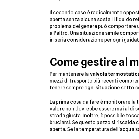
Il secondo caso è radicalmente opposto
aperta senza alcuna sosta. Il liquido r
problema del genere può comportare un
all'altro. Una situazione simile comport
in seria considerazione per ogni guidat
Come gestire al me
Per mantenere la
valvola termostatic
mezzi di trasporto più recenti compre
tenere sempre ogni situazione sotto c
La prima cosa da fare è monitorare la
valore non dovrebbe essere mai al di sot
strada giusta. Inoltre, è possibile toc
bruciarsi. Se questo pezzo si riscalda c
aperta. Se la temperatura dell'acqua s