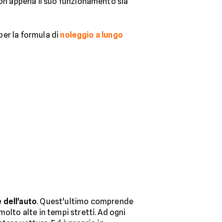
 non appena il suo funzionamento sia
per la formula di
noleggio a lungo
 dell'auto
. Quest'ultimo comprende
olto alte in tempi stretti. Ad ogni