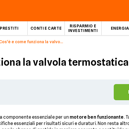
RISPARMIO E
PRESTITI
CONTI E CARTE
ENERGIA
INVESTIMENTI
Cos'è e come funziona la valvola termostatica auto
iona la valvola termostatica
a componente essenziale per un
motore ben funzionante
. 
che essenziali per risultati sicuri e duraturi. Non resta altr