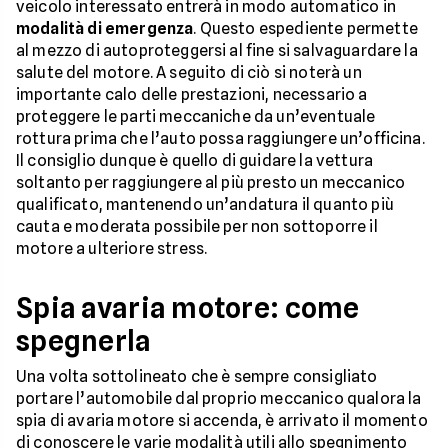
veicolo interessato entrerà in modo automatico in
modalità di emergenza
. Questo espediente permette
al mezzo di autoproteggersi al fine si salvaguardare la
salute del motore. A seguito di ciò si noterà un
importante calo delle prestazioni, necessario a
proteggere le parti meccaniche da un’eventuale
rottura prima che l’auto possa raggiungere un’officina.
Il consiglio dunque è quello di guidare la vettura
soltanto per raggiungere al più presto un meccanico
qualificato, mantenendo un’andatura il quanto più
cauta e moderata possibile per non sottoporre il
motore a ulteriore stress.
Spia avaria motore: come
spegnerla
Una volta sottolineato che è sempre consigliato
portare l’automobile dal proprio meccanico qualora la
spia di avaria motore si accenda, è arrivato il momento
di conoscere le varie modalità utili allo spegnimento