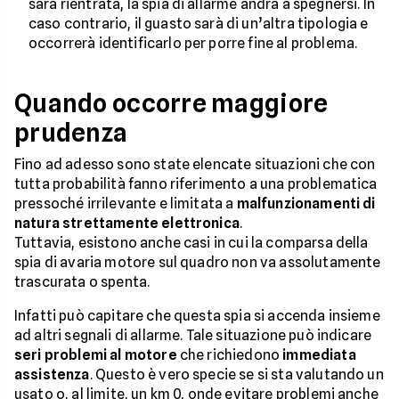
sarà rientrata, la spia di allarme andrà a spegnersi. In
caso contrario, il guasto sarà di un’altra tipologia e
occorrerà identificarlo per porre fine al problema.
Quando occorre maggiore
prudenza
Fino ad adesso sono state elencate situazioni che con
tutta probabilità fanno riferimento a una problematica
pressoché irrilevante e limitata a
malfunzionamenti di
natura strettamente elettronica
.
Tuttavia, esistono anche casi in cui la comparsa della
spia di avaria motore sul quadro non va assolutamente
trascurata o spenta.
Infatti può capitare che questa spia si accenda insieme
ad altri segnali di allarme. Tale situazione può indicare
seri problemi al motore
che richiedono
immediata
assistenza
. Questo è vero specie se si sta valutando un
usato o, al limite, un km 0, onde evitare problemi anche