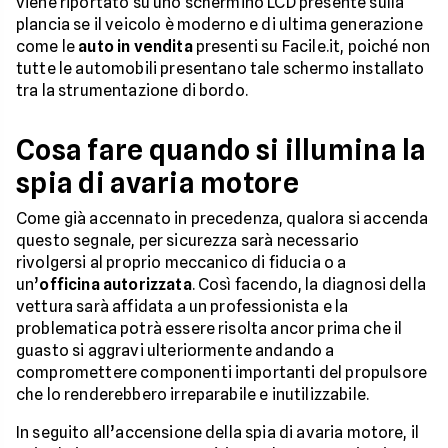
viene riportato su uno schermino LCD presente sulla
plancia se il veicolo è moderno e di ultima generazione
come le
auto in vendita
presenti su Facile.it, poiché non
tutte le automobili presentano tale schermo installato
tra la strumentazione di bordo.
Cosa fare quando si illumina la
spia di avaria motore
Come già accennato in precedenza, qualora si accenda
questo segnale, per sicurezza sarà necessario
rivolgersi al proprio meccanico di fiducia o a
un’
officina autorizzata
. Così facendo, la diagnosi della
vettura sarà affidata a un professionista e la
problematica potrà essere risolta ancor prima che il
guasto si aggravi ulteriormente andando a
compromettere componenti importanti del propulsore
che lo renderebbero irreparabile e inutilizzabile.
In seguito all’accensione della spia di avaria motore, il