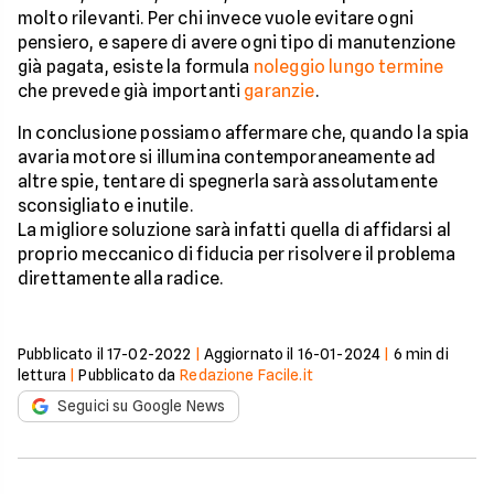
molto rilevanti. Per chi invece vuole evitare ogni
pensiero, e sapere di avere ogni tipo di manutenzione
già pagata, esiste la formula
noleggio lungo termine
che prevede già importanti
garanzie
.
In conclusione possiamo affermare che, quando la spia
avaria motore si illumina contemporaneamente ad
altre spie, tentare di spegnerla sarà assolutamente
sconsigliato e inutile.
La migliore soluzione sarà infatti quella di affidarsi al
proprio meccanico di fiducia per risolvere il problema
direttamente alla radice.
Pubblicato il
17-02-2022
|
Aggiornato il
16-01-2024
|
6
min di
lettura
|
Pubblicato da
Redazione Facile.it
Seguici su Google News