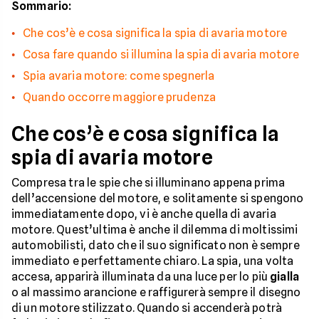
Sommario:
Che cos’è e cosa significa la spia di avaria motore
Cosa fare quando si illumina la spia di avaria motore
Spia avaria motore: come spegnerla
Quando occorre maggiore prudenza
Che cos’è e cosa significa la
spia di avaria motore
Compresa tra le spie che si illuminano appena prima
dell’accensione del motore, e solitamente si spengono
immediatamente dopo, vi è anche quella di avaria
motore. Quest’ultima è anche il dilemma di moltissimi
automobilisti, dato che il suo significato non è sempre
immediato e perfettamente chiaro. La spia, una volta
accesa, apparirà illuminata da una luce per lo più
gialla
o al massimo arancione e raffigurerà sempre il disegno
di un motore stilizzato. Quando si accenderà potrà