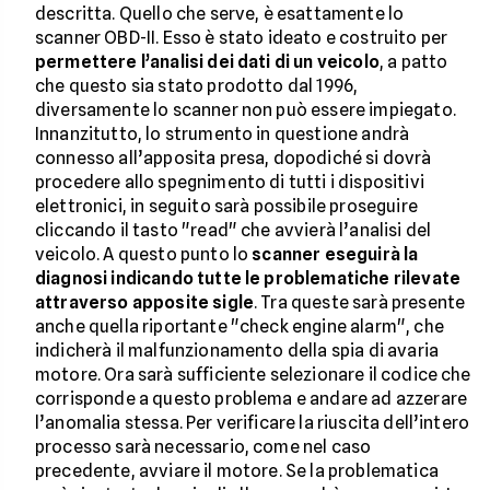
descritta. Quello che serve, è esattamente lo
scanner OBD-II. Esso è stato ideato e costruito per
permettere l’analisi dei dati di un veicolo
, a patto
che questo sia stato prodotto dal 1996,
diversamente lo scanner non può essere impiegato.
Innanzitutto, lo strumento in questione andrà
connesso all’apposita presa, dopodiché si dovrà
procedere allo spegnimento di tutti i dispositivi
elettronici, in seguito sarà possibile proseguire
cliccando il tasto "read" che avvierà l’analisi del
veicolo. A questo punto lo
scanner eseguirà la
diagnosi indicando tutte le problematiche rilevate
attraverso apposite sigle
. Tra queste sarà presente
anche quella riportante "check engine alarm", che
indicherà il malfunzionamento della spia di avaria
motore. Ora sarà sufficiente selezionare il codice che
corrisponde a questo problema e andare ad azzerare
l’anomalia stessa. Per verificare la riuscita dell’intero
processo sarà necessario, come nel caso
precedente, avviare il motore. Se la problematica