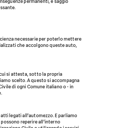
n conseguenze permanenti, è saggio
essante.
ficienza necessarie per poterlo mettere
ializzati che accolgono queste auto,
i si attesta, sotto la propria
bbiamo scelto. A questo si accompagna
Civile di ogni Comune italiano o - in
.
atti legati all'automezzo. E parliamo
 possono reperire all'interno