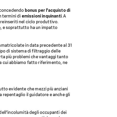
e, concedendo
bonus per l'acquisto di
 termini di
emissioni inquinanti
. A
reinseriti nel ciclo produttivo.
, e soprattutto ha un impatto
mmatricolate in data precedente al 31
o di sistema di filtraggio delle
rta più problemi che vantaggi tanto
ti a cui abbiamo fatto riferimento, ne
 tutto evidente che mezzi più anziani
repentaglio il guidatore e anche gli
 dell'incolumità degli occupanti dei