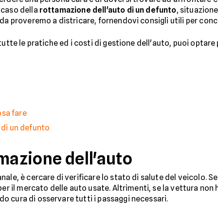
 caso della
rottamazione dell'auto di un defunto
, situazion
ida proveremo a districare, fornendovi consigli utili per co
utte le pratiche ed i costi di gestione dell'auto, puoi optare 
osa fare
 di un defunto
mazione dell'auto
ale, è cercare di verificare lo stato di salute del veicolo. 
er il mercato delle auto usate. Altrimenti, se la vettura non 
o cura di osservare tutti i passaggi necessari.