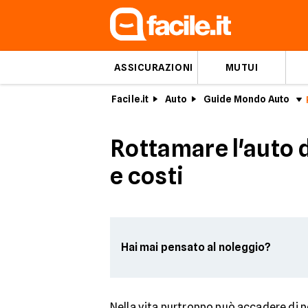
ASSICURAZIONI
MUTUI
Facile.it
Auto
Guide Mondo Auto
Rottamare l'auto 
e costi
Hai mai pensato al noleggio?
Nella vita purtroppo può accadere di 