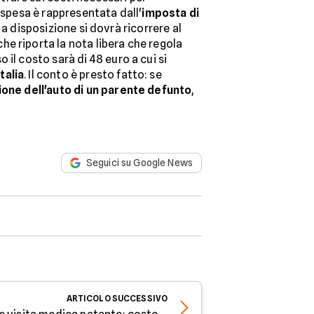
 spesa è rappresentata dall'
imposta di
a a disposizione si dovrà ricorrere al
he riporta la nota libera che regola
il costo sarà di 48 euro a cui si
talia
. Il conto è presto fatto: se
one dell'auto di un parente defunto
,
Seguici su Google News
ARTICOLO
SUCCESSIVO