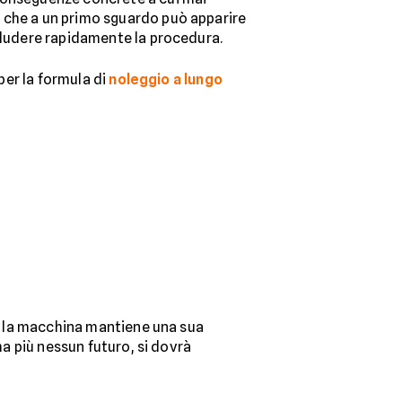
e che a un primo sguardo può apparire
ncludere rapidamente la procedura.
per la formula di
noleggio a lungo
Se la macchina mantiene una sua
ha più nessun futuro, si dovrà