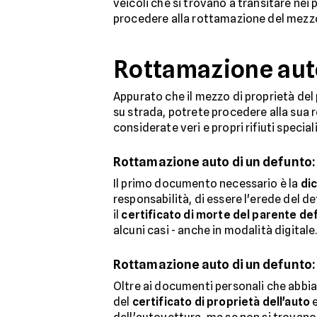
veicoli che si trovano a transitare nei
procedere alla rottamazione del mezzo
Rottamazione auto
Appurato che il mezzo di proprietà del
su strada, potrete procedere alla sua 
considerate veri e propri rifiuti speciali
Rottamazione auto di un defunto
Il primo documento necessario è la
dic
responsabilità, di essere l'erede del 
il
certificato di morte del parente de
alcuni casi - anche in modalità digitale.
Rottamazione auto di un defunto:
Oltre ai documenti personali che abbia
del
certificato di proprietà dell'auto
e