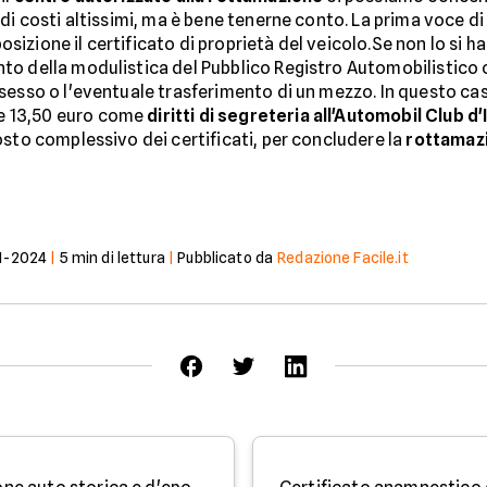
di costi altissimi, ma è bene tenerne conto. La prima voce di
posizione il certificato di proprietà del veicolo.Se non lo si h
nto della modulistica del Pubblico Registro Automobilistico c
esso o l'eventuale trasferimento di un mezzo. In questo caso 
e 13,50 euro come
diritti di segreteria all'Automobil Club d'I
osto complessivo dei certificati, per concludere la
rottamazi
1-2024
|
5
min di lettura
|
Pubblicato da
Redazione Facile.it