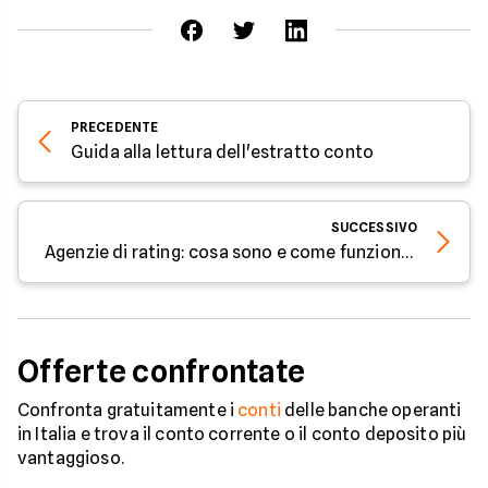
PRECEDENTE
Guida alla lettura dell'estratto conto
SUCCESSIVO
Agenzie di rating: cosa sono e come funzionano
Offerte confrontate
Confronta gratuitamente i
conti
delle banche operanti
in Italia e trova il conto corrente o il conto deposito più
vantaggioso.