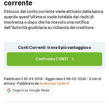
corrente
Il blocco del conto corrente viene attivato dalla banca
quando quest’ultima si vuole tutelale dai rischi di
insolvenza o dopo che ha ricevuto una notifica
dell’Autorità giudiziaria su richiesta del creditore.
Conti Correnti: trova il più vantaggioso
Confronto CONTI
Pubblicato il
25-09-2018
|
Aggiornato il
08-02-2024
|
3
min di
lettura
|
Pubblicato da
Redazione Facile.it
Seguici su Google News