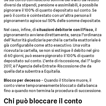
diversi da stipendi, pensione e assimilabili, è possibile
pignorare il 100% di quanto depositato sul conto. Se
però il conto è cointestato con un'altra persona il
pignoramento agisce sul 50% delle somme depositate.
Nel caso, infine, di
situazioni debitorie con il Fisco
, il
pignoramento avviene direttamente, senza l’ordinanza
dell’Autorità giudiziaria perché la cartella esattoriale è
già configurabile come atto esecutivo. Una volta
ricevuta la cartella, se non si estingue il debito nel giro
di 60 giorni, può essere pignorato il 100% di quanto
depositato sul conto. L’ente di riscossione, dal 1° luglio
2017, è l’Agenzia delle Entrate-Riscossione che da
quella data subentra a Equitalia.
Blocco per decesso
– Quando il titolare muore, il
conto viene temporaneamente bloccato dalla banca
fino a quando non termina la procedura di successione.
Chi può bloccare il conto