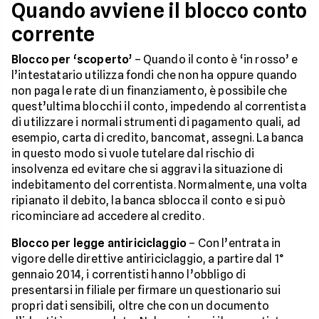
Quando avviene il blocco conto
corrente
Blocco per ‘scoperto’
– Quando il conto è ‘in rosso’ e
l’intestatario utilizza fondi che non ha oppure quando
non paga le rate di un finanziamento, è possibile che
quest’ultima blocchi il conto, impedendo al correntista
di utilizzare i normali strumenti di pagamento quali, ad
esempio, carta di credito, bancomat, assegni. La banca
in questo modo si vuole tutelare dal rischio di
insolvenza ed evitare che si aggravi la situazione di
indebitamento del correntista. Normalmente, una volta
ripianato il debito, la banca sblocca il conto e si può
ricominciare ad accedere al credito.
Blocco per legge antiriciclaggio
– Con l’entrata in
vigore delle direttive antiriciclaggio, a partire dal 1°
gennaio 2014, i correntisti hanno l’obbligo di
presentarsi in filiale per firmare un questionario sui
propri dati sensibili, oltre che con un documento