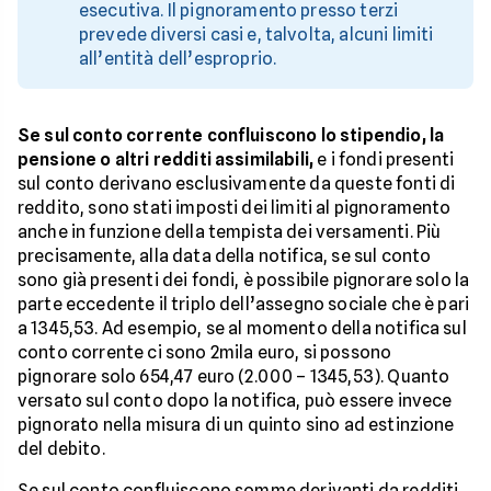
esecutiva. Il pignoramento presso terzi
prevede diversi casi e, talvolta, alcuni limiti
all’entità dell’esproprio.
Se sul conto corrente confluiscono lo stipendio, la
pensione o altri redditi assimilabili,
e i fondi presenti
sul conto derivano esclusivamente da queste fonti di
reddito, sono stati imposti dei limiti al pignoramento
anche in funzione della tempista dei versamenti. Più
precisamente, alla data della notifica, se sul conto
sono già presenti dei fondi, è possibile pignorare solo la
parte eccedente il triplo dell’assegno sociale che è pari
a 1345,53. Ad esempio, se al momento della notifica sul
conto corrente ci sono 2mila euro, si possono
pignorare solo 654,47 euro (2.000 – 1345,53). Quanto
versato sul conto dopo la notifica, può essere invece
pignorato nella misura di un quinto sino ad estinzione
del debito.
Se sul conto confluiscono somme derivanti da redditi