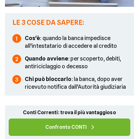
LE 3 COSE DA SAPERE:
Cos'è
: quando la banca impedisce
1
all'intestatario di accedere al credito
Quando avviene
: per scoperto, debiti,
2
antiriciclaggio o decesso
Chi può bloccarlo
: la banca, dopo aver
3
ricevuto notifica dall'Autorità giudiziaria
Conti Correnti: trova il più vantaggioso
Confronto CONTI