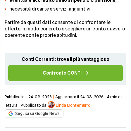
eventuale
accredito dello stipendio o pensione
;
necessità di carte e servizi aggiuntivi.
Partire da questi dati consente di confrontare le
offerte in modo concreto e scegliere un conto davvero
coerente con le proprie abitudini.
Conti Correnti: trova il più vantaggioso
Confronto CONTI
Pubblicato il
24-03-2026
|
Aggiornato il
24-03-2026
|
4
min di
lettura
|
Pubblicato da
Linda Montemurro
Seguici su Google News