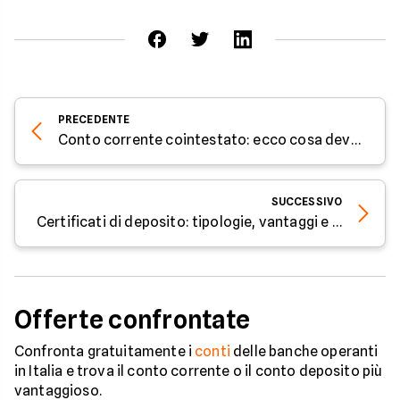
PRECEDENTE
Conto corrente cointestato: ecco cosa devi sapere
SUCCESSIVO
Certificati di deposito: tipologie, vantaggi e rischi
Offerte confrontate
Confronta gratuitamente i
conti
delle banche operanti
in Italia e trova il conto corrente o il conto deposito più
vantaggioso.