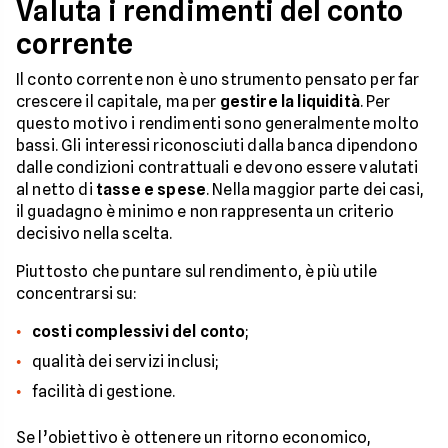
Valuta i rendimenti del conto
corrente
Il conto corrente non è uno strumento pensato per far
crescere il capitale, ma per
gestire la liquidità
. Per
questo motivo i rendimenti sono generalmente molto
bassi. Gli interessi riconosciuti dalla banca dipendono
dalle condizioni contrattuali e devono essere valutati
al netto di
tasse e spese
. Nella maggior parte dei casi,
il guadagno è minimo e non rappresenta un criterio
decisivo nella scelta.
Piuttosto che puntare sul rendimento, è più utile
concentrarsi su:
costi complessivi del conto
;
qualità dei servizi inclusi;
facilità di gestione.
Se l’obiettivo è ottenere un ritorno economico,