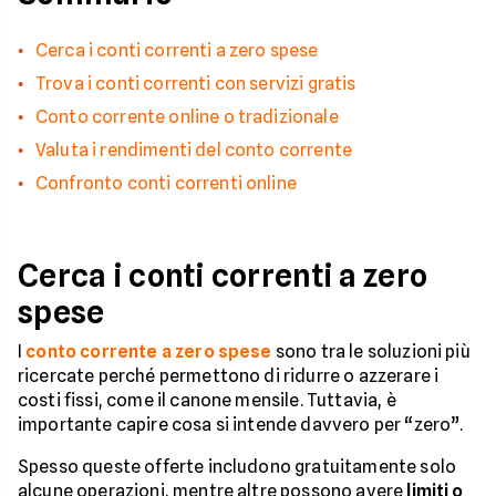
Cerca i conti correnti a zero spese
Trova i conti correnti con servizi gratis
Conto corrente online o tradizionale
Valuta i rendimenti del conto corrente
Confronto conti correnti online
Cerca i conti correnti a zero
spese
I
conto corrente a zero spese
sono tra le soluzioni più
ricercate perché permettono di ridurre o azzerare i
costi fissi, come il canone mensile. Tuttavia, è
importante capire cosa si intende davvero per “zero”.
Spesso queste offerte includono gratuitamente solo
alcune operazioni, mentre altre possono avere
limiti o