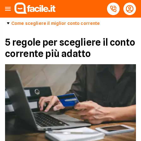
Come scegliere il miglior conto corrente
5 regole per scegliere il conto
corrente più adatto