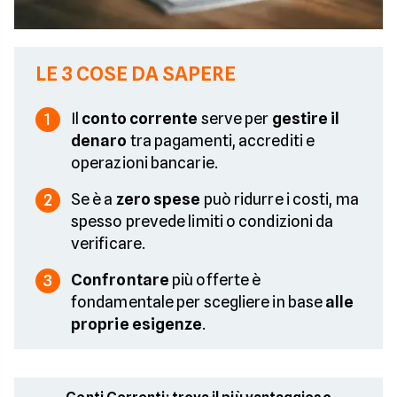
LE 3 COSE DA SAPERE
Il
conto corrente
serve per
gestire il
1
denaro
tra pagamenti, accrediti e
operazioni bancarie.
Se è a
zero spese
può ridurre i costi, ma
2
spesso prevede limiti o condizioni da
verificare.
Confrontare
più offerte è
3
fondamentale per scegliere in base
alle
proprie esigenze
.