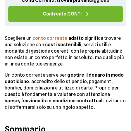
Conti Correnti: trova il più vantaggioso
Confronto CONTI
Scegliere un
conto corrente
adatto
significa trovare
una soluzione con
costi sostenibili
, servizi utili e
modalità di gestione coerenti con le proprie abitudini:
non esiste un conto perfetto in assoluto, ma quello più
in linea con le tue esigenze.
Un conto corrente serve per
gestire il denaro in modo
quotidiano
: accredito dello stipendio, pagamenti,
bonifici, domiciliazioni e utilizzo di carte. Proprio per
questo è fondamentale valutare con attenzione
spese, funzionalità e condizioni contrattuali
, evitando
di soffermarsi solo su un singolo aspetto.
Sommario