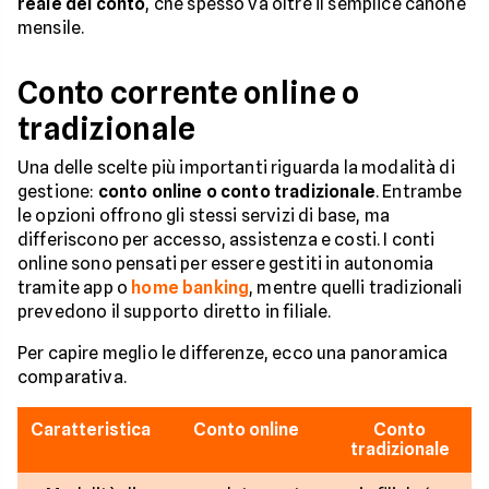
reale del conto
, che spesso va oltre il semplice canone
mensile.
Conto corrente online o
tradizionale
Una delle scelte più importanti riguarda la modalità di
gestione:
conto online o conto tradizionale
. Entrambe
le opzioni offrono gli stessi servizi di base, ma
differiscono per accesso, assistenza e costi. I conti
online sono pensati per essere gestiti in autonomia
tramite app o
home banking
, mentre quelli tradizionali
prevedono il supporto diretto in filiale.
Per capire meglio le differenze, ecco una panoramica
comparativa.
Caratteristica
Conto online
Conto
tradizionale