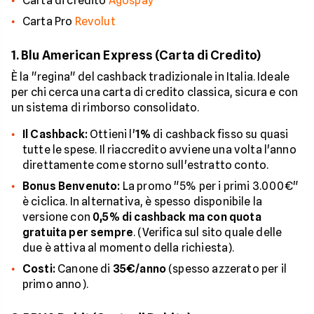
Carta di credito
Agospay
Carta Pro
Revolut
1. Blu American Express (Carta di Credito)
È la "regina" del cashback tradizionale in Italia. Ideale
per chi cerca una carta di credito classica, sicura e con
un sistema di rimborso consolidato.
Il Cashback:
Ottieni l'
1%
di cashback fisso su quasi
tutte le spese. Il riaccredito avviene una volta l'anno
direttamente come storno sull'estratto conto.
Bonus Benvenuto:
La promo "5% per i primi 3.000€"
è ciclica. In alternativa, è spesso disponibile la
versione con
0,5% di cashback ma con quota
gratuita per sempre
. (Verifica sul sito quale delle
due è attiva al momento della richiesta).
Costi:
Canone di
35€/anno
(spesso azzerato per il
primo anno).