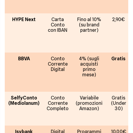
HYPE Next
Carta
Fino al 10%
2,90€
Conto
(su brand
con IBAN
partner)
BBVA
Conto
4% (sugli
Gratis
Corrente
acquisti
Digital
primo
mese)
SelfyConto
Conto
Variabile
Gratis
(Mediolanum)
Corrente
(promozioni
(Under
Completo
Amazon)
30)
Isybank
Digital
Programmi
10,00€