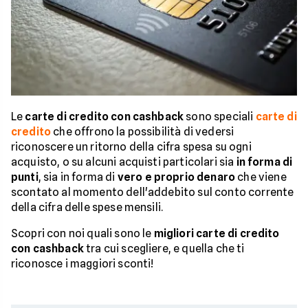
Le
carte di credito con cashback
sono speciali
carte di
credito
che offrono la possibilità di vedersi
riconoscere un ritorno della cifra spesa su ogni
acquisto, o su alcuni acquisti particolari sia
in forma di
punti
, sia in forma di
vero e proprio denaro
che viene
scontato al momento dell'addebito sul conto corrente
della cifra delle spese mensili.
Scopri con noi quali sono le
migliori carte di credito
con cashback
tra cui scegliere, e quella che ti
riconosce i maggiori sconti!