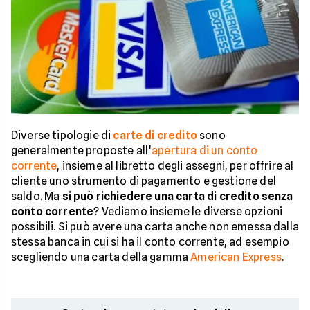
Diverse tipologie di
carte di credito
sono
generalmente proposte all’
apertura di un conto
corrente
, insieme al libretto degli assegni, per offrire al
cliente uno strumento di pagamento e gestione del
saldo. Ma
si può richiedere una carta di credito senza
conto corrente
? Vediamo insieme le diverse opzioni
possibili. Si può avere una carta anche non emessa dalla
stessa banca in cui si ha il conto corrente, ad esempio
scegliendo una carta della gamma
American Express
.