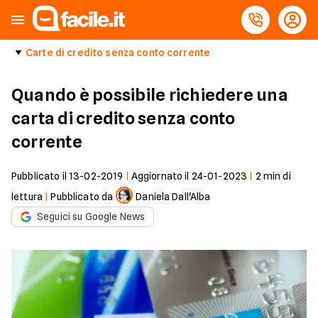
Carte di credito senza conto corrente
Quando è possibile richiedere una
carta di credito senza conto
corrente
Pubblicato il
13-02-2019
|
Aggiornato il
24-01-2023
|
2
min di
lettura
|
Pubblicato da
Daniela Dall'Alba
Seguici su Google News