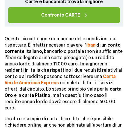
Carte e bancomat: trova la migliore
Confronto CARTE
Questo circuito pone comunque delle condizioni da
rispettare. È infatti necessario avere l’
iban
di un conto
corrente italiano
, bancario o postale (non è sufficiente
l’iban collegato a una carta prepagata) e un reddito
annuo lordo di almeno 11.000 euro. I maggiorenni
residenti in Italia che rispettino i due requisiti relativi al
conto e al reddito possono sottoscrivere una
Carta
Verde American Express
completa di tutti i servizi
offerti dal circuito. Lo stesso principio vale per la
carta
Oro
e la
carta Platino
, ma in quest’ultimo caso il
reddito annuo lordo dovrà essere di almeno 60.000
euro.
Un altro esempio di carta di credito che è possibile
richiedere on line, anche non abbinata all’apertura di un