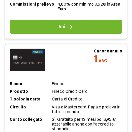
Commissioni prelievo
4,80% con minimo 0,52€ in Area
Euro
Vai
Canone annuo
1
,66€
Banca
Fineco
Prodotto
Fineco Credit Card
Tipologia carta
Carta di Credito
Circuito
Visa e Mastercard. Paga e preleva in
tutto il mondo
Conto collegato
Sì. Gratuito per 12 mesi poi 3,95 €
azzerabile anche con l'accredito
stipendio