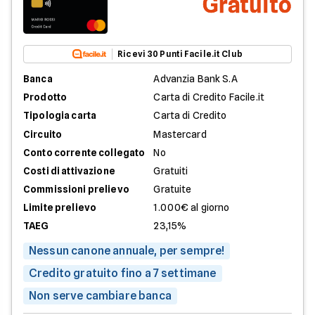
Gratuito
Ricevi 30 Punti Facile.it Club
Banca
Advanzia Bank S.A
Prodotto
Carta di Credito Facile.it
Tipologia carta
Carta di Credito
Circuito
Mastercard
Conto corrente collegato
No
Costi di attivazione
Gratuiti
Commissioni prelievo
Gratuite
Limite prelievo
1.000€ al giorno
TAEG
23,15%
Nessun canone annuale, per sempre!
Credito gratuito fino a 7 settimane
Non serve cambiare banca