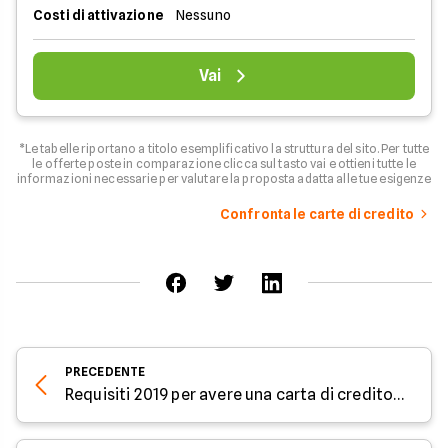
Costi di attivazione
Nessuno
Vai
*Le tabelle riportano a titolo esemplificativo la struttura del sito. Per tutte
le offerte poste in comparazione clicca sul tasto vai e ottieni tutte le
informazioni necessarie per valutare la proposta adatta alle tue esigenze
Confronta le carte di credito
PRECEDENTE
Requisiti 2019 per avere una carta di credito in Italia