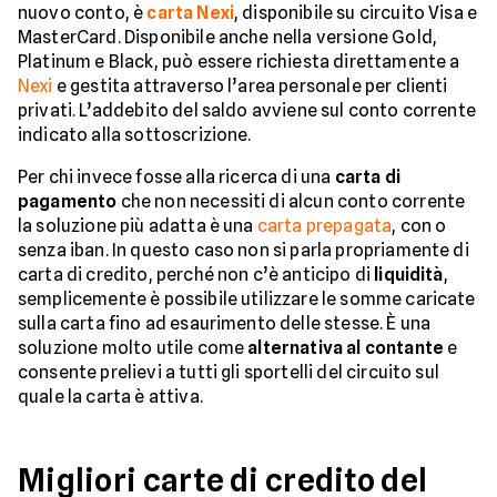
nuovo conto, è
carta Nexi
, disponibile su circuito Visa e
MasterCard. Disponibile anche nella versione Gold,
Platinum e Black, può essere richiesta direttamente a
Nexi
e gestita attraverso l’area personale per clienti
privati. L’addebito del saldo avviene sul conto corrente
indicato alla sottoscrizione.
Per chi invece fosse alla ricerca di una
carta di
pagamento
che non necessiti di alcun conto corrente
la soluzione più adatta è una
carta prepagata
, con o
senza iban. In questo caso non si parla propriamente di
carta di credito, perché non c’è anticipo di
liquidità
,
semplicemente è possibile utilizzare le somme caricate
sulla carta fino ad esaurimento delle stesse. È una
soluzione molto utile come
alternativa al contante
e
consente prelievi a tutti gli sportelli del circuito sul
quale la carta è attiva.
Migliori carte di credito del