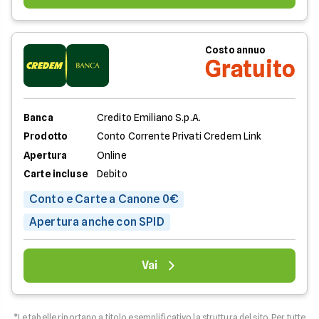
Costo annuo
Gratuito
Banca
Credito Emiliano S.p.A.
Prodotto
Conto Corrente Privati Credem Link
Apertura
Online
Carte incluse
Debito
Conto e Carte a Canone 0€
Apertura anche con SPID
Vai
*Le tabelle riportano a titolo esemplificativo la struttura del sito. Per tutte