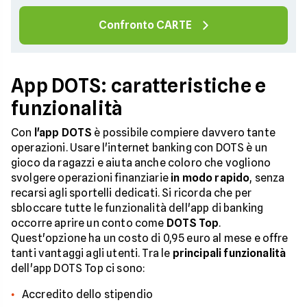
Confronto CARTE
App DOTS: caratteristiche e
funzionalità
Con
l'app DOTS
è possibile compiere davvero tante
operazioni. Usare l'internet banking con DOTS è un
gioco da ragazzi e aiuta anche coloro che vogliono
svolgere operazioni finanziarie
in modo rapido
, senza
recarsi agli sportelli dedicati. Si ricorda che per
sbloccare tutte le funzionalità dell'app di banking
occorre aprire un conto come
DOTS Top
.
Quest'opzione ha un costo di 0,95 euro al mese e offre
tanti vantaggi agli utenti. Tra le
principali funzionalità
dell'app DOTS Top ci sono:
Accredito dello stipendio