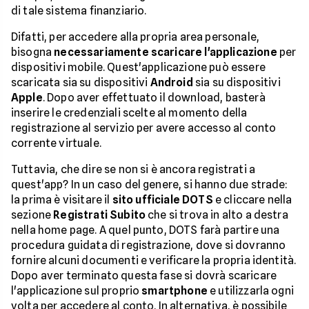
di tale sistema finanziario.
Difatti, per accedere alla propria area personale,
bisogna
necessariamente scaricare l'applicazione
per
dispositivi mobile. Quest'applicazione può essere
scaricata sia su dispositivi
Android
sia su dispositivi
Apple
. Dopo aver effettuato il download, basterà
inserire le credenziali scelte al momento della
registrazione al servizio per avere accesso al conto
corrente virtuale.
Tuttavia, che dire se non si è ancora registrati a
quest'app? In un caso del genere, si hanno due strade:
la prima è visitare il
sito ufficiale DOTS
e cliccare nella
sezione
Registrati Subito
che si trova in alto a destra
nella home page. A quel punto, DOTS farà partire una
procedura guidata di registrazione, dove si dovranno
fornire alcuni documenti e verificare la propria identità.
Dopo aver terminato questa fase si dovrà scaricare
l'applicazione sul proprio
smartphone
e utilizzarla ogni
volta per accedere al conto. In alternativa, è possibile