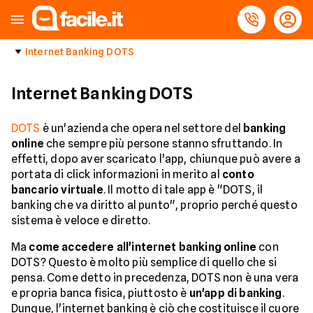
Internet Banking DOTS
Internet Banking DOTS
DOTS
è un'azienda che opera nel settore del
banking
online
che sempre più persone stanno sfruttando. In
effetti, dopo aver scaricato l'app, chiunque può avere a
portata di click informazioni in merito al
conto
bancario virtuale
. Il motto di tale app è "DOTS, il
banking che va diritto al punto", proprio perché questo
sistema è veloce e diretto.
Ma
come accedere all'internet banking online
con
DOTS? Questo è molto più semplice di quello che si
pensa. Come detto in precedenza, DOTS non è una vera
e propria banca fisica, piuttosto è
un'app di banking
.
Dunque, l'internet banking è ciò che costituisce il cuore