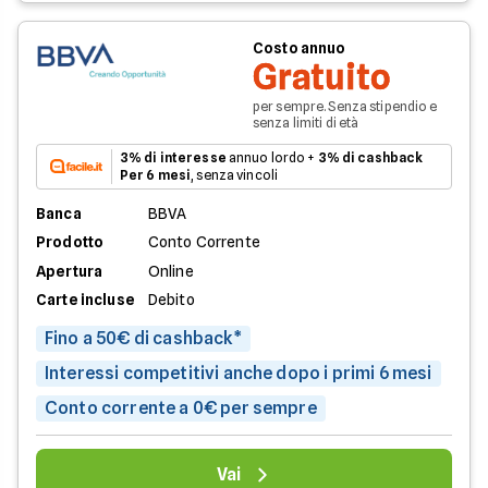
Costo annuo
Gratuito
per sempre. Senza stipendio e
senza limiti di età
3% di interesse
annuo lordo +
3% di cashback
Per 6 mesi
, senza vincoli
Banca
BBVA
Prodotto
Conto Corrente
Apertura
Online
Carte incluse
Debito
Fino a 50€ di cashback*
Interessi competitivi anche dopo i primi 6 mesi
Conto corrente a 0€ per sempre
Vai