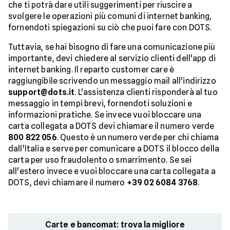
che ti potrà dare utili suggerimenti per riuscire a
svolgere le operazioni più comuni di internet banking,
fornendoti spiegazioni su ciò che puoi fare con DOTS.
Tuttavia, se hai bisogno di fare una comunicazione più
importante, devi chiedere al servizio clienti dell'app di
internet banking. Il reparto customer care è
raggiungibile scrivendo un messaggio mail all'indirizzo
support@dots.it
. L'assistenza clienti risponderà al tuo
messaggio in tempi brevi, fornendoti soluzioni e
informazioni pratiche. Se invece vuoi bloccare una
carta collegata a DOTS devi chiamare il numero verde
800 822 056
. Questo è un numero verde per chi chiama
dall'Italia e serve per comunicare a DOTS il blocco della
carta per uso fraudolento o smarrimento. Se sei
all'estero invece e vuoi bloccare una carta collegata a
DOTS, devi chiamare il numero
+39 02 6084 3768
.
Carte e bancomat: trova la migliore