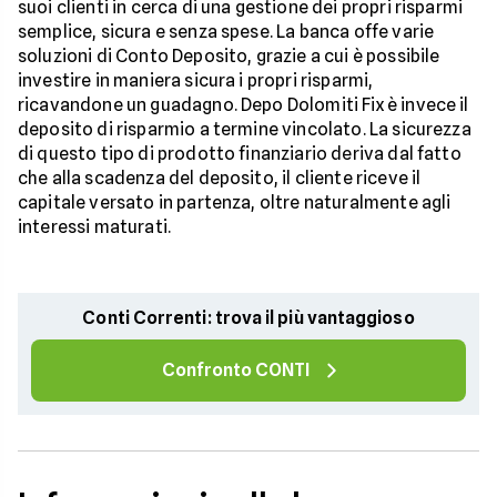
suoi clienti in cerca di una gestione dei propri risparmi
semplice, sicura e senza spese. La banca offe varie
soluzioni di Conto Deposito, grazie a cui è possibile
investire in maniera sicura i propri risparmi,
ricavandone un guadagno. Depo Dolomiti Fix è invece il
deposito di risparmio a termine vincolato. La sicurezza
di questo tipo di prodotto finanziario deriva dal fatto
che alla scadenza del deposito, il cliente riceve il
capitale versato in partenza, oltre naturalmente agli
interessi maturati.
Conti Correnti: trova il più vantaggioso
Confronto CONTI