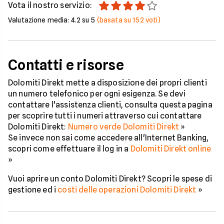
Vota il nostro servizio:
Valutazione media:
4.2
su 5
(basata su
152
voti)
Contatti e risorse
Dolomiti Direkt mette a disposizione dei propri clienti
un numero telefonico per ogni esigenza. Se devi
contattare l'assistenza clienti, consulta questa pagina
per scoprire tutti i numeri attraverso cui contattare
Dolomiti Direkt:
Numero verde Dolomiti Direkt
»
Se invece non sai come accedere all'Internet Banking,
scopri come effettuare il log in a
Dolomiti Direkt online
»
Vuoi aprire un conto Dolomiti Direkt? Scopri le spese di
gestione ed i
costi delle operazioni Dolomiti Direkt
»