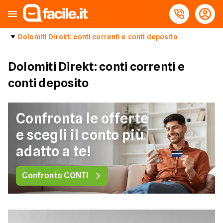
Dolomiti Direkt: conti correnti e conti deposito
Dolomiti Direkt: conti correnti e
conti deposito
Confronta le offerte
e scegli il conto più
adatto a te!
Confronto CONTI