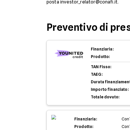
posta investor_relator@conafi.it.
Preventivo di pres
Finanziaria:
Prodotto:
TAN Fisso:
TAEG:
Durata finanziamen
Importo finanziato:
Totale dovuto:
Finanziaria:
Con
Prodotto:
Con