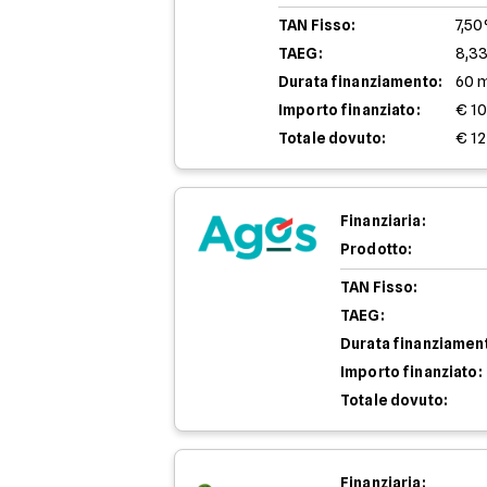
TAN Fisso:
7,5
TAEG:
8,3
Durata finanziamento:
60 
Importo finanziato:
€ 1
Totale dovuto:
€ 12
Finanziaria:
Prodotto:
TAN Fisso:
TAEG:
Durata finanziamen
Importo finanziato:
Totale dovuto:
Finanziaria: