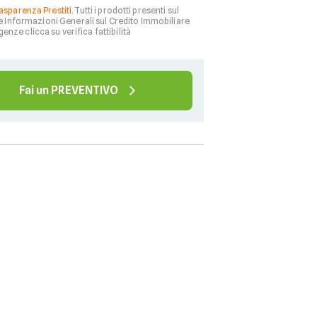
asparenza Prestiti
. Tutti i prodotti presenti sul
le Informazioni Generali sul Credito Immobiliare
genze clicca su verifica fattibilità
Fai un PREVENTIVO