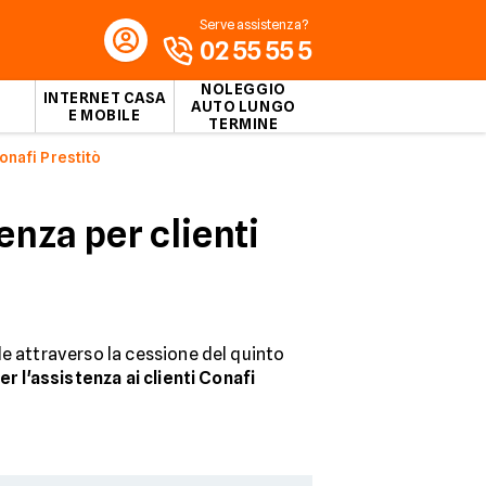
Serve assistenza?
02 55 55 5
NOLEGGIO
INTERNET CASA
AUTO LUNGO
E MOBILE
TERMINE
nafi Prestitò
nza per clienti
le attraverso la cessione del quinto
er l'assistenza ai clienti Conafi