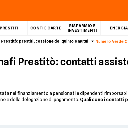
RISPARMIO E
PRESTITI
CONTI E CARTE
ENERGIA
INVESTIMENTI
 Prestitò: prestiti, cessione del quinto e mutui
Numero Verde Co
i Prestitò: contatti assiste
zzata nel finanziamento a pensionati e dipendenti rimborsabi
ione e della delegazione di pagamento.
Quali sono i contatti p