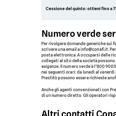
Cessione del quinto: ottieni fino a
Numero verde servi
Per rivolgere domande generiche sui fin
scrivere una email a info@conafi.it. Per
posta elettronica. A occuparsi delle ric
collegati al sito della società possono 
esigenze. Il numero verde è l'800 90031
nei seguenti orari: da lunedì al venerdì 
Prestitò possono essere richieste anche
Anche gli agenti convenzionati con Pres
di un numero diretto. Gli operatori ri
Altri contatti Con