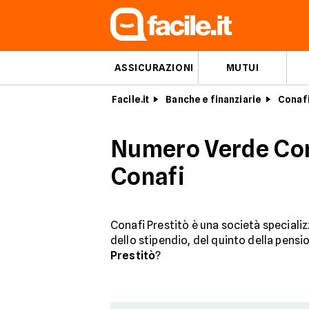
ASSICURAZIONI
MUTUI
Facile.it
Banche e finanziarie
Conafi
Numero Verde Conaf
Conafi
Conafi Prestitò è una società speciali
dello stipendio, del quinto della pens
Prestitò
?