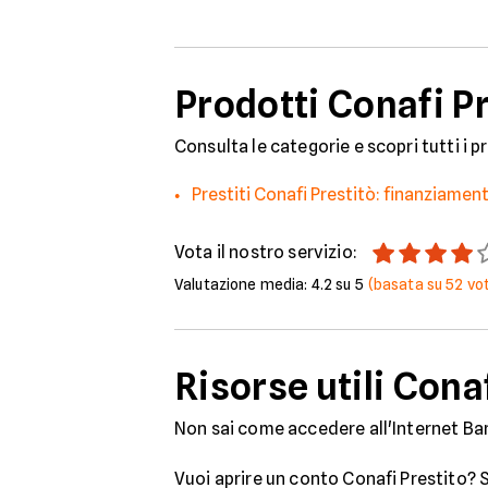
Prodotti Conafi Pr
Consulta le categorie e scopri tutti i p
Prestiti Conafi Prestitò: finanziament
Vota il nostro servizio:
Valutazione media:
4.2
su 5
(basata su
52
vot
Risorse utili Cona
Non sai come accedere all'Internet Ban
Vuoi aprire un conto Conafi Prestito? S