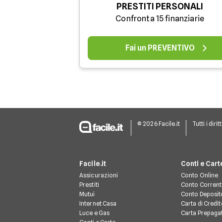
PRESTITI PERSONALI
Confronta 15 finanziarie
Fai un PREVENTIVO
© 2026 Facile.it
Tutti i dirit
Facile.it
Conti e Cart
Assicurazioni
Conto Online
Prestiti
Conto Corren
Mutui
Conto Deposit
Internet Casa
Carta di Credit
Luce e Gas
Carta Prepaga