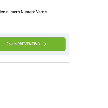
assico numero Numero Verde
Fai un PREVENTIVO