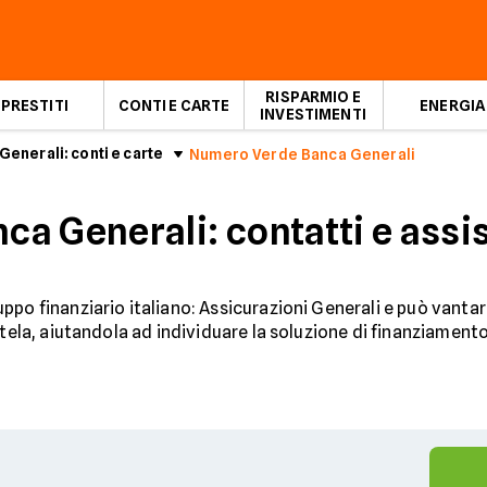
RISPARMIO E
PRESTITI
CONTI E CARTE
ENERGIA
INVESTIMENTI
Generali: conti e carte
Numero Verde Banca Generali
a Generali: contatti e assis
ppo finanziario italiano: Assicurazioni Generali e può vantare
tela, aiutandola ad individuare la soluzione di finanziamento 