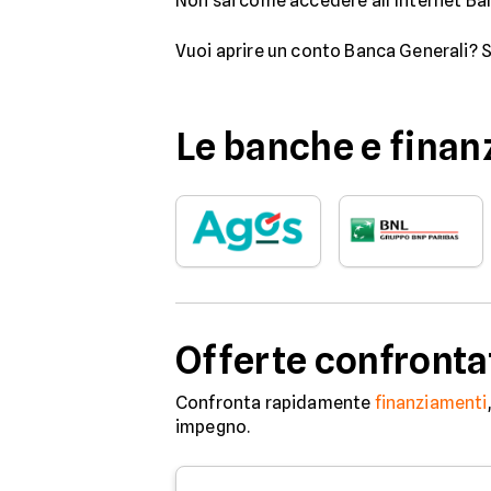
Non sai come accedere all'Internet Ban
Vuoi aprire un conto Banca Generali? S
Le banche e finanz
Offerte confronta
Confronta rapidamente
finanziamenti
impegno.