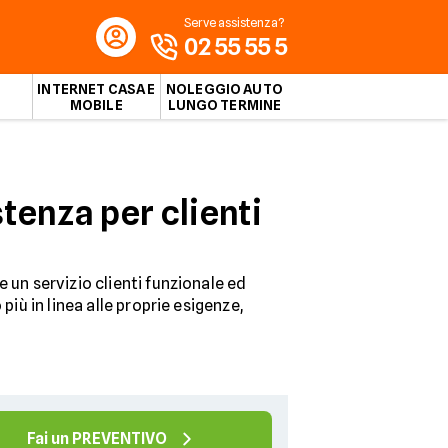
Serve assistenza?
02 55 55 5
INTERNET CASA E
NOLEGGIO AUTO
MOBILE
LUNGO TERMINE
tenza per clienti
 un servizio clienti funzionale ed
più in linea alle proprie esigenze,
Fai un PREVENTIVO