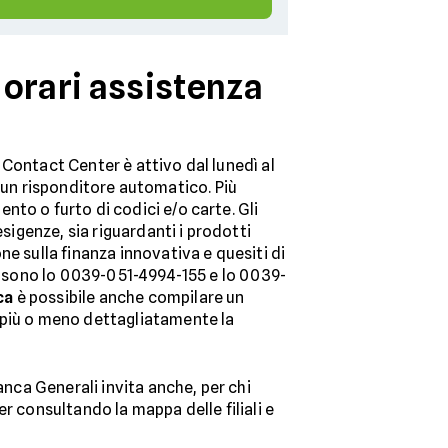
 orari assistenza
Il Contact Center è attivo dal lunedì al
le un risponditore automatico. Più
to o furto di codici e/o carte. Gli
sigenze, sia riguardanti i prodotti
e sulla finanza innovativa e quesiti di
te sono lo 0039-051-4994-155 e lo 0039-
ca
è possibile anche compilare un
 più o meno dettagliatamente la
anca Generali invita anche, per chi
r consultando la mappa delle filiali e