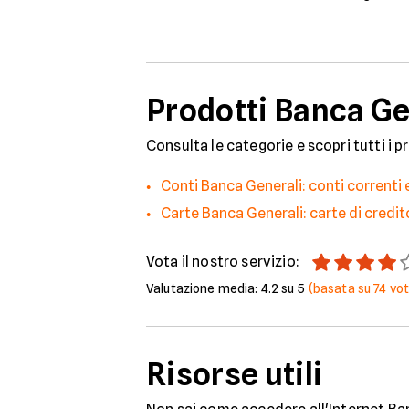
Prodotti Banca Gen
Consulta le categorie e scopri tutti i p
Conti Banca Generali: conti correnti
Carte Banca Generali: carte di credi
Vota il nostro servizio:
Valutazione media:
4.2
su 5
(basata su
74
vot
Risorse utili