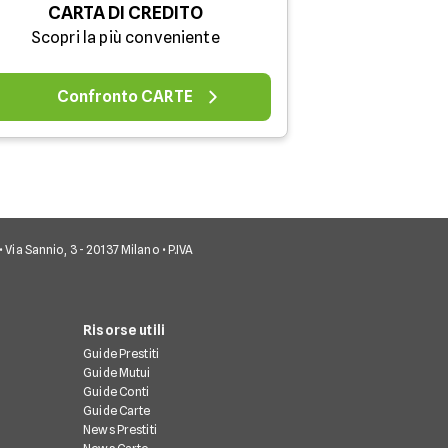
CARTA DI CREDITO
Scopri la più conveniente
Confronto CARTE
• Via Sannio, 3 - 20137 Milano • P.IVA
Risorse utili
Guide Prestiti
Guide Mutui
Guide Conti
Guide Carte
News Prestiti