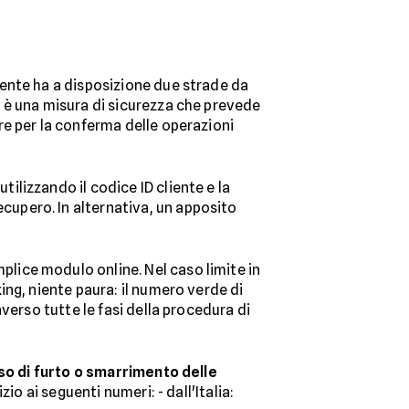
ente ha a disposizione due strade da
 è una misura di sicurezza che prevede
re per la conferma delle operazioni
ilizzando il codice ID cliente e la
upero. In alternativa, un apposito
plice modulo online. Nel caso limite in
ng, niente paura: il numero verde di
verso tutte le fasi della procedura di
aso di furto o smarrimento delle
o ai seguenti numeri: - dall'Italia: