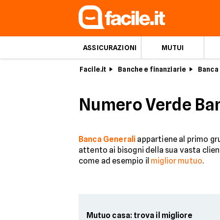
ASSICURAZIONI
MUTUI
Facile.it
Banche e finanziarie
Banca 
Numero Verde Banc
Banca Generali
appartiene al primo gru
attento ai bisogni della sua vasta clien
come ad esempio il
miglior mutuo
.
Mutuo casa: trova il migliore