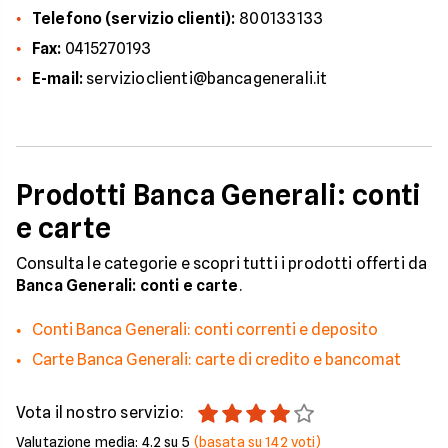
Telefono (servizio clienti):
800133133
Fax:
0415270193
E-mail:
servizioclienti@bancagenerali.it
Prodotti Banca Generali: conti
e carte
Consulta le categorie e scopri tutti i prodotti offerti da
Banca Generali: conti e carte
.
Conti Banca Generali: conti correnti e deposito
Carte Banca Generali: carte di credito e bancomat
Vota il nostro servizio:
Valutazione media:
4.2
su 5
(basata su
142
voti)