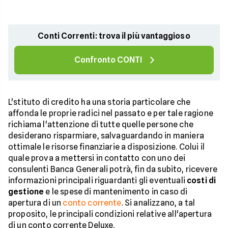
Conti Correnti: trova il più vantaggioso
Confronto CONTI
L'stituto di credito ha una storia particolare che
affonda le proprie radici nel passato e per tale ragione
richiama l'attenzione di tutte quelle persone che
desiderano risparmiare, salvaguardando in maniera
ottimale le risorse finanziarie a disposizione. Colui il
quale prova a mettersi in contatto con uno dei
consulenti Banca Generali potrà, fin da subito, ricevere
informazioni principali riguardanti gli eventuali
costi di
gestione
e le spese di mantenimento in caso di
apertura di un
conto corrente
. Si analizzano, a tal
proposito, le principali condizioni relative all'apertura
di un conto corrente Deluxe.