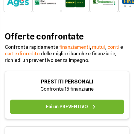
Offerte confrontate
Confronta rapidamente
finanziamenti
,
mutui
,
conti
e
carte di credito
delle migliori banche e finanziarie,
richiedi un preventivo senza impegno.
PRESTITI PERSONALI
Confronta 15 finanziarie
Fai un PREVENTIVO