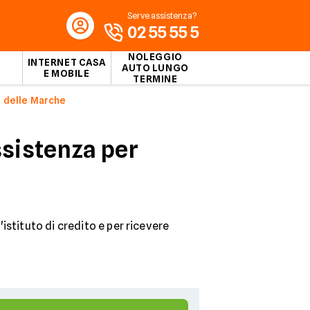
Serve assistenza?
02 55 55 5
NOLEGGIO
INTERNET CASA
AUTO LUNGO
E MOBILE
TERMINE
 delle Marche
sistenza per
istituto di credito e per ricevere