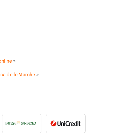
online
»
nca delle Marche
»