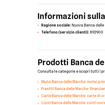
Informazioni sull
Ragione sociale:
Nuova Banca delle
Telefono (servizio clienti):
892900
Prodotti Banca del
Consulta le categorie e scopri tutti i p
Mutui Banca delle Marche: mutui pri
Prestiti Banca delle Marche: finanzia
Carte Banca delle Marche: carte di 
Conti Banca delle Marche: conti corr