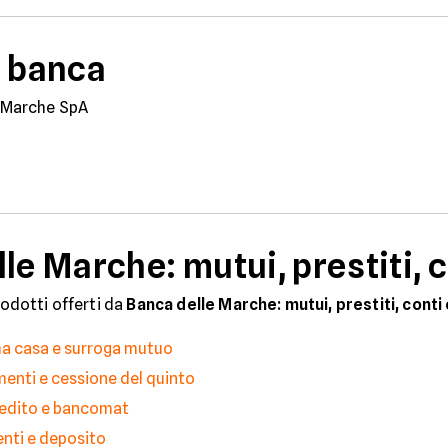
a banca
 Marche SpA
le Marche: mutui, prestiti, c
rodotti offerti da
Banca delle Marche: mutui, prestiti, conti
ma casa e surroga mutuo
menti e cessione del quinto
credito e bancomat
enti e deposito