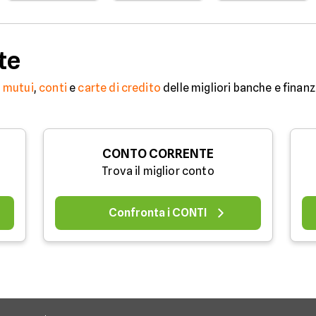
te
,
mutui
,
conti
e
carte di credito
delle migliori banche e finanz
CONTO CORRENTE
Trova il miglior conto
Confronta i CONTI