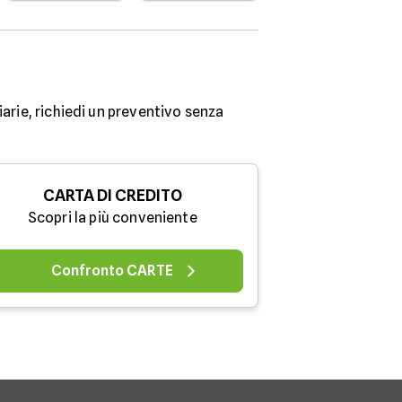
iarie, richiedi un preventivo senza
CARTA DI CREDITO
Scopri la più conveniente
Confronto CARTE