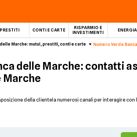
RISPARMIO E
PRESTITI
CONTI E CARTE
ENERGIA
INVESTIMENTI
delle Marche: mutui, prestiti, conti e carte
Numero Verde Banca
a delle Marche: contatti as
le Marche
posizione della clientela numerosi canali per interagire con l'