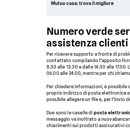
Mutuo casa: trova il migliore
Numero verde serv
assistenza clienti
Per ricevere supporto a fronte di probl
contattato compilando l'apposito fo
8.30 alle 13.30 e dalle 14.30 alle 17.00
06.00 alle 24.00, mentre per chi chiama
Per chiedere informazioni, è possibile 
proprio indirizzo di posta elettronica 
possibile allegare un file e, per l'invio
Due sono le caselle di
posta elettronic
messaggio va inoltrato a nuovabancama
chiarimenti sui prodotti assicurativi