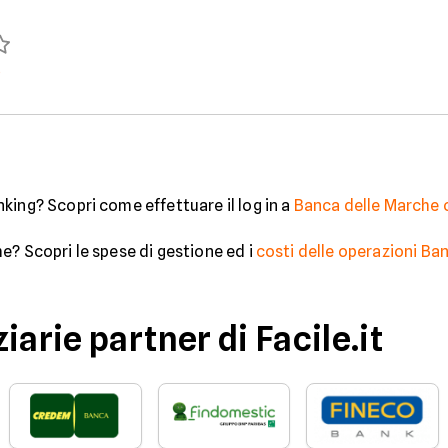
)
king? Scopri come effettuare il log in a
Banca delle Marche 
e? Scopri le spese di gestione ed i
costi delle operazioni Ba
iarie partner di Facile.it