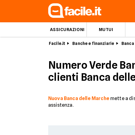
ASSICURAZIONI
MUTUI
Facile.it
Banche e finanziarie
Banca 
Numero Verde Banc
clienti Banca del
Nuova Banca delle Marche
mette a dis
assistenza.