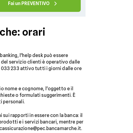
Fai un PREVENTIVO
che: orari
 banking, l'help desk può essere
 del servizio clienti è operativo dalle
033 233 attivo tutti i giorni dalle ore
prio nome e cognome, l'oggetto e il
chieste o formulati suggerimenti. È
i personali.
 sui rapporti in essere con la banca: il
dotti e i servizi bancari, mentre per
bancassicurazione@pec.bancamarche.it.