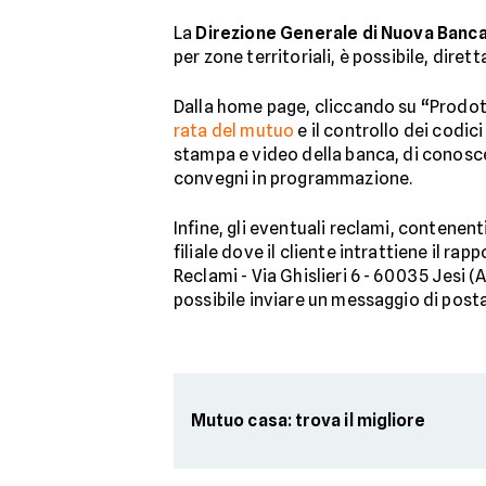
La
Direzione Generale di Nuova Banc
per zone territoriali, è possibile, dire
Dalla home page, cliccando su “Prodotti 
rata del mutuo
e il controllo dei codic
stampa e video della banca, di conoscer
convegni in programmazione.
Infine, gli eventuali reclami, contenent
filiale dove il cliente intrattiene il 
Reclami - Via Ghislieri 6 - 60035 Jesi (
possibile inviare un messaggio di pos
Mutuo casa: trova il migliore