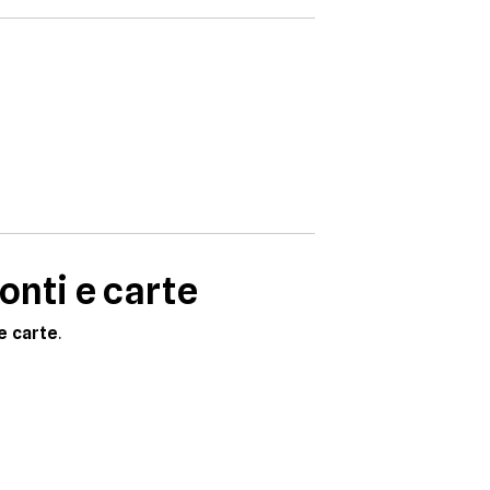
onti e carte
 e carte
.