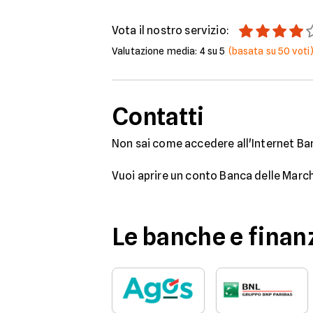
Vota il nostro servizio:
Valutazione media:
4
su 5
(basata su
50
voti
Contatti
Non sai come accedere all'Internet Ban
Vuoi aprire un conto Banca delle March
Le banche e finanz