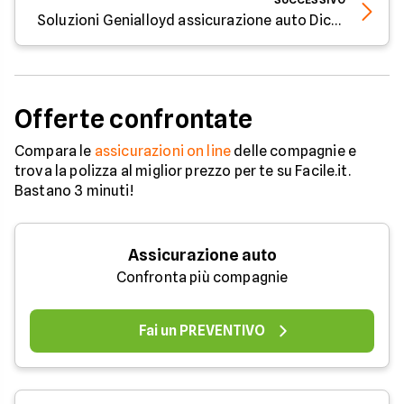
Soluzioni Genialloyd assicurazione auto Dicembre 2020
Offerte confrontate
Compara le
assicurazioni on line
delle compagnie e
trova la polizza al miglior prezzo per te su Facile.it.
Bastano 3 minuti!
Assicurazione auto
Confronta più compagnie
Fai un PREVENTIVO