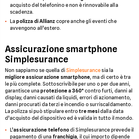
acquisto del telefonino e non è rinnovabile alla
scadenza.
La
polizza di Allianz
copre anche gli eventi che
avvengono all’estero.
Assicurazione smartphone
Simplesurance
Non sappiamo se quella di
Simplesurance
sia la
migliore assicurazione smartphone
, ma di certo è tra
le più complete. Sottoscrivibile per uno o per due anni,
garantisce una
protezione a 360°
contro furti, danni al
display, danni causati da liquidi, errori di azionamento,
danni procurati da terzi e incendio o surriscaldamento.
La polizza si può stipulare entro
tre mesi
dalla data
d’acquisto del dispositivo ed è valida in tutto il mondo.
L’
assicurazione telefono
di Simplesurance prevede il
pagamento di una
franchigia
, il cui importo dipende