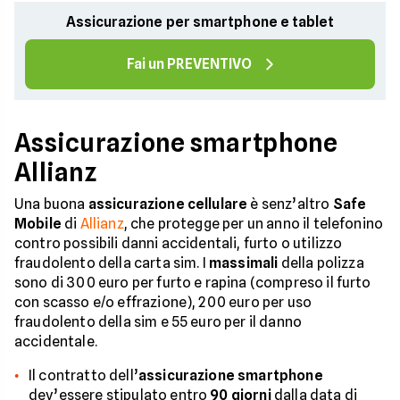
Assicurazione per smartphone e tablet
Fai un PREVENTIVO
Assicurazione smartphone
Allianz
Una buona
assicurazione cellulare
è senz’altro
Safe
Mobile
di
Allianz
, che protegge per un anno il telefonino
contro possibili danni accidentali, furto o utilizzo
fraudolento della carta sim. I
massimali
della polizza
sono di 300 euro per furto e rapina (compreso il furto
con scasso e/o effrazione), 200 euro per uso
fraudolento della sim e 55 euro per il danno
accidentale.
Il contratto dell’
assicurazione smartphone
dev’essere stipulato entro
90 giorni
dalla data di