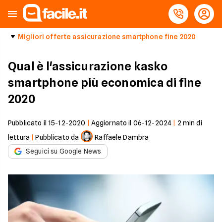
Migliori offerte assicurazione smartphone fine 2020
Qual è l'assicurazione kasko
smartphone più economica di fine
2020
Pubblicato il
15-12-2020
|
Aggiornato il
06-12-2024
|
2
min di
lettura
|
Pubblicato da
Raffaele Dambra
Seguici su Google News