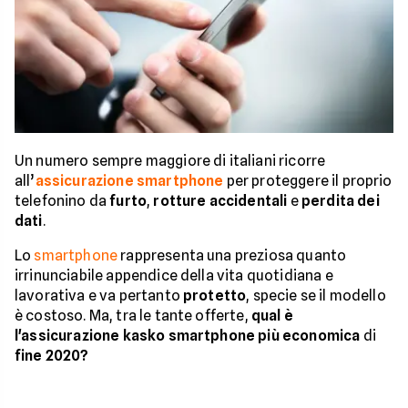
Un numero sempre maggiore di italiani ricorre
all’
assicurazione smartphone
per proteggere il proprio
telefonino da
furto
,
rotture accidentali
e
perdita dei
dati
.
Lo
smartphone
rappresenta una preziosa quanto
irrinunciabile appendice della vita quotidiana e
lavorativa e va pertanto
protetto
, specie se il modello
è costoso. Ma, tra le tante offerte,
qual è
l'assicurazione kasko smartphone più economica
di
fine 2020?