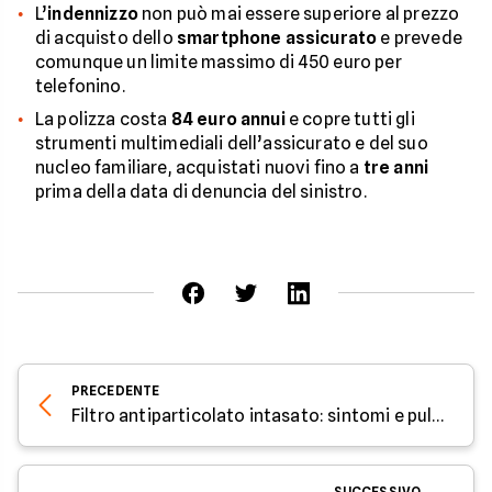
L’
indennizzo
non può mai essere superiore al prezzo
di acquisto dello
smartphone assicurato
e prevede
comunque un limite massimo di 450 euro per
telefonino.
La polizza costa
84 euro annui
e copre tutti gli
strumenti multimediali dell’assicurato e del suo
nucleo familiare, acquistati nuovi fino a
tre anni
prima della data di denuncia del sinistro.
PRECEDENTE
Filtro antiparticolato intasato: sintomi e pulizia
SUCCESSIVO