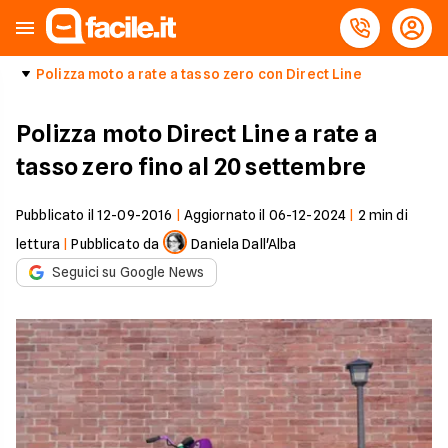
Polizza moto a rate a tasso zero con Direct Line
Polizza moto Direct Line a rate a
tasso zero fino al 20 settembre
Pubblicato il
12-09-2016
|
Aggiornato il
06-12-2024
|
2
min di
lettura
|
Pubblicato da
Daniela Dall'Alba
Seguici su Google News