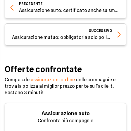
PRECEDENTE
Assicurazione auto: certificato anche su smartphone
SUCCESSIVO
Assicurazione mutuo: obbligatoria solo polizza incendio e scoppio
Offerte confrontate
Compara le
assicurazioni on line
delle compagnie e
trova la polizza al miglior prezzo per te su Facile.it.
Bastano 3 minuti!
Assicurazione auto
Confronta più compagnie