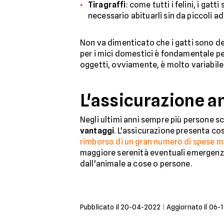
Tiragraffi
: come tutti i felini, i gatt
necessario abituarli sin da piccoli a
Non va dimenticato che i gatti sono dei
per i mici domestici è fondamentale per
oggetti, ovviamente, è molto variabile
L'assicurazione a
Negli ultimi anni sempre più persone s
vantaggi
. L'assicurazione presenta co
rimborso di un gran numero di spese 
maggiore serenità eventuali emergenze 
dall'animale a cose o persone.
Pubblicato il
20-04-2022
|
Aggiornato il
06-