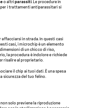
he
o altri
parassiti
. Le procedure in
per i trattamenti antiparassitari si
affacciarsi in strada. In questi casi
uesti casi, i microchip è un elemento
dimensioni di un chicco di riso,
rio, la procedura è indolore e richiede
 risalire al proprietario.
sociare il chip ai tuoi dati. È una spesa
 sicurezza del tuo felino.
o non solo previene la riproduzione