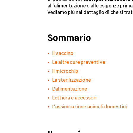
all'alimentazione o alle esigenze prima
Vediamo più nel dettaglio di che si trat
Sommario
Il vaccino
Le altre cure preventive
Il microchip
La sterilizzazione
L'alimentazione
Lettiera e accessori
L'assicurazione animali domestici