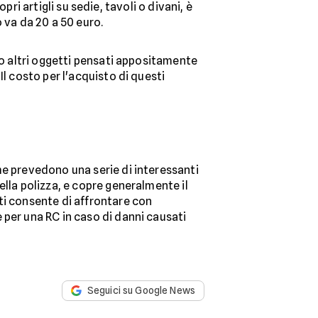
ropri artigli su sedie, tavoli o divani, è
o va da 20 a 50 euro.
o altri oggetti pensati appositamente
l costo per l'acquisto di questi
e prevedono una serie di interessanti
lla polizza, e copre generalmente il
 ti consente di affrontare con
 per una RC in caso di danni causati
Seguici su Google News