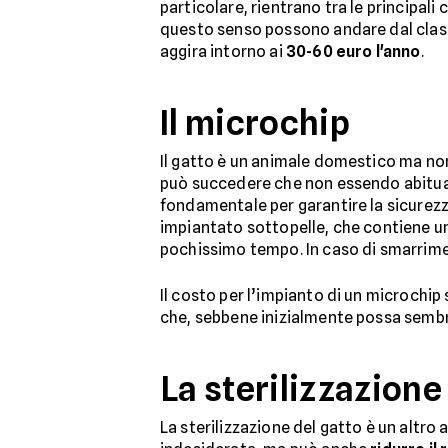
particolare, rientrano tra le principali
questo senso possono andare dal classic
aggira intorno ai
30-60 euro l'anno
.
Il microchip
Il gatto è un animale domestico ma non è
può succedere che non essendo abituato 
fondamentale per garantire la sicurezza
impiantato sottopelle, che contiene u
pochissimo tempo. In caso di smarrimento
Il costo per l’impianto di un microchip s
che, sebbene inizialmente possa sembra
La sterilizzazione
La sterilizzazione del gatto è un altro