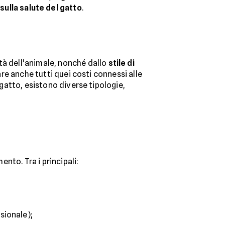
sulla salute del gatto
.
tà dell'animale, nonché dallo
stile di
are anche tutti quei costi connessi alle
 gatto, esistono diverse tipologie,
ento. Tra i principali:
sionale);