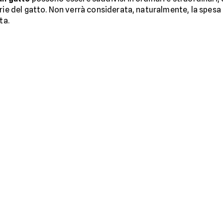
rie del gatto. Non verrà considerata, naturalmente, la spesa r
ta.