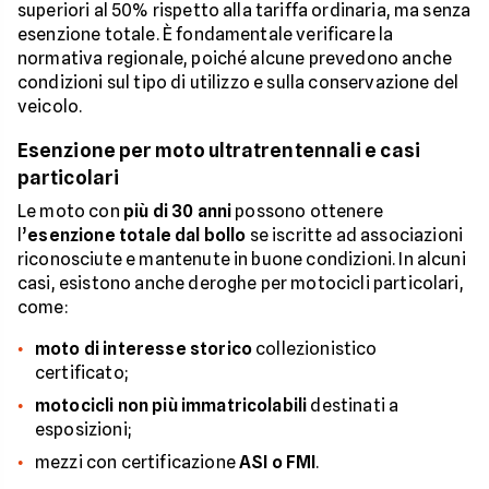
superiori al 50% rispetto alla tariffa ordinaria, ma senza
esenzione totale. È fondamentale verificare la
normativa regionale, poiché alcune prevedono anche
condizioni sul tipo di utilizzo e sulla conservazione del
veicolo.
Esenzione per moto ultratrentennali e casi
particolari
Le moto con
più di 30 anni
possono ottenere
l’
esenzione totale dal bollo
se iscritte ad associazioni
riconosciute e mantenute in buone condizioni. In alcuni
casi, esistono anche deroghe per motocicli particolari,
come:
moto di interesse storico
collezionistico
certificato;
motocicli non più immatricolabili
destinati a
esposizioni;
mezzi con certificazione
ASI o FMI
.