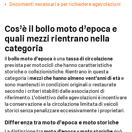
Documenti necessari e per richiedere agevolazioni
Cos’è il bollo moto d’epoca e
quali mezzi rientrano nella
categoria
Il
bollo moto d’epoca
è una
tassa di circolazione
prevista per motocicli che hanno caratteristiche
storiche o collezionistiche. Rientrano in questa
categoria i
mezzi che hanno almeno vent’anni di età
e
sono mantenuti in condizioni originali o restaurate
secondo i criteri stabiliti dalle associazioni di
riferimento. L’obiettivo delle agevolazioni è incentivare
la conservazione e la circolazione limitata di veicoli
storici senza penalizzare eccessivamente i proprietari.
Differenza tra moto d’epoca e moto storiche
La distinzione tra
moto d’epoca
e
moto storiche
può