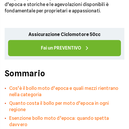
d’epoca e storiche e le agevolazioni disponibili è
fondamentale per proprietari e appassionati.
Assicurazione Ciclomotore 50cc
Fai un PREVENTIVO
Sommario
Cos’è il bollo moto d’epoca e quali mezzi rientrano
nella categoria
Quanto costa il bollo per moto d’epoca in ogni
regione
Esenzione bollo moto d’epoca: quando spetta
davvero