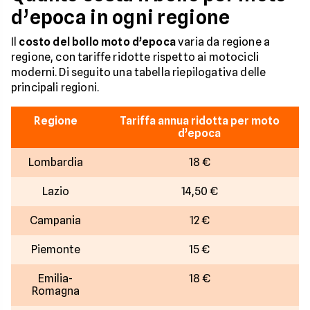
d’epoca in ogni regione
Il
costo del bollo moto d’epoca
varia da regione a
regione, con tariffe ridotte rispetto ai motocicli
moderni. Di seguito una tabella riepilogativa delle
principali regioni.
Regione
Tariffa annua ridotta per moto
d’epoca
Lombardia
18 €
Lazio
14,50 €
Campania
12 €
Piemonte
15 €
Emilia-
18 €
Romagna