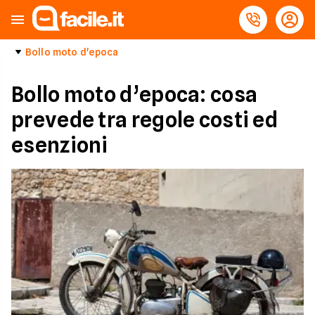
Bollo moto d'epoca
Bollo moto d’epoca: cosa
prevede tra regole costi ed
esenzioni