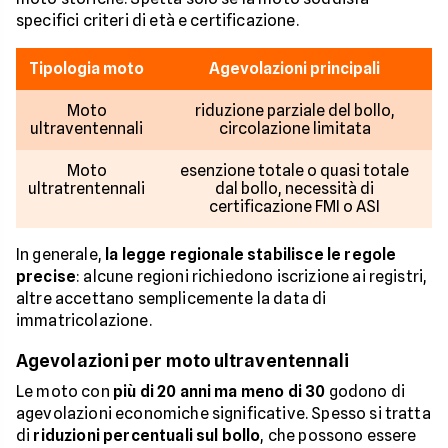
specifici criteri di età e certificazione.
Tipologia moto
Agevolazioni principali
Moto
riduzione parziale del bollo,
ultraventennali
circolazione limitata
Moto
esenzione totale o quasi totale
ultratrentennali
dal bollo, necessità di
certificazione FMI o ASI
In generale,
la legge regionale stabilisce le regole
precise
: alcune regioni richiedono iscrizione ai registri,
altre accettano semplicemente la data di
immatricolazione.
Agevolazioni per moto ultraventennali
Le moto con
più di 20 anni ma meno di 30
godono di
agevolazioni economiche significative. Spesso si tratta
di
riduzioni percentuali sul bollo
, che possono essere