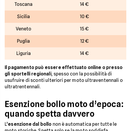
Toscana
14 €
Sicilia
10 €
Veneto
15 €
Puglia
12 €
Liguria
14 €
Il pagamento può essere effettuato online o presso
gli sportelli regionali
, spesso con la possibilità di
usufruire di sconti ulteriori per moto ultraventennali o
ultratrentennali.
Esenzione bollo moto d’epoca:
quando spetta davvero
L’
esenzione dal bollo
non è automatica per tutte le
moto storiche. Spetta solo se la moto soddisfa