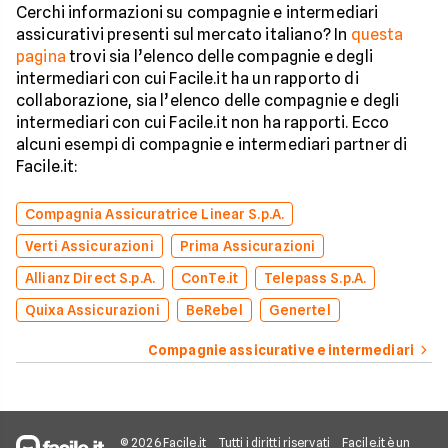
Cerchi informazioni su compagnie e intermediari
assicurativi presenti sul mercato italiano? In
questa
pagina
trovi sia l’elenco delle compagnie e degli
intermediari con cui Facile.it ha un rapporto di
collaborazione, sia l’elenco delle compagnie e degli
intermediari con cui Facile.it non ha rapporti. Ecco
alcuni esempi di compagnie e intermediari partner di
Facile.it:
Compagnia Assicuratrice Linear S.p.A.
Verti Assicurazioni
Prima Assicurazioni
Allianz Direct S.p.A.
ConTe.it
Telepass S.p.A.
Quixa Assicurazioni
BeRebel
Genertel
Compagnie assicurative e intermediari
© 2026 Facile.it
Tutti i diritti riservati
Facile.it è un