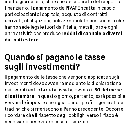
medio giornaliero, oltre che della durata del rapporto
finanziario. Il pagamento dell'IVAFE scatta in caso di
partecipazioni al capitale, acquisto di contratti
derivati, obbligazioni, polizze stipulate con società che
hanno sede legale fuori dall'Italia, metalli, oro e ogni
altra attività che produce
redditi di capitale o diversi
da fonti estere
.
Quando si pagano le tasse
sugli investimenti?
Il pagamento delle tasse che vengono applicate sugli
investimenti deve avvenire mediante la dichiarazione
dei redditi entro la data fissata, ovvero il
30 del mese
di settembre
. In questo giorno, pertanto, sarà possibile
versare le imposte che riguardano i profitti generati dal
trading che si riferiscono all'anno precedente. Occorre
ricordare che il rispetto degli obblighi verso il fisco è
necessario per evitare pesanti sanzioni.