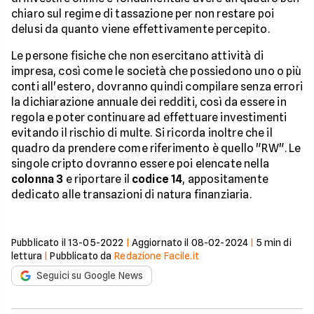
chiaro sul regime di tassazione per non restare poi
delusi da quanto viene effettivamente percepito.
Le persone fisiche che non esercitano attività di
impresa, così come le società che possiedono uno o più
conti all'estero, dovranno quindi compilare senza errori
la dichiarazione annuale dei redditi, così da essere in
regola e poter continuare ad effettuare investimenti
evitando il rischio di multe. Si ricorda inoltre che il
quadro da prendere come riferimento è quello "RW". Le
singole cripto dovranno essere poi elencate nella
colonna 3
e riportare il
codice 14
, appositamente
dedicato alle transazioni di natura finanziaria.
Pubblicato il
13-05-2022
|
Aggiornato il
08-02-2024
|
5
min di
lettura
|
Pubblicato da
Redazione Facile.it
Seguici su Google News