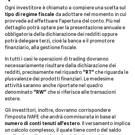
Ogni investitore è chiamato a compiere una scelta sul
tipo di regime fiscale
da adottare nel momento in cui
provvede ad effettuare l'apertura del conto. Più nel
dettaglio potrà optare per la presentazione annuale e
obbligatoria della dichiarazione dei redditi oppure
potrà delegare terzi, cioè la banca e il promotore
finanziario, alla gestione fiscale.
In tutti i casi le operazioni di trading dovranno
necessariamente risultare dalla dichiarazione dei
redditi, precisamente nel riquadro
"RT"
che riguarda le
plusvalenze dei prodotti finanziari. Le medesime
attività saranno anche riportate nel quadro
denominato
"RW"
che si riferisce alle transazioni
estere.
Gli investitori, inoltre, dovranno corrispondere
l'imposta IVAFE che andrà commisurata in base al
numero di conti tenuti all'estero
. Il versamento implica
un calcolo complesso, il quale tiene conto del saldo