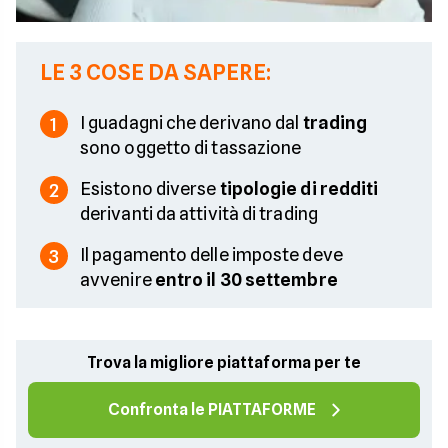
LE 3 COSE DA SAPERE:
I guadagni che derivano dal
trading
1
sono oggetto di tassazione
Esistono diverse
tipologie di redditi
2
derivanti da attività di trading
Il pagamento delle imposte deve
3
avvenire
entro il 30 settembre
Trova la migliore piattaforma per te
Confronta le PIATTAFORME