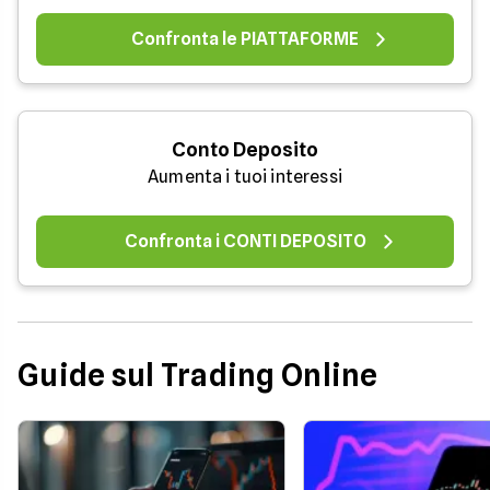
Confronta le PIATTAFORME
Conto Deposito
Aumenta i tuoi interessi
Confronta i CONTI DEPOSITO
Guide sul Trading Online