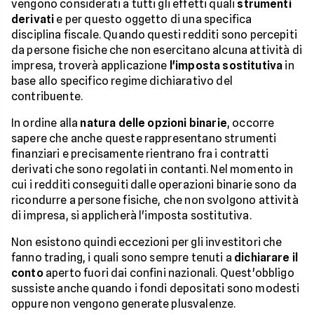
vengono considerati a tutti gli effetti quali
strumenti
derivati
e per questo oggetto di una specifica
disciplina fiscale. Quando questi redditi sono percepiti
da persone fisiche che non esercitano alcuna attività di
impresa, troverà applicazione
l'imposta sostitutiva
in
base allo specifico regime dichiarativo del
contribuente.
In ordine alla
natura delle opzioni binarie
, occorre
sapere che anche queste rappresentano strumenti
finanziari e precisamente rientrano fra i contratti
derivati che sono regolati in contanti. Nel momento in
cui i redditi conseguiti dalle operazioni binarie sono da
ricondurre a persone fisiche, che non svolgono attività
di impresa, si applicherà l'imposta sostitutiva.
Non esistono quindi eccezioni per gli investitori che
fanno trading, i quali sono sempre tenuti a
dichiarare il
conto
aperto fuori dai confini nazionali. Quest'obbligo
sussiste anche quando i fondi depositati sono modesti
oppure non vengono generate plusvalenze.