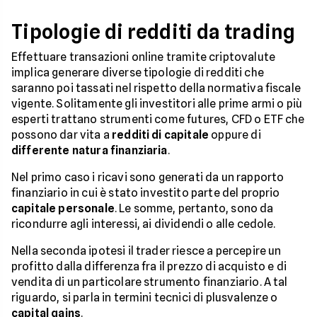
Tipologie di redditi da trading
Effettuare transazioni online tramite criptovalute
implica generare diverse tipologie di redditi che
saranno poi tassati nel rispetto della normativa fiscale
vigente. Solitamente gli investitori alle prime armi o più
esperti trattano strumenti come futures, CFD o ETF che
possono dar vita a
redditi di capitale
oppure di
differente natura finanziaria
.
Nel primo caso i ricavi sono generati da un rapporto
finanziario in cui è stato investito parte del proprio
capitale personale
. Le somme, pertanto, sono da
ricondurre agli interessi, ai dividendi o alle cedole.
Nella seconda ipotesi il trader riesce a percepire un
profitto dalla differenza fra il prezzo di acquisto e di
vendita di un particolare strumento finanziario. A tal
riguardo, si parla in termini tecnici di plusvalenze o
capital gains
.