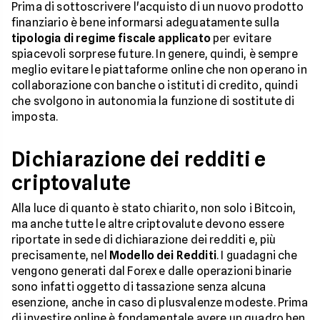
Prima di sottoscrivere l'acquisto di un nuovo prodotto
finanziario è bene informarsi adeguatamente sulla
tipologia di regime fiscale applicato
per evitare
spiacevoli sorprese future. In genere, quindi, è sempre
meglio evitare le piattaforme online che non operano in
collaborazione con banche o istituti di credito, quindi
che svolgono in autonomia la funzione di sostitute di
imposta.
Dichiarazione dei redditi e
criptovalute
Alla luce di quanto è stato chiarito, non solo i Bitcoin,
ma anche tutte le altre criptovalute devono essere
riportate in sede di dichiarazione dei redditi e, più
precisamente, nel
Modello dei Redditi
. I guadagni che
vengono generati dal Forex e dalle operazioni binarie
sono infatti oggetto di tassazione senza alcuna
esenzione, anche in caso di plusvalenze modeste. Prima
di investire online è fondamentale avere un quadro ben