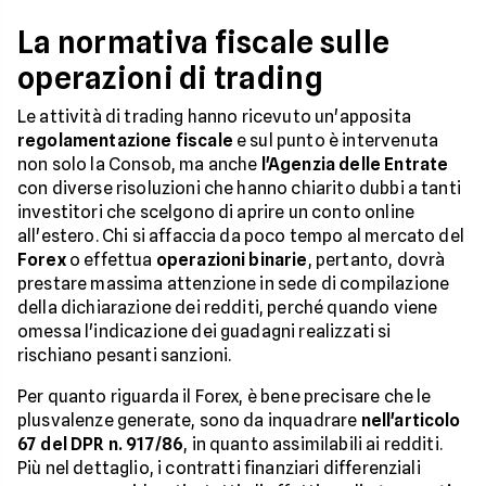
La normativa fiscale sulle
operazioni di trading
Le attività di trading hanno ricevuto un'apposita
regolamentazione fiscale
e sul punto è intervenuta
non solo la Consob, ma anche
l'Agenzia delle Entrate
con diverse risoluzioni che hanno chiarito dubbi a tanti
investitori che scelgono di aprire un conto online
all'estero. Chi si affaccia da poco tempo al mercato del
Forex
o effettua
operazioni binarie
, pertanto, dovrà
prestare massima attenzione in sede di compilazione
della dichiarazione dei redditi, perché quando viene
omessa l'indicazione dei guadagni realizzati si
rischiano pesanti sanzioni.
Per quanto riguarda il Forex, è bene precisare che le
plusvalenze generate, sono da inquadrare
nell'articolo
67 del DPR n. 917/86
, in quanto assimilabili ai redditi.
Più nel dettaglio, i contratti finanziari differenziali