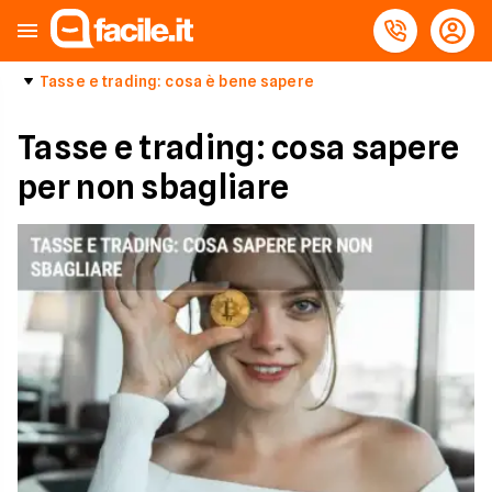
Tasse e trading: cosa è bene sapere
Tasse e trading: cosa sapere
per non sbagliare