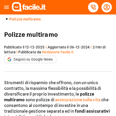
Polizze multiramo
Polizze multiramo
Pubblicato il
12-12-2023
|
Aggiornato il
06-12-2024
|
2
min di
lettura
|
Pubblicato da
Redazione Facile.it
Seguici su Google News
Strumenti di risparmio che offrono, con un unico
contratto, la massima flessibilità e la possibilità di
diversificare il proprio investimento, le
polizze
multiramo
sono polizze di
assicurazione sulla vita
che
consentono al contempo di investire in una
tradizionale gestione separata ed in
fondi assicurativi