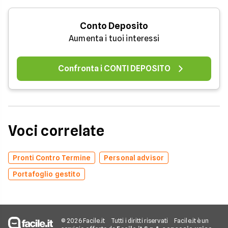
Conto Deposito
Aumenta i tuoi interessi
Confronta i CONTI DEPOSITO
Voci correlate
Pronti Contro Termine
Personal advisor
Portafoglio gestito
© 2026 Facile.it
Tutti i diritti riservati
Facile.it è un