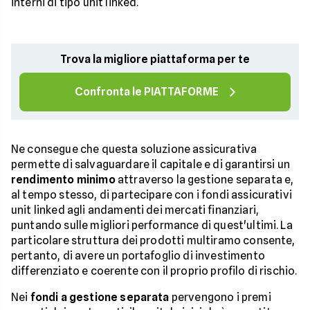
interni di tipo unit linked.
Trova la migliore piattaforma per te
Confronta le PIATTAFORME
Ne consegue che questa soluzione assicurativa
permette di salvaguardare il capitale e di garantirsi un
rendimento minimo
attraverso la gestione separata e,
al tempo stesso, di partecipare con i fondi assicurativi
unit linked agli andamenti dei mercati finanziari,
puntando sulle migliori performance di quest'ultimi. La
particolare struttura dei prodotti multiramo consente,
pertanto, di avere un portafoglio di investimento
differenziato e coerente con il proprio profilo di rischio.
Nei
fondi a gestione separata
pervengono i premi