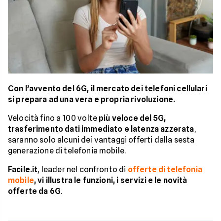
Con l’avvento del 6G, il mercato dei telefoni cellulari
si prepara ad una vera e propria rivoluzione.
Velocità fino a 100 volte
più veloce del 5G,
trasferimento dati immediato e latenza azzerata
,
saranno solo alcuni dei vantaggi offerti dalla sesta
generazione di telefonia mobile.
Facile.it
, leader nel confronto di
offerte di telefonia
mobile
, vi illustra le funzioni, i servizi e le novità
offerte da 6G
.