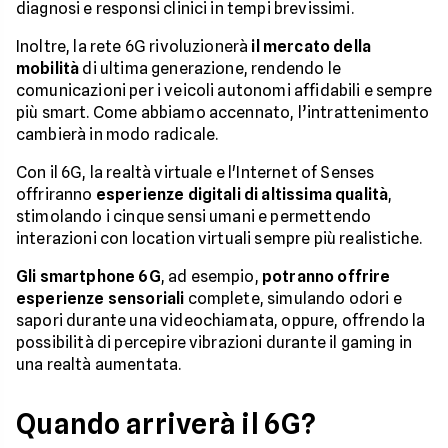
diagnosi e responsi clinici in tempi brevissimi.
Inoltre, la rete 6G rivoluzionerà
il mercato della
mobilità
di ultima generazione, rendendo le
comunicazioni per i veicoli autonomi affidabili e sempre
più smart. Come abbiamo accennato, l’intrattenimento
cambierà in modo radicale.
Con il 6G, la realtà virtuale e l'Internet of Senses
offriranno
esperienze digitali di altissima qualità
,
stimolando i cinque sensi umani e permettendo
interazioni con location virtuali sempre più realistiche.
Gli smartphone 6G
, ad esempio,
potranno offrire
esperienze sensoriali
complete, simulando odori e
sapori durante una videochiamata, oppure, offrendo la
possibilità di percepire vibrazioni durante il gaming in
una realtà aumentata.
Quando arriverà il 6G?