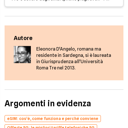
Autore
Eleonora D'Angelo, romana ma
residente in Sardegna, si è laureata
in Giurisprudenza all'Università
Roma Tre nel 2013.
Argomenti in evidenza
eSIM: cos’è, come funziona e perché conviene
Offerte 5G: le migliori tariffe telefoniche 5G