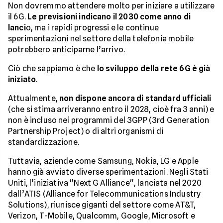
Non dovremmo attendere molto per iniziare a utilizzare
il 6G.
Le previsioni indicano il 2030 come anno di
lanci
o, ma i rapidi progressi e le continue
sperimentazioni nel settore della telefonia mobile
potrebbero anticiparne l’arrivo.
Ciò che sappiamo è che
lo sviluppo della rete 6G è già
iniziato
.
Attualmente,
non dispone ancora di standard ufficiali
(che si stima arriveranno entro il 2028, cioè fra 3 anni) e
non è incluso nei programmi del 3GPP (3rd Generation
Partnership Project) o di altri organismi di
standardizzazione.
Tuttavia, aziende come Samsung, Nokia, LG e Apple
hanno già avviato diverse sperimentazioni. Negli Stati
Uniti, l’iniziativa "Next G Alliance", lanciata nel 2020
dall’ATIS (Alliance for Telecommunications Industry
Solutions), riunisce giganti del settore come AT&T,
Verizon, T-Mobile, Qualcomm, Google, Microsoft e