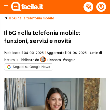
Il 6G nella telefonia mobile
Il 6G nella telefonia mobile:
funzioni, servizi e novità
Pubblicato il
04-03-2025
|
Aggiornato il
01-04-2025
|
4
min di
lettura
|
Pubblicato da
Eleonora D'angelo
Seguici su Google News