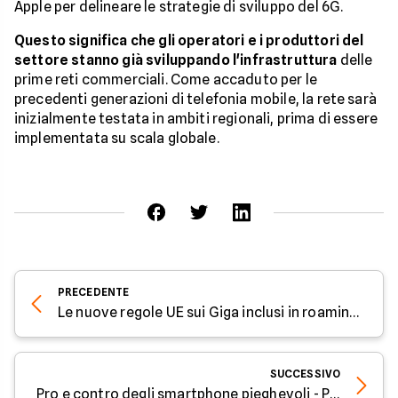
Apple per delineare le strategie di sviluppo del 6G.
Questo significa che gli operatori e i produttori del
settore stanno già sviluppando l'infrastruttura
delle
prime reti commerciali. Come accaduto per le
precedenti generazioni di telefonia mobile, la rete sarà
inizialmente testata in ambiti regionali, prima di essere
implementata su scala globale.
PRECEDENTE
Le nuove regole UE sui Giga inclusi in roaming - Parola all'Esperto di Facile.it
SUCCESSIVO
Pro e contro degli smartphone pieghevoli - Parola all'Esperto di Facile.it