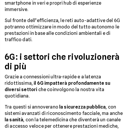
smartphone in veri e propri hub di esperienze
immersive.
Sul fronte dell’efficienza, le reti auto-adattive del 6G
potranno ottimizzare in modo del tutto autonomo le
prestazioni in base alle condizioni ambientali e di
traffico dati.
6G: i settori che rivoluzionerà
di più
Grazie a connessioni ultra-rapide e a latenza
ridottissima,
il 6G impatterà profondamente su
diversi settori
che coinvolgono la nostra vita
quotidiana.
Tra questi si annoverano
la sicurezza pubblica
, con
sistemi avanzati di riconoscimento facciale, ma anche
la sanità
, con la telemedicina che diventerà un canale
di accesso veloce per ottenere prestazioni mediche,