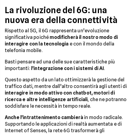
La rivoluzione del 6G: una
nuova era della connettività
Rispetto al 5G, il 6G rappresenta un’evoluzione
significativa poiché
modificherà il nostro modo di
interagire con la tecnologia
e con il mondo della
telefonia mobile.
Basti pensare ad una delle sue caratteristiche più
importanti:
l’integrazione con i sistemi di AI
.
Questo aspetto da un lato ottimizzerà la gestione del
traffico dati, mentre dall’altro consentirà agli utenti di
interagire in modo attivo con chatbot, motori di
ricerca e altre intelligenze artificiali
, che ne potranno
soddisfare le necessità in tempo reale.
Anche l’intrattenimento cambierà
in modo radicale.
Supportando le applicazioni di realtà aumentata e di
Internet of Senses, la rete 6G trasformerà gli