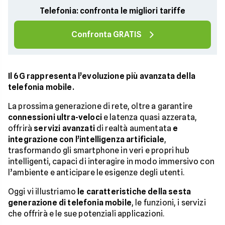
Telefonia: confronta le migliori tariffe
Confronta GRATIS
Il 6G rappresenta l’evoluzione più avanzata della
telefonia mobile.
La prossima generazione di rete, oltre a garantire
connessioni ultra-veloci
e latenza quasi azzerata,
offrirà
servizi avanzati
di realtà aumentata
e
integrazione con l’intelligenza artificiale
,
trasformando gli smartphone in veri e propri hub
intelligenti, capaci di interagire in modo immersivo con
l’ambiente e anticipare le esigenze degli utenti.
Oggi vi illustriamo
le caratteristiche della sesta
generazione di telefonia mobile
, le funzioni, i servizi
che offrirà e le sue potenziali applicazioni.