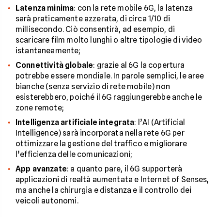
Latenza minima
: con la rete mobile 6G, la latenza
sarà praticamente azzerata, di circa 1/10 di
millisecondo. Ciò consentirà, ad esempio, di
scaricare film molto lunghi o altre tipologie di video
istantaneamente;
Connettività globale
: grazie al 6G la copertura
potrebbe essere mondiale. In parole semplici, le aree
bianche (senza servizio di rete mobile) non
esisterebbero, poiché il 6G raggiungerebbe anche le
zone remote;
Intelligenza artificiale integrata
: l’AI (Artificial
Intelligence) sarà incorporata nella rete 6G per
ottimizzare la gestione del traffico e migliorare
l’efficienza delle comunicazioni;
App avanzate
: a quanto pare, il 6G supporterà
applicazioni di realtà aumentata e Internet of Senses,
ma anche la chirurgia e distanza e il controllo dei
veicoli autonomi.