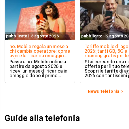
pubblicato il 3 agosto 2026
pubblicato il 2 agosto 2
ho. Mobile regala un mese a
Tariffe mobile di ag
chi cambia operatore: come
2026: tanti GB, 5G e
avere la ricarica omaggio
roaming gratis per le
ad agosto 2026
vacanze
Passa a ho. Mobile online a
Stai cercando una 
partire da agosto 2026 e
offerta per il tuo te
ricevi un mese di ricarica in
Scopri le tariffe di 
omaggio dopo il primo
2026 con tantissimi g
rinnovo. La promozione è
5G incluso.
valida per chi richiede la
portabilità del numero e ti
News Telefonia
permette di azzerare il
costo del secondo mese in
modo automatico.
Guide alla telefonia