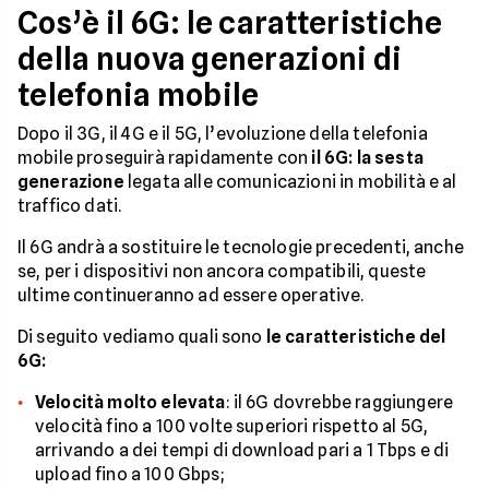
Cos’è il 6G: le caratteristiche
della nuova generazioni di
telefonia mobile
Dopo il 3G, il 4G e il 5G, l’evoluzione della telefonia
mobile proseguirà rapidamente con
il 6G: la sesta
generazione
legata alle comunicazioni in mobilità e al
traffico dati.
Il 6G andrà a sostituire le tecnologie precedenti, anche
se, per i dispositivi non ancora compatibili, queste
ultime continueranno ad essere operative.
Di seguito vediamo quali sono
le caratteristiche del
6G:
Velocità molto elevata
: il 6G dovrebbe raggiungere
velocità fino a 100 volte superiori rispetto al 5G,
arrivando a dei tempi di download pari a 1 Tbps e di
upload fino a 100 Gbps;