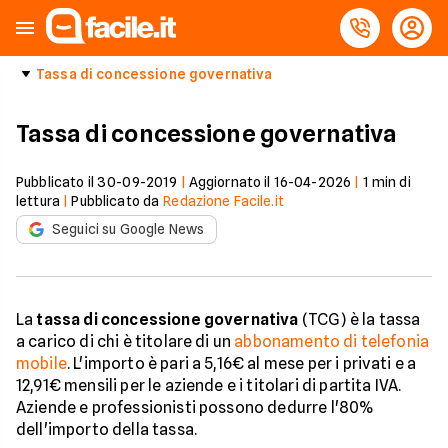
Tassa di concessione governativa
Tassa di concessione governativa
Pubblicato il
30-09-2019
|
Aggiornato il
16-04-2026
|
1
min di
lettura
|
Pubblicato da
Redazione Facile.it
Seguici su Google News
La
tassa di concessione governativa
(TCG) è la tassa
a carico di chi è titolare di un
abbonamento di telefonia
mobile
. L'importo è pari a 5,16€ al mese per i privati e a
12,91€ mensili per le aziende e i titolari di partita IVA.
Aziende e professionisti possono dedurre l'80%
dell'importo della tassa.