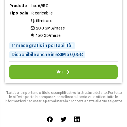
Prodotto
ho. 6,95€
Tipologia
Ricaricabile
illimitate
200 SMS/mese
150 Gb/mese
1° mese gratis in portabilità!
Disponibile anche in eSIM a 0,05€
Vai
*Le tabelle riportano a titolo esemplificativo la struttura del sito. Per tutte
le offerte poste in comparazione clicca sul tasto vai e ottieni tutte le
informazioni necessarie per valutare la proposta adatta alle tue esigenze