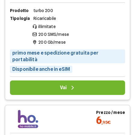
Prodotto
turbo 200
Tipologia
Ricaricabile
illimitate
200 SMS/mese
200 Gb/mese
primo mese e spedizione gratuita per
portabilità
Disponibile anche in eSIM
Vai
Prezzo / mese
6
,95€