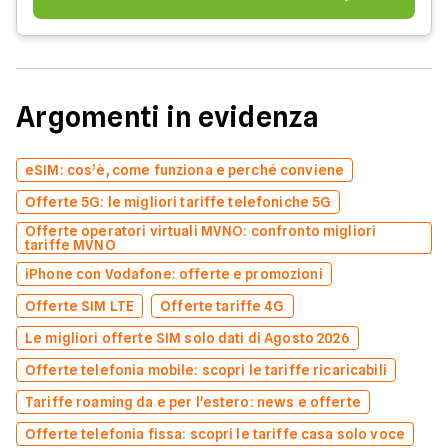
Argomenti in evidenza
eSIM: cos’è, come funziona e perché conviene
Offerte 5G: le migliori tariffe telefoniche 5G
Offerte operatori virtuali MVNO: confronto migliori
tariffe MVNO
iPhone con Vodafone: offerte e promozioni
Offerte SIM LTE
Offerte tariffe 4G
Le migliori offerte SIM solo dati di Agosto 2026
Offerte telefonia mobile: scopri le tariffe ricaricabili
Tariffe roaming da e per l'estero: news e offerte
Offerte telefonia fissa: scopri le tariffe casa solo voce