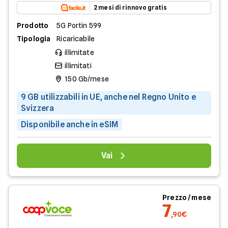
2 mesi di rinnovo gratis
Prodotto
5G Portin 599
Tipologia
Ricaricabile
illimitate
illimitati
150 Gb/mese
9 GB utilizzabili in UE, anche nel Regno Unito e
Svizzera
Disponibile anche in eSIM
Vai
Prezzo / mese
7
,90€