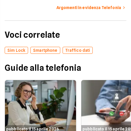
Argomenti in evidenza Telefonia
Voci correlate
Sim Lock
Smartphone
Traffico dati
Guide alla telefonia
pubblicato il 15 aprile 2026
pubblicato il 15 aprile 2