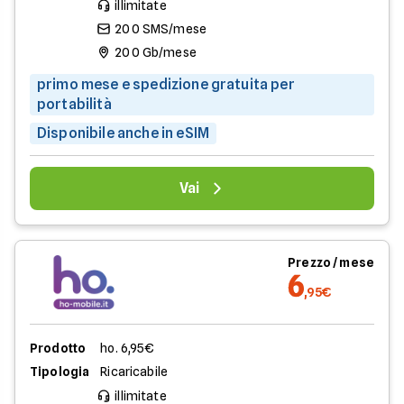
illimitate
200 SMS/mese
200 Gb/mese
primo mese e spedizione gratuita per
portabilità
Disponibile anche in eSIM
Vai
Prezzo / mese
6
,95€
Prodotto
ho. 6,95€
Tipologia
Ricaricabile
illimitate