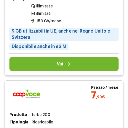
illimitate
illimitati
150 Gb/mese
9 GB utilizzabili in UE, anche nel Regno Unito e
Svizzera
Disponibile anche in eSIM
Vai
Prezzo / mese
7
,90€
Prodotto
turbo 200
Tipologia
Ricaricabile