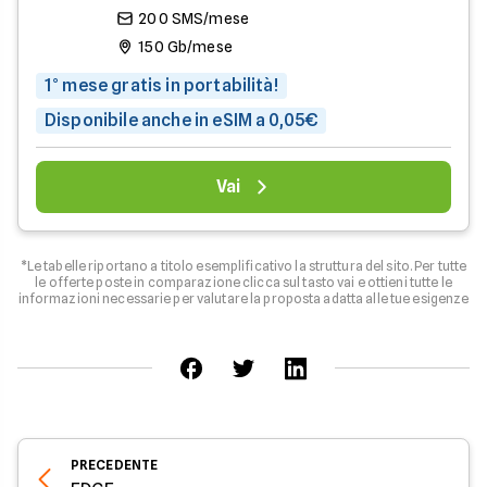
200 SMS/mese
150 Gb/mese
1° mese gratis in portabilità!
Disponibile anche in eSIM a 0,05€
Vai
*Le tabelle riportano a titolo esemplificativo la struttura del sito. Per tutte
le offerte poste in comparazione clicca sul tasto vai e ottieni tutte le
informazioni necessarie per valutare la proposta adatta alle tue esigenze
PRECEDENTE