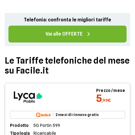
Telefonia: confronta le migliori tariffe
Vai alle OFFERTE
Le Tariffe telefoniche del mese
su Facile.it
Prezzo / mese
5
,99€
2 mesi di rinnovo gratis
Prodotto
5G Portin 599
Tipologia
Ricaricabile