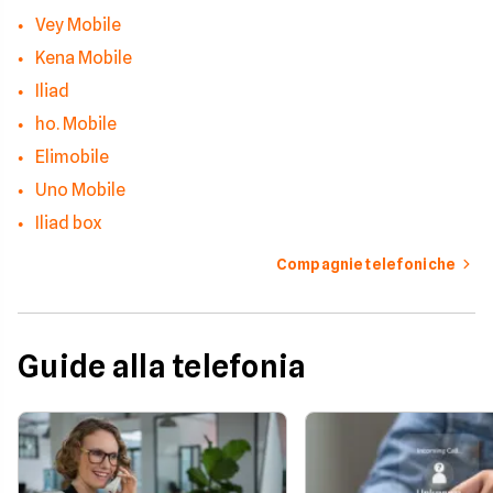
Vey Mobile
Kena Mobile
Iliad
ho. Mobile
Elimobile
Uno Mobile
Iliad box
Compagnie telefoniche
Guide alla telefonia