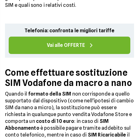
SIM e quali sono i relativi costi.
Telefonia: confronta le migliori tariffe
Vai alle OFFERTE
Come effettuare sostituzione
SIM Vodafone da macro a nano
Quando il
formato della SIM
non corrisponde a quello
supportato dal dispositivo (come nell'ipotesi di cambio
SIM da nano a micro), la sostituzione può essere
richiesta in qualunque punto vendita Vodafone Store e
comporta un
costo di 10 euro
: in caso di
SIM
Abbonamento
è possibile pagare tramite addebito sul
conto telefonico, mentre in caso di
SIM Ricaricabile
il