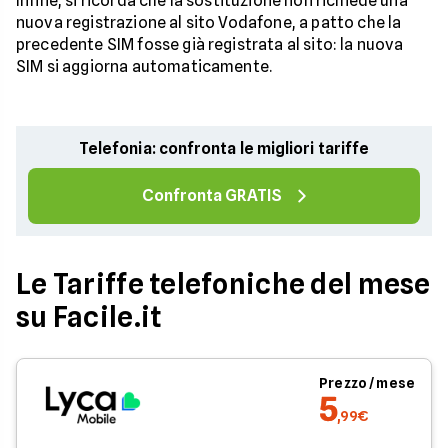
Infine, si ricorda che la sostituzione non richiede una
nuova registrazione al sito Vodafone, a patto che la
precedente SIM fosse già registrata al sito: la nuova
SIM si aggiorna automaticamente.
Telefonia: confronta le migliori tariffe
Confronta GRATIS
Le Tariffe telefoniche del mese
su Facile.it
Prezzo / mese
5
,99€