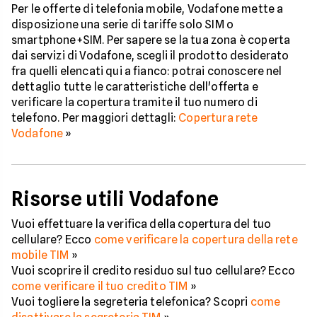
Per le offerte di telefonia mobile, Vodafone mette a
disposizione una serie di tariffe solo SIM o
smartphone+SIM. Per sapere se la tua zona è coperta
dai servizi di Vodafone, scegli il prodotto desiderato
fra quelli elencati qui a fianco: potrai conoscere nel
dettaglio tutte le caratteristiche dell'offerta e
verificare la copertura tramite il tuo numero di
telefono. Per maggiori dettagli:
Copertura rete
Vodafone
»
Risorse utili Vodafone
Vuoi effettuare la verifica della copertura del tuo
cellulare? Ecco
come verificare la copertura della rete
mobile TIM
»
Vuoi scoprire il credito residuo sul tuo cellulare? Ecco
come verificare il tuo credito TIM
»
Vuoi togliere la segreteria telefonica? Scopri
come