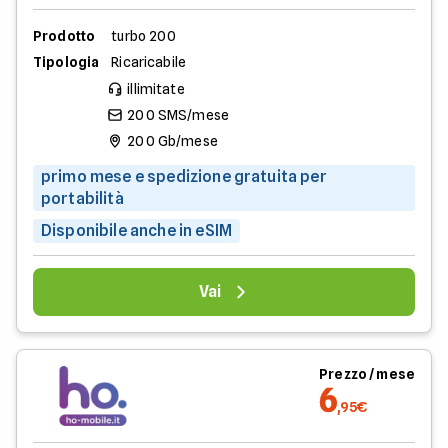
Prodotto
turbo 200
Tipologia
Ricaricabile
illimitate
200 SMS/mese
200 Gb/mese
primo mese e spedizione gratuita per
portabilità
Disponibile anche in eSIM
Vai
Prezzo / mese
6
,95€