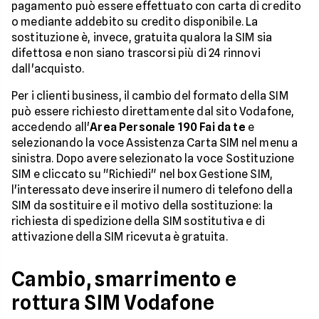
pagamento può essere effettuato con carta di credito
o mediante addebito su credito disponibile. La
sostituzione è, invece, gratuita qualora la SIM sia
difettosa e non siano trascorsi più di 24 rinnovi
dall'acquisto.
Per i clienti business, il cambio del formato della SIM
può essere richiesto direttamente dal sito Vodafone,
accedendo all'
Area Personale 190 Fai da te
e
selezionando la voce Assistenza Carta SIM nel menu a
sinistra. Dopo avere selezionato la voce Sostituzione
SIM e cliccato su "Richiedi" nel box Gestione SIM,
l'interessato deve inserire il numero di telefono della
SIM da sostituire e il motivo della sostituzione: la
richiesta di spedizione della SIM sostitutiva e di
attivazione della SIM ricevuta è gratuita.
Cambio, smarrimento e
rottura SIM Vodafone