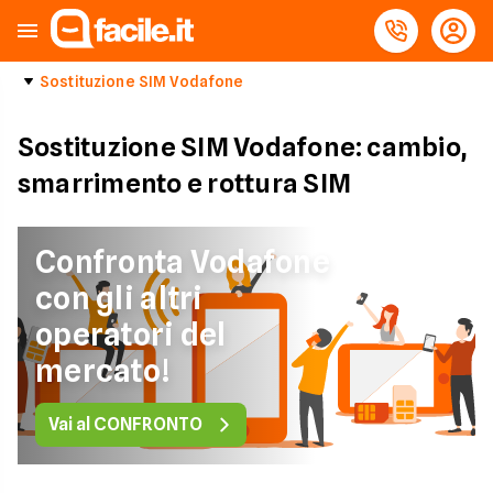
Sostituzione SIM Vodafone
Sostituzione SIM Vodafone: cambio,
smarrimento e rottura SIM
Confronta Vodafone
con gli altri
operatori del
mercato!
Vai al CONFRONTO