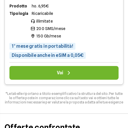
Prodotto
ho. 6,95€
Tipologia
Ricaricabile
illimitate
200 SMS/mese
150 Gb/mese
1° mese gratis in portabilità!
Disponibile anche in eSIM a 0,05€
Vai
*Le tabelle riportano a titolo esemplificativo la struttura del sito. Per tutte
le offerte poste in comparazione clicca sul tasto vai e ottieni tutte le
informazioni necessarie per valutare la proposta adatta alle tue esigenze
Offerte confrontate