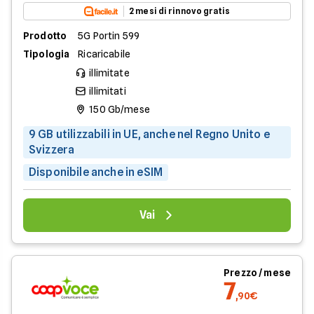
2 mesi di rinnovo gratis
Prodotto
5G Portin 599
Tipologia
Ricaricabile
illimitate
illimitati
150 Gb/mese
9 GB utilizzabili in UE, anche nel Regno Unito e
Svizzera
Disponibile anche in eSIM
Vai
Prezzo / mese
7
,90€