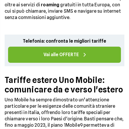
oltre ai servizi di
roaming
gratuiti in tutta Europa, con
cui si può chiamare, inviare SMS e navigare su internet
senza commissioni aggiuntive.
Telefonia: confronta le migliori tariffe
Vai alle OFFERTE
Tariffe estero Uno Mobile:
comunicare da e verso l'estero
Uno Mobile ha sempre dimostrato un’attenzione
particolare per le esigenze delle comunità straniere
presenti in Italia, offrendo loro tariffe speciali per
chiamare verso i loro Paesi d'origine. Basti pensare che,
fino a maggio 2023, il piano 1Mobile9 permetteva di