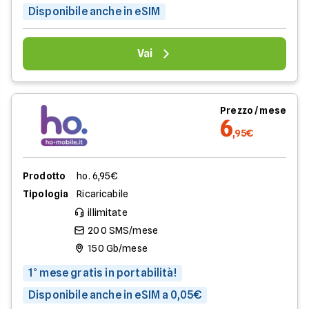
Disponibile anche in eSIM
Vai
Prezzo / mese
6
,95€
Prodotto
ho. 6,95€
Tipologia
Ricaricabile
illimitate
200 SMS/mese
150 Gb/mese
1° mese gratis in portabilità!
Disponibile anche in eSIM a 0,05€