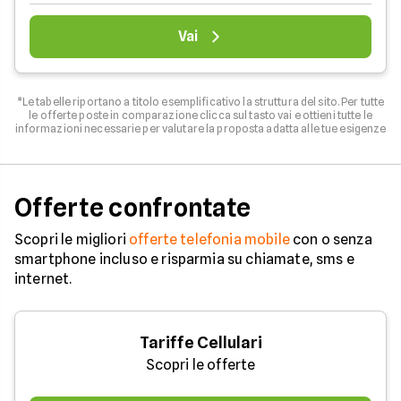
Vai
*Le tabelle riportano a titolo esemplificativo la struttura del sito. Per tutte
le offerte poste in comparazione clicca sul tasto vai e ottieni tutte le
informazioni necessarie per valutare la proposta adatta alle tue esigenze
Offerte confrontate
Scopri le migliori
offerte telefonia mobile
con o senza
smartphone incluso e risparmia su chiamate, sms e
internet.
Tariffe Cellulari
Scopri le offerte