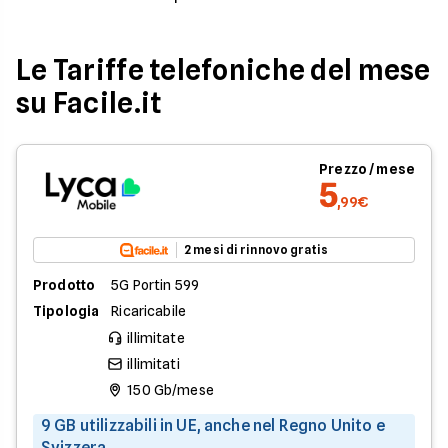
Le Tariffe telefoniche del mese
su Facile.it
Prezzo / mese
5
,99€
2 mesi di rinnovo gratis
Prodotto
5G Portin 599
Tipologia
Ricaricabile
illimitate
illimitati
150 Gb/mese
9 GB utilizzabili in UE, anche nel Regno Unito e
Svizzera