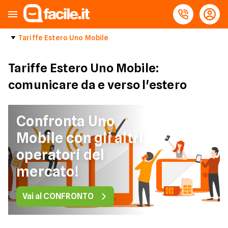
Tariffe Estero Uno Mobile
Tariffe Estero Uno Mobile:
comunicare da e verso l'estero
Confronta Uno
Mobile con gli altri
operatori del
mercato!
Vai al CONFRONTO