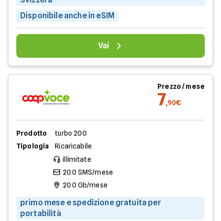
Disponibile anche in eSIM
Vai
Prezzo / mese
7
,90€
Prodotto
turbo 200
Tipologia
Ricaricabile
illimitate
200 SMS/mese
200 Gb/mese
primo mese e spedizione gratuita per
portabilità