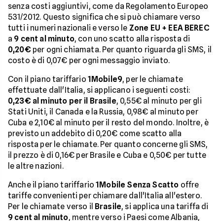
senza costi aggiuntivi, come da Regolamento Europeo
531/2012. Questo significa che si può chiamare verso
tutti i numeri nazionali e verso le
Zone EU + EEA BEREC
a
9 cent al minuto
, con uno scatto alla risposta di
0,20€
per ogni chiamata. Per quanto riguarda gli SMS, il
costo è di 0,07€ per ogni messaggio inviato.
Con il piano tariffario
1Mobile9
, per le chiamate
effettuate dall'Italia, si applicano i seguenti costi:
0,23€ al minuto per il Brasile
, 0,55€ al minuto per gli
Stati Uniti, il Canada e la Russia, 0,98€ al minuto per
Cuba e 2,10€ al minuto per il resto del mondo. Inoltre, è
previsto un addebito di 0,20€ come scatto alla
risposta per le chiamate. Per quanto concerne gli SMS,
il prezzo è di 0,16€ per Brasile e Cuba e 0,50€ per tutte
le altre nazioni.
Anche il piano tariffario
1Mobile Senza Scatto
offre
tariffe convenienti per chiamare dall'Italia all'estero.
Per le chiamate verso il
Brasile
, si applica una tariffa di
9 cent al minuto
, mentre verso i Paesi come Albania,