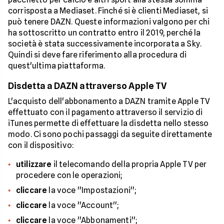
corrisposta a Mediaset. Finché si è clienti Mediaset, si
può tenere DAZN. Queste informazioni valgono per chi
ha sottoscritto un contratto entro il 2019, perché la
società è stata successivamente incorporata a Sky.
Quindi si deve fare riferimento alla procedura di
quest'ultima piattaforma.
Disdetta a DAZN attraverso Apple TV
L'acquisto dell'abbonamento a DAZN tramite Apple TV
effettuato con il pagamento attraverso il servizio di
iTunes permette di effettuare la disdetta nello stesso
modo. Ci sono pochi passaggi da seguite direttamente
con il dispositivo:
utilizzare
il telecomando della propria Apple TV per
procedere con le operazioni;
cliccare
la voce ''Impostazioni'';
cliccare
la voce ''Account'';
cliccare
la voce ''Abbonamenti'';