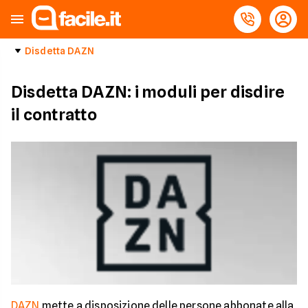
Disdetta DAZN
Disdetta DAZN: i moduli per disdire
il contratto
DAZN
mette a disposizione delle persone abbonate alla