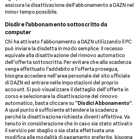
assicura la disattivazione dell'abbonamento a DAZN nel
minor tempo possibile.
Disdire l'abbonamento sottoscritto da
computer
Chi ha attivato l'abbonamento a DAZN utilizzando il PC
può inviare la disdetta in modo semplice. Il recesso
equivale alla disattivazione del rinnovo automatico
dell'offerta sottoscritta. Per evitare che alla scadenza
venga effettuato l'addebito e l'offerta prosegua,
bisogna accedere nell'area personale del sito ufficiale
di DAZN ed entrare nelle impostazioni del proprio
account. Si può visualizzare il dettaglio dell'offerta in
corso e selezionare la disattivazione del rinnovo
automatico, basta cliccare su ''
Disdici Abbonamento
''.
A quel punto è sufficiente attendere la scadenza
perché la disattivazione richiesta diventi effettiva. Va
tenuto in considerazione che in caso sia stato attivato
il servizio per sbaglio o sia stata effettuata una
modifica alle modalità di pagamento preferite, bisogna