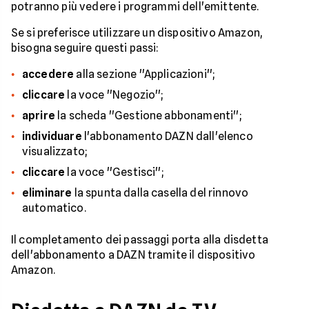
potranno più vedere i programmi dell'emittente.
Se si preferisce utilizzare un dispositivo Amazon,
bisogna seguire questi passi:
accedere
alla sezione ''Applicazioni'';
cliccare
la voce ''Negozio'';
aprire
la scheda ''Gestione abbonamenti'';
individuare
l'abbonamento DAZN dall'elenco
visualizzato;
cliccare
la voce ''Gestisci'';
eliminare
la spunta dalla casella del rinnovo
automatico.
Il completamento dei passaggi porta alla disdetta
dell'abbonamento a DAZN tramite il dispositivo
Amazon.