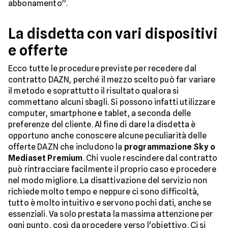
abbonamento''.
La disdetta con vari dispositivi
e offerte
Ecco tutte le procedure previste per recedere dal
contratto DAZN, perché il mezzo scelto può far variare
il metodo e soprattutto il risultato qualora si
commettano alcuni sbagli. Si possono infatti utilizzare
computer, smartphone e tablet, a seconda delle
preferenze del cliente. Al fine di dare la disdetta è
opportuno anche conoscere alcune peculiarità delle
offerte DAZN che includono la
programmazione Sky o
Mediaset Premium
. Chi vuole rescindere dal contratto
può rintracciare facilmente il proprio caso e procedere
nel modo migliore. La disattivazione del servizio non
richiede molto tempo e neppure ci sono difficoltà,
tutto è molto intuitivo e servono pochi dati, anche se
essenziali. Va solo prestata la massima attenzione per
ogni punto, così da procedere verso l'obiettivo. Ci si