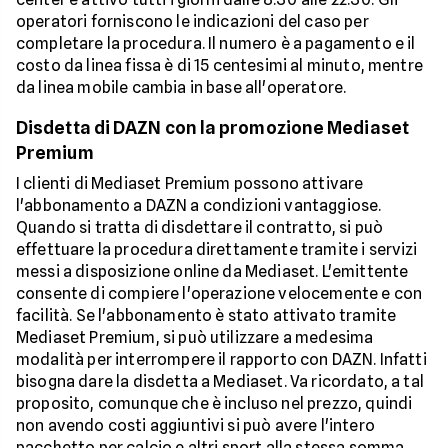
operatori forniscono le indicazioni del caso per
completare la procedura. Il numero è a pagamento e il
costo da linea fissa è di 15 centesimi al minuto, mentre
da linea mobile cambia in base all'operatore.
Disdetta di DAZN con la promozione Mediaset
Premium
I clienti di Mediaset Premium possono attivare
l'abbonamento a DAZN a condizioni vantaggiose.
Quando si tratta di disdettare il contratto, si può
effettuare la procedura direttamente tramite i servizi
messi a disposizione online da Mediaset. L'emittente
consente di compiere l'operazione velocemente e con
facilità. Se l'abbonamento è stato attivato tramite
Mediaset Premium, si può utilizzare a medesima
modalità per interrompere il rapporto con DAZN. Infatti
bisogna dare la disdetta a Mediaset. Va ricordato, a tal
proposito, comunque che è incluso nel prezzo, quindi
non avendo costi aggiuntivi si può avere l'intero
pacchetto per calcio e altri sport alla stessa somma