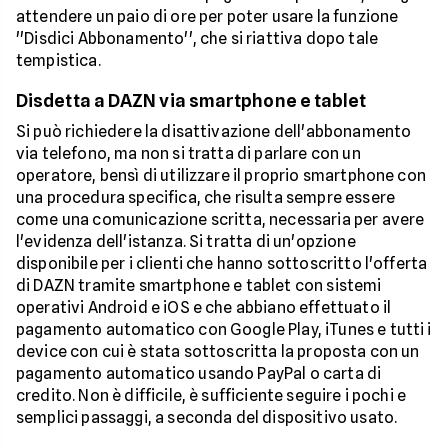
attendere un paio di ore per poter usare la funzione
''Disdici Abbonamento'', che si riattiva dopo tale
tempistica.
Disdetta a DAZN via smartphone e tablet
Si può richiedere la disattivazione dell'abbonamento
via telefono, ma non si tratta di parlare con un
operatore, bensì di utilizzare il proprio smartphone con
una procedura specifica, che risulta sempre essere
come una comunicazione scritta, necessaria per avere
l'evidenza dell'istanza. Si tratta di un'opzione
disponibile per i clienti che hanno sottoscritto l'offerta
di DAZN tramite smartphone e tablet con sistemi
operativi Android e iOS e che abbiano effettuato il
pagamento automatico con Google Play, iTunes e tutti i
device con cui è stata sottoscritta la proposta con un
pagamento automatico usando PayPal o carta di
credito. Non è difficile, è sufficiente seguire i pochi e
semplici passaggi, a seconda del dispositivo usato.