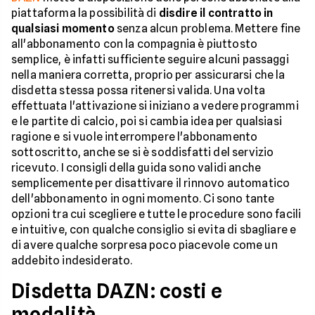
piattaforma la possibilità di
disdire il contratto in
qualsiasi momento
senza alcun problema. Mettere fine
all'abbonamento con la compagnia è piuttosto
semplice, è infatti sufficiente seguire alcuni passaggi
nella maniera corretta, proprio per assicurarsi che la
disdetta stessa possa ritenersi valida. Una volta
effettuata l'attivazione si iniziano a vedere programmi
e le partite di calcio, poi si cambia idea per qualsiasi
ragione e si vuole interrompere l'abbonamento
sottoscritto, anche se si è soddisfatti del servizio
ricevuto. I consigli della guida sono validi anche
semplicemente per disattivare il rinnovo automatico
dell'abbonamento in ogni momento. Ci sono tante
opzioni tra cui scegliere e tutte le procedure sono facili
e intuitive, con qualche consiglio si evita di sbagliare e
di avere qualche sorpresa poco piacevole come un
addebito indesiderato.
Disdetta DAZN: costi e
modalità