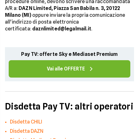
procedure online, devono scrivere una raccomandata
A/R a:
DAZN Limited, Piazza San Babila n. 3, 20122
Milano (MI)
oppure inviare la propria comunicazione
all'indirizzo di posta elettronica
certificata:
daznlimited@legalmail.it
.
Pay TV: offerte Sky e Mediaset Premium
Vai alle OFFERTE
Disdetta Pay TV: altri operatori
Disdetta CHILI
Disdetta DAZN