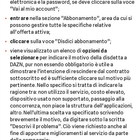
elettronica e la password, se deve cliccare sulla voce
''Vai al mio account'';
entrare
nella sezione ''Abbonamento'', area da cui si
possono gestire tutte le specifiche relative
all'offerta attiva;
cliccare
sulla voce ''Disdici abbonamento'';
viene visualizzato un elenco di
opzioni da
selezionare
per indicare il motivo della disdetta a
DAZN, pur non essendo obbligatorio è utile a
dimostrare l'intenzione di rescindere dal contratto
sottoscritto ed è sufficiente cliccare sul motivo più
pertinente. Nello specifico si tratta di indicare la
ragione tra: non utilizzo il servizio, costo elevato,
dispositivo usato non supportato, passaggio alla
concorrenza, non piace la struttura dell'applicazioni,
altro. Nell'ultima scelta va specificato scrivendo
brevemente il motivo, da digitare sotto la scritta
''Descrivi il problema''. Ciò viene richiesto anche al
fine di apportare miglioramenti al servizio da parte