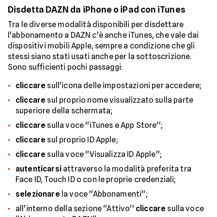
Disdetta DAZN da iPhone o iPad con iTunes
Tra le diverse modalità disponibili per disdettare
l'abbonamento a DAZN c'è anche iTunes, che vale dai
dispositivi mobili Apple, sempre a condizione che gli
stessi siano stati usati anche per la sottoscrizione.
Sono sufficienti pochi passaggi:
cliccare
sull'icona delle impostazioni per accedere;
cliccare
sul proprio nome visualizzato sulla parte
superiore della schermata;
cliccare
sulla voce ''iTunes e App Store'';
cliccare
sul proprio ID Apple;
cliccare
sulla voce ''Visualizza ID Apple'';
autenticarsi
attraverso la modalità preferita tra
Face ID, Touch ID o con le proprie credenziali;
selezionare
la voce ''Abbonamenti'';
all'interno della sezione ''Attivo''
cliccare
sulla voce