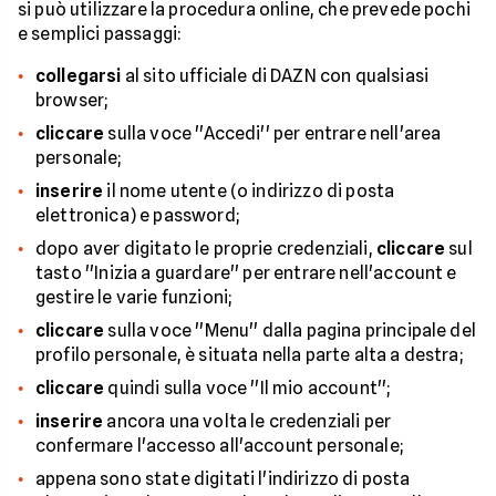
si può utilizzare la procedura online, che prevede pochi
e semplici passaggi:
collegarsi
al sito ufficiale di DAZN con qualsiasi
browser;
cliccare
sulla voce ''Accedi'' per entrare nell'area
personale;
inserire
il nome utente (o indirizzo di posta
elettronica) e password;
dopo aver digitato le proprie credenziali,
cliccare
sul
tasto ''Inizia a guardare'' per entrare nell'account e
gestire le varie funzioni;
cliccare
sulla voce ''Menu'' dalla pagina principale del
profilo personale, è situata nella parte alta a destra;
cliccare
quindi sulla voce ''Il mio account'';
inserire
ancora una volta le credenziali per
confermare l'accesso all'account personale;
appena sono state digitati l'indirizzo di posta