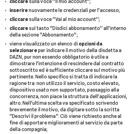
cliccare
sulla voce ''Il mio account'';
inserire
nuovamente le credenziali per l'accesso;
cliccare
sulla voce ''Vai al mio account'';
cliccare
sul tasto ''Disdici abbonamento'' all'interno
della sezione ''Abbonamento'';
viene visualizzato un elenco di
opzioni da
selezionare
per indicare il motivo della disdetta a
DAZN, pur non essendo obbligatorio è utile a
dimostrare l'intenzione di rescindere dal contratto
sottoscritto ed è sufficiente cliccare sul motivo più
pertinente. Nello specifico si tratta di indicare la
ragione tra: non utilizzo il servizio, costo elevato,
dispositivo usato non supportato, passaggio alla
concorrenza, non piace la struttura dell'applicazioni,
altro. Nell'ultima scelta va specificato scrivendo
brevemente il motivo, da digitare sotto la scritta
''Descrivi il problema''. Ciò viene richiesto anche al
fine di apportare miglioramenti al servizio da parte
della compagnia;