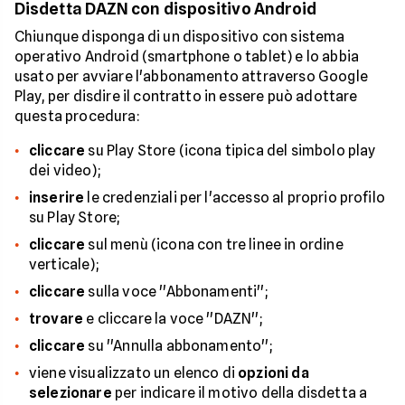
Disdetta DAZN con dispositivo Android
Chiunque disponga di un dispositivo con sistema
operativo Android (smartphone o tablet) e lo abbia
usato per avviare l'abbonamento attraverso Google
Play, per disdire il contratto in essere può adottare
questa procedura:
cliccare
su Play Store (icona tipica del simbolo play
dei video);
inserire
le credenziali per l'accesso al proprio profilo
su Play Store;
cliccare
sul menù (icona con tre linee in ordine
verticale);
cliccare
sulla voce ''Abbonamenti'';
trovare
e cliccare la voce ''DAZN'';
cliccare
su ''Annulla abbonamento'';
viene visualizzato un elenco di
opzioni da
selezionare
per indicare il motivo della disdetta a