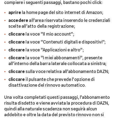
compiere i seguenti passaggi, bastano pochi click:
aprire
la home page del sito internet di Amazon;
accedere
all'area riservata inserendo le credenziali
scelte all'atto della registrazione;
cliccare
la voce ''Il mio account'';
cliccare
la voce ''Contenuti digitali e dispositivi'';
cliccare
la voce ''Applicazioni e altro'';
cliccare
la voce ''I miei abbonamenti'', presente
all'interno della barra laterale collocata a sinistra;
cliccare
sulla voce relativa all'abbonamento DAZN;
cliccare
il pulsante che prevede l'opzione di
disattivazione del rinnovo automatico.
Una volta completati questi passaggi, l'abbonamento
risulta disdetto e viene avviata la procedura di DAZN,
quindi alla naturale scadenza non seguirà alcun
addebito e oltre la data del previsto rinnovo non si