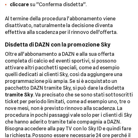
cliccare
su ''Conferma disdetta''.
Al termine della procedura l'abbonamento viene
disattivato, naturalmente la decisione diventa
effettiva alla scadenza per il rinnovo dell'offerta.
Disdetta di DAZN con la promozione Sky
Oltre all'abbonamento a DAZN e alla sua offerta
completa di calcio ed eventi sportivi, si possono
attivare altri pacchetti speciali, come ad esempio
quelli dedicati ai clienti Sky, così da aggiungere una
programmazione più ampia. Se si è acquistato un
pacchetto DAZN tramite Sky, si può dare la disdetta
tramite Sky
. Va precisato che se sono stati sottoscritti
ticket per periodo limitati, come ad esempio uno, tre o
nove mesi, non è previsto rinnovo alla scadenza. La
procedura in pochi passaggi vale solo per i clienti di Sky
che hanno aderito tramite tale compagnia a DAZN.
Bisogna accedere alla pay TV con lo Sky ID e quindi fare
la richiesta. Possono essere necessarie 24 ore perché il