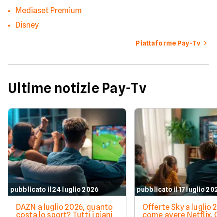
Mediaset Premium
Disney
Piattaforme Pay-Tv
Ultime notizie Pay-Tv
pubblicato il 24 luglio 2026
pubblicato il 17 luglio 20
DAZN a luglio 2026, quanto
Offerte Sky a luglio 
costa lo sport? Tutti i piani
come avere Netflix,