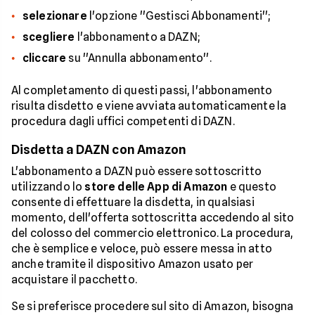
selezionare
l'opzione ''Gestisci Abbonamenti'';
scegliere
l'abbonamento a DAZN;
cliccare
su ''Annulla abbonamento''.
Al completamento di questi passi, l'abbonamento
risulta disdetto e viene avviata automaticamente la
procedura dagli uffici competenti di DAZN.
Disdetta a DAZN con Amazon
L'abbonamento a DAZN può essere sottoscritto
utilizzando lo
store delle App di Amazon
e questo
consente di effettuare la disdetta, in qualsiasi
momento, dell'offerta sottoscritta accedendo al sito
del colosso del commercio elettronico. La procedura,
che è semplice e veloce, può essere messa in atto
anche tramite il dispositivo Amazon usato per
acquistare il pacchetto.
Se si preferisce procedere sul sito di Amazon, bisogna