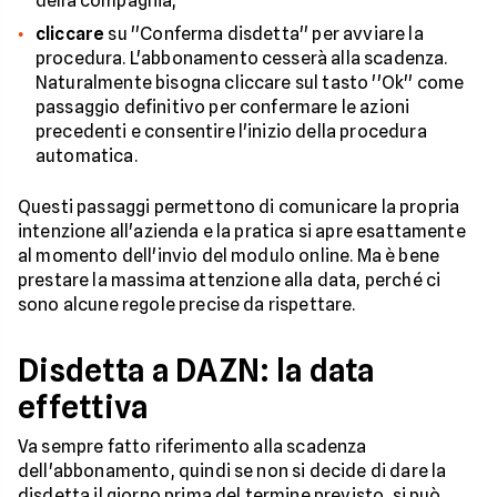
della compagnia;
cliccare
su ''Conferma disdetta'' per avviare la
procedura. L'abbonamento cesserà alla scadenza.
Naturalmente bisogna cliccare sul tasto ''Ok'' come
passaggio definitivo per confermare le azioni
precedenti e consentire l'inizio della procedura
automatica.
Questi passaggi permettono di comunicare la propria
intenzione all'azienda e la pratica si apre esattamente
al momento dell'invio del modulo online. Ma è bene
prestare la massima attenzione alla data, perché ci
sono alcune regole precise da rispettare.
Disdetta a DAZN: la data
effettiva
Va sempre fatto riferimento alla scadenza
dell'abbonamento, quindi se non si decide di dare la
disdetta il giorno prima del termine previsto, si può