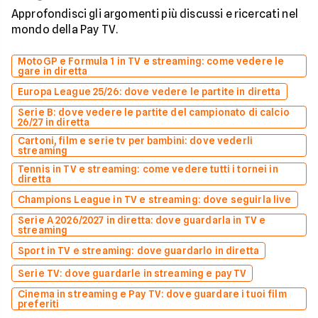
Approfondisci gli argomenti più discussi e ricercati nel
mondo della Pay TV.
MotoGP e Formula 1 in TV e streaming: come vedere le
gare in diretta
Europa League 25/26: dove vedere le partite in diretta
Serie B: dove vedere le partite del campionato di calcio
26/27 in diretta
Cartoni, film e serie tv per bambini: dove vederli
streaming
Tennis in TV e streaming: come vedere tutti i tornei in
diretta
Champions League in TV e streaming: dove seguirla live
Serie A 2026/2027 in diretta: dove guardarla in TV e
streaming
Sport in TV e streaming: dove guardarlo in diretta
Serie TV: dove guardarle in streaming e pay TV
Cinema in streaming e Pay TV: dove guardare i tuoi film
preferiti