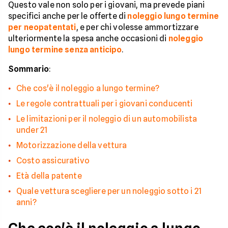
Questo vale non solo per i giovani, ma prevede piani
specifici anche per le offerte di
noleggio lungo termine
per neopatentati
, e per chi volesse ammortizzare
ulteriormente la spesa anche occasioni di
noleggio
lungo termine senza anticipo
.
Sommario
:
Che cos'è il noleggio a lungo termine?
Le regole contrattuali per i giovani conducenti
Le limitazioni per il noleggio di un automobilista
under 21
Motorizzazione della vettura
Costo assicurativo
Età della patente
Quale vettura scegliere per un noleggio sotto i 21
anni?