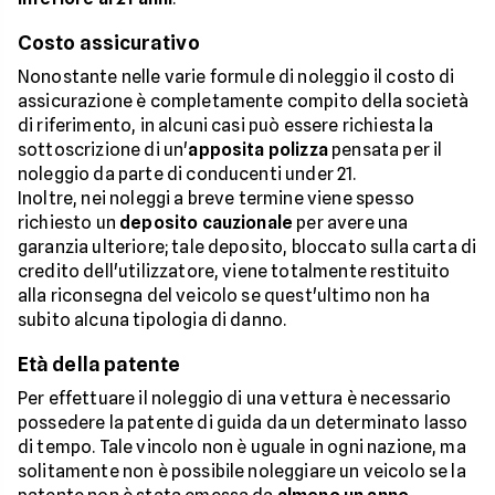
Costo assicurativo
Nonostante nelle varie formule di noleggio il costo di
assicurazione è completamente compito della società
di riferimento, in alcuni casi può essere richiesta la
sottoscrizione di un'
apposita polizza
pensata per il
noleggio da parte di conducenti under 21.
Inoltre, nei noleggi a breve termine viene spesso
richiesto un
deposito cauzionale
per avere una
garanzia ulteriore; tale deposito, bloccato sulla carta di
credito dell'utilizzatore, viene totalmente restituito
alla riconsegna del veicolo se quest'ultimo non ha
subito alcuna tipologia di danno.
Età della patente
Per effettuare il noleggio di una vettura è necessario
possedere la patente di guida da un determinato lasso
di tempo. Tale vincolo non è uguale in ogni nazione, ma
solitamente non è possibile noleggiare un veicolo se la