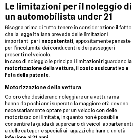
Le limitazioni per il noleggio di
un automobilista under 21
Bisogna prima di tutto tenere in considerazione il fatto
che la legge italiana prevede delle limitazioni
importanti per i
neopatentati
, appositamente pensate
per l'incolumità dei conducenti e dei passeggeri
presenti nel veicolo.
In caso di noleggio le principali limitazioni riguardano
la
motorizzazione della vettura, il costo assicurativo e
l'età della patente
.
Motorizzazione della vettura
Coloro che desiderano noleggiare una vettura ma
hanno da pochi anni superato la maggiore età devono
necessariamente optare per un veicolo con delle
motorizzazioni limitate, in quanto non è possibile
consentire la guida di supercar o di veicoli appartenenti
a delle categorie speciali ai ragazzi che hanno un'età
inferiore ai 21 anni
.