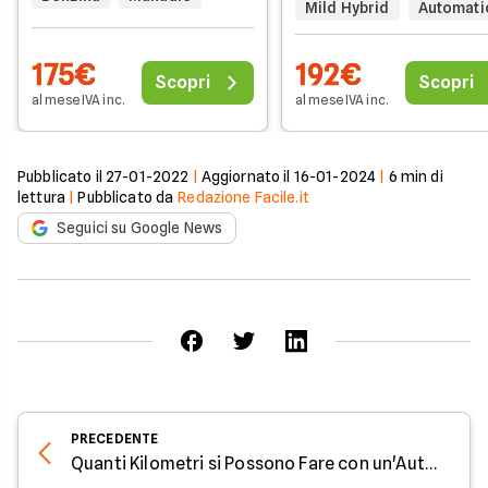
Mild Hybrid
Automati
175€
192€
Scopri
Scopri
al mese IVA inc.
al mese IVA inc.
Pubblicato il
27-01-2022
|
Aggiornato il
16-01-2024
|
6
min di
lettura
|
Pubblicato da
Redazione Facile.it
Seguici su Google News
PRECEDENTE
Quanti Kilometri si Possono Fare con un'Auto a Noleggio Lungo Termine?