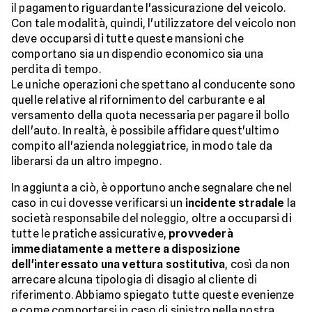
il pagamento riguardante l'assicurazione del veicolo.
Con tale modalità, quindi, l'utilizzatore del veicolo non
deve occuparsi di tutte queste mansioni che
comportano sia un dispendio economico sia una
perdita di tempo.
Le uniche operazioni che spettano al conducente sono
quelle relative al rifornimento del carburante e al
versamento della quota necessaria per pagare il bollo
dell'auto. In realtà, è possibile affidare quest'ultimo
compito all'azienda noleggiatrice, in modo tale da
liberarsi da un altro impegno.
In aggiunta a ciò, è opportuno anche segnalare che nel
caso in cui dovesse verificarsi un
incidente stradale
la
società responsabile del noleggio, oltre a occuparsi di
tutte le pratiche assicurative,
provvederà
immediatamente a mettere a disposizione
dell'interessato una vettura sostitutiva
, così da non
arrecare alcuna tipologia di disagio al cliente di
riferimento. Abbiamo spiegato tutte queste evenienze
e come comportarsi in caso di sinistro nella nostra