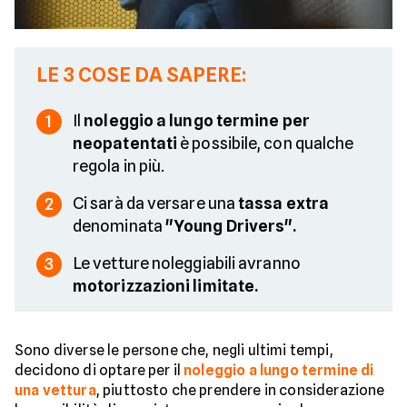
LE 3 COSE DA SAPERE:
Il
noleggio a lungo termine per
1
neopatentati
è possibile, con qualche
regola in più.
Ci sarà da versare una
tassa extra
2
denominata
"Young Drivers".
Le vetture noleggiabili avranno
3
motorizzazioni limitate.
Sono diverse le persone che, negli ultimi tempi,
decidono di optare per il
noleggio a lungo termine di
una vettura
, piuttosto che prendere in considerazione