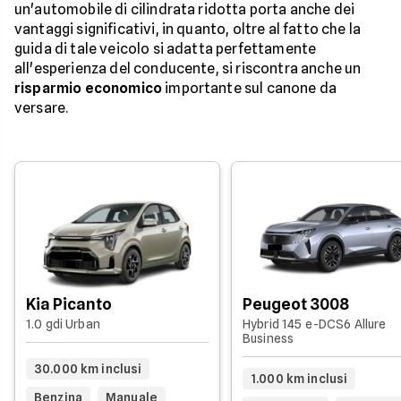
un'automobile di cilindrata ridotta porta anche dei
vantaggi significativi, in quanto, oltre al fatto che la
guida di tale veicolo si adatta perfettamente
all'esperienza del conducente, si riscontra anche un
risparmio economico
importante sul canone da
versare.
Kia Picanto
Peugeot 3008
1.0 gdi Urban
Hybrid 145 e-DCS6 Allure
Business
30.000 km inclusi
1.000 km inclusi
Benzina
Manuale