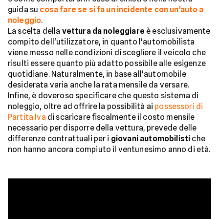
guida su
cosa fare se si fa un incidente con un'auto a
noleggio
.
La scelta della
vettura da noleggiare
è esclusivamente
compito dell'utilizzatore, in quanto l'automobilista
viene messo nelle condizioni di scegliere il veicolo che
risulti essere quanto più adatto possibile alle esigenze
quotidiane. Naturalmente, in base all'automobile
desiderata varia anche la rata mensile da versare.
Infine, è doveroso specificare che questo sistema di
noleggio, oltre ad offrire la possibilità ai
possessori di
Partita Iva
di scaricare fiscalmente il costo mensile
necessario per disporre della vettura, prevede delle
differenze contrattuali per i
giovani automobilisti
che
non hanno ancora compiuto il ventunesimo anno di età.