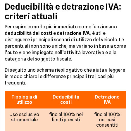
Deducibilità e detrazione IVA:
criteri attuali
Per capire in modo più immediato come funzionano
deducibilità dei costi
e
detrazione IVA
, è utile
distinguere i principali scenari di utilizzo del veicolo. Le
percentuali non sono uniche, ma variano in base a come
l’auto viene impiegata nell’attività lavorativa e alla
categoria del soggetto fiscale.
Di seguito uno schema riepilogativo che aiuta a leggere
in modo chiaro le differenze principali tra i casi più
frequenti.
Tipologia di
Deducibilità
Detrazione
utilizzo
costi
IVA
Uso esclusivo
fino al 100% nei
fino al 100%
strumentale
limiti previsti
nei casi
consentiti