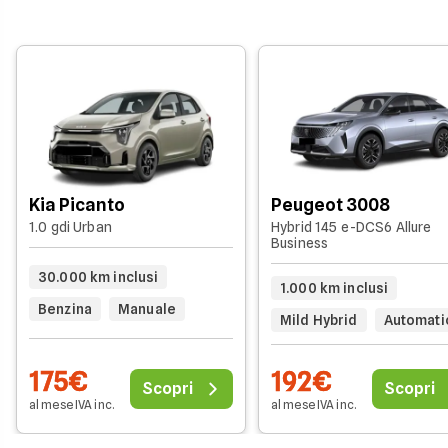
Kia Picanto
Peugeot 3008
1.0 gdi Urban
Hybrid 145 e-DCS6 Allure
Business
30.000 km inclusi
1.000 km inclusi
Benzina
Manuale
Mild Hybrid
Automati
175€
192€
Scopri
Scopri
al mese IVA inc.
al mese IVA inc.