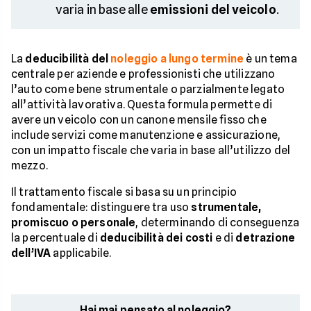
varia in base alle
emissioni del veicolo
.
La
deducibilità del
noleggio a lungo termine
è un tema
centrale per aziende e professionisti che utilizzano
l’auto come bene strumentale o parzialmente legato
all’attività lavorativa. Questa formula permette di
avere un veicolo con un canone mensile fisso che
include servizi come manutenzione e assicurazione,
con un impatto fiscale che varia in base all’utilizzo del
mezzo.
Il trattamento fiscale si basa su un principio
fondamentale: distinguere tra uso
strumentale,
promiscuo o personale
, determinando di conseguenza
la percentuale di
deducibilità dei costi
e di
detrazione
dell’IVA
applicabile.
Hai mai pensato al noleggio?