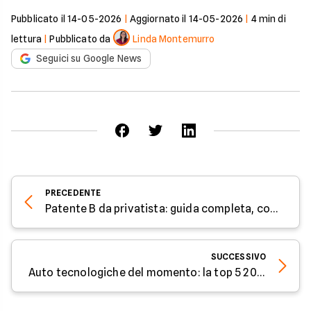
Pubblicato il
14-05-2026
|
Aggiornato il
14-05-2026
|
4
min di
lettura
|
Pubblicato da
Linda Montemurro
Seguici su Google News
PRECEDENTE
Patente B da privatista: guida completa, costi, documenti e prove
SUCCESSIVO
Auto tecnologiche del momento: la top 5 2026