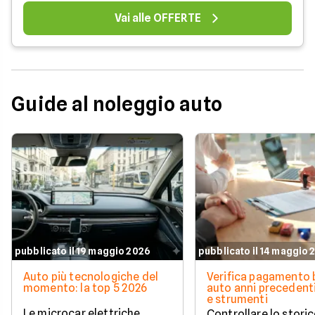
Vai alle OFFERTE
Guide al noleggio auto
pubblicato il 19 maggio 2026
pubblicato il 14 maggio 
Auto più tecnologiche del
Verifica pagamento 
momento: la top 5 2026
auto anni precedenti
e strumenti
Le microcar elettriche
Controllare lo storic