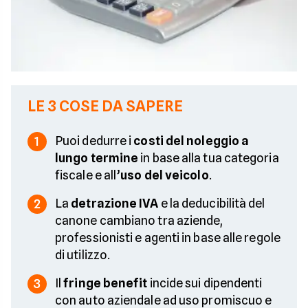
LE 3 COSE DA SAPERE
Puoi dedurre i
costi del noleggio a
1
lungo termine
in base alla tua categoria
fiscale e all’
uso del veicolo
.
La
detrazione IVA
e la deducibilità del
2
canone cambiano tra aziende,
professionisti e agenti in base alle regole
di utilizzo.
Il
fringe benefit
incide sui dipendenti
3
con auto aziendale ad uso promiscuo e