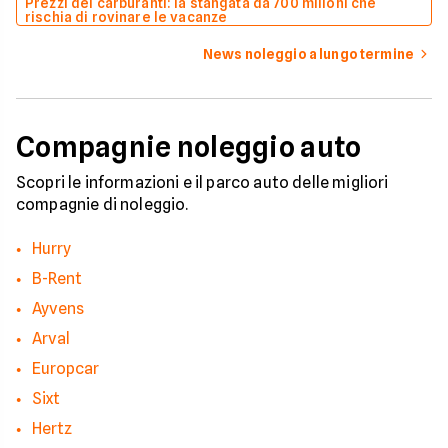
Prezzi dei carburanti: la stangata da 700 milioni che
rischia di rovinare le vacanze
News noleggio a lungo termine
Compagnie noleggio auto
Scopri le informazioni e il parco auto delle migliori
compagnie di noleggio.
Hurry
B-Rent
Ayvens
Arval
Europcar
Sixt
Hertz