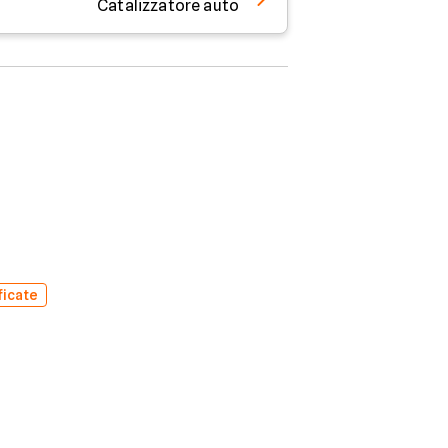
Catalizzatore auto
ficate