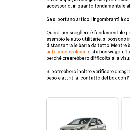
accessorio, in quanto fondamentale al 
Se si portano articoli ingombranti è co
Quindi per scegliere è fondamentale pen
esempio le auto utilitarie, si possono i
distanza tra le barre da tetto. Mentre
auto monovolume
o station wagon. Tu
perché creerebbero difficoltà alla visu
Si potrebbero inoltre verificare disagi
peso e attriti al contatto del box con l'