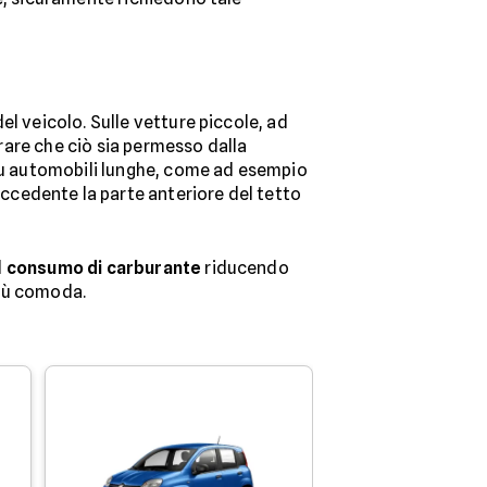
l veicolo. Sulle vetture piccole, ad
urare che ciò sia permesso dalla
 su automobili lunghe, come ad esempio
ccedente la parte anteriore del tetto
l
consumo di carburante
riducendo
più comoda.