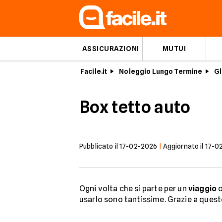
ASSICURAZIONI
MUTUI
Facile.it
Noleggio Lungo Termine
Gl
Box tetto auto
Pubblicato il
17-02-2026
|
Aggiornato il
17-0
Ogni volta che si parte per un
viaggio
o
usarlo sono tantissime. Grazie a ques