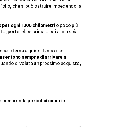
l’olio, che si può ostruire impedendo la
c per ogni 1000 chilometri
o poco più.
ato, porterebbe prima o poi a una spia
one interna e quindi fanno uso
nsentono sempre di arrivare a
quando si valuta un prossimo acquisto,
he comprenda
periodici cambi e