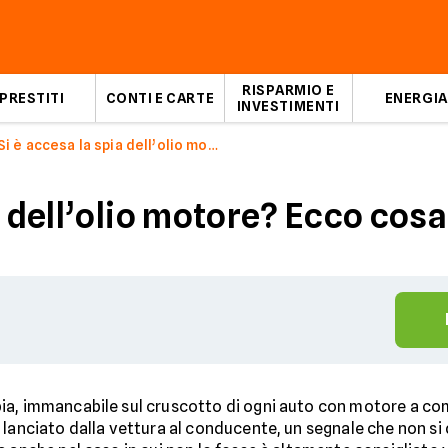
RISPARMIO E
PRESTITI
CONTI E CARTE
ENERGIA
INVESTIMENTI
Si è accesa la spia dell’olio motore? Ecco cosa fare
a dell’olio motore? Ecco cosa
ia, immancabile sul cruscotto di ogni auto con motore a com
 lanciato dalla vettura al conducente, un segnale che non si