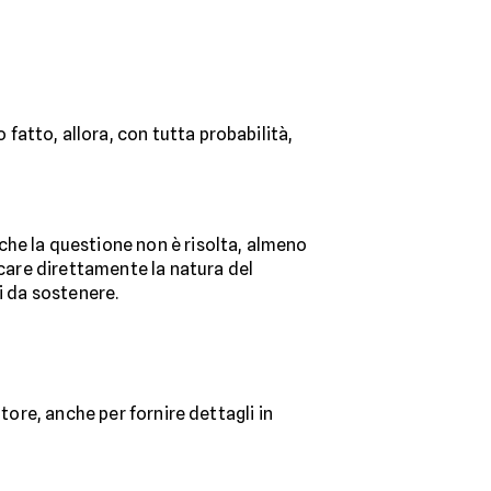
atto, allora, con tutta probabilità,
che la questione non è risolta, almeno
icare direttamente la natura del
i da sostenere.
tore, anche per fornire dettagli in