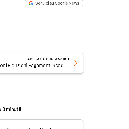
Seguici su Google News
ARTICOLO
SUCCESSIVO
Bollo auto Liguria - Esenzioni Riduzioni Pagamenti Scadenze
o 3 minuti!