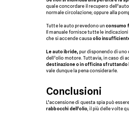
quale concordare il recupero dell’auto.
normale circolazione; oppure alla pompa
Tutte le auto prevedono un
consumo fi
Il manuale fornisce tutte le indicazioni
che si accende causa
olio insufficient
Le auto ibride,
pur disponendo di uno o
dell’olio motore. Tuttavia, in caso di 
destinazione o in officina sfruttando 
vale dunque la pena considerarle.
Conclusioni
L’accensione di questa spia può essere
rabbocchi dell’olio
, il più delle volte