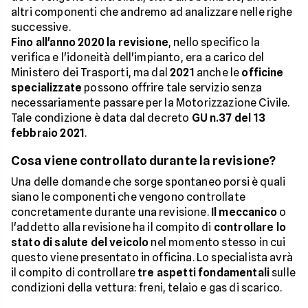
altri componenti che andremo ad analizzare nelle righe
successive.
Fino all'anno 2020 la revisione
, nello specifico la
verifica e l'idoneità dell'impianto, era a carico del
Ministero dei Trasporti, ma dal
2021
anche le
officine
specializzate
possono offrire tale servizio senza
necessariamente passare per la Motorizzazione Civile.
Tale condizione è data dal decreto
GU n.37 del 13
febbraio 2021
.
Cosa viene controllato durante la revisione?
Una delle domande che sorge spontaneo porsi è quali
siano le componenti che vengono controllate
concretamente durante una revisione.
Il meccanico
o
l'addetto alla revisione ha il compito di
controllare lo
stato di salute del veicolo
nel momento stesso in cui
questo viene presentato in officina. Lo specialista avrà
il compito di controllare
tre aspetti fondamentali
sulle
condizioni della vettura: freni, telaio e gas di scarico.