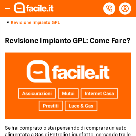
Revisione Impianto GPL
Revisione Impianto GPL: Come Fare?
Se hai comprato o stai pensando di comprare un'auto
alimentata a Gas di Petrolio Liquefatto, cercando tra le