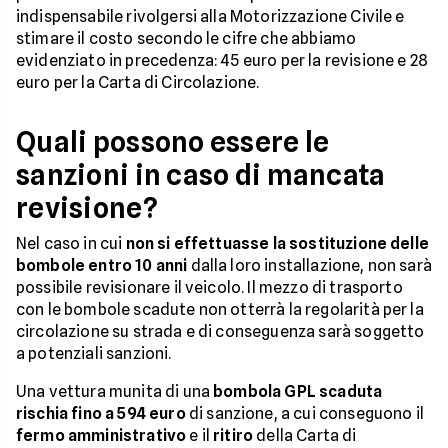
indispensabile rivolgersi alla Motorizzazione Civile e
stimare il costo secondo le cifre che abbiamo
evidenziato in precedenza: 45 euro per la revisione e 28
euro per la Carta di Circolazione.
Quali possono essere le
sanzioni in caso di mancata
revisione?
Nel caso in cui
non si effettuasse la sostituzione delle
bombole entro 10 anni
dalla loro installazione, non sarà
possibile revisionare il veicolo. Il mezzo di trasporto
con le bombole scadute non otterrà la regolarità per la
circolazione su strada e di conseguenza sarà soggetto
a potenziali sanzioni.
Una vettura munita di una
bombola GPL scaduta
rischia fino a 594
euro
di sanzione, a cui conseguono il
fermo amministrativo
e il
ritiro
della Carta di