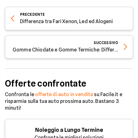
PRECEDENTE
Differenza tra Fari Xenon, Led ed Alogeni
SUCCESSIVO
Gomme Chiodate e Gomme Termiche: Differenze e Quando Usarle
Offerte confrontate
Confronta le
offerte di auto in vendita
su Facile.it e
risparmia sulla tua auto prossima auto. Bastano 3
minuti!
Noleggio a Lungo Termine
Confronta le migliori soluzioni