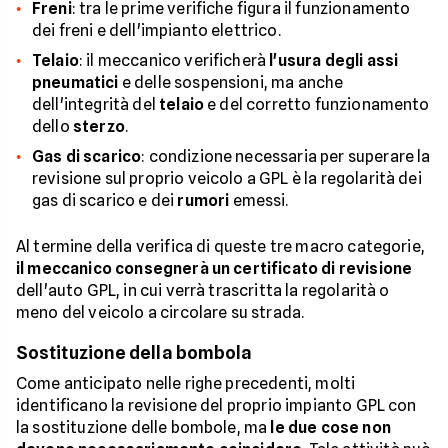
Freni
: tra le prime verifiche figura il funzionamento
dei freni e dell'impianto elettrico.
Telaio
: il meccanico verificherà
l'usura degli assi
pneumatici
e delle sospensioni, ma anche
dell'integrità del
telaio
e del corretto funzionamento
dello
sterzo
.
Gas di scarico
: condizione necessaria per superare la
revisione sul proprio veicolo a GPL è la regolarità dei
gas di scarico e dei
rumori
emessi.
Al termine della verifica di queste tre macro categorie,
il meccanico consegnerà un certificato di revisione
dell'auto GPL, in cui verrà trascritta la regolarità o
meno del veicolo a circolare su strada.
Sostituzione della bombola
Come anticipato nelle righe precedenti, molti
identificano la revisione del proprio impianto GPL con
la sostituzione delle bombole, ma
le due cose non