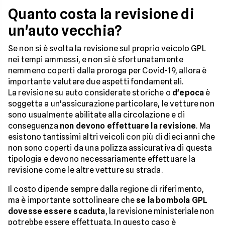
Quanto costa la revisione di
un'auto vecchia?
Se non si è svolta la revisione sul proprio veicolo GPL
nei tempi ammessi, e non si è sfortunatamente
nemmeno coperti dalla proroga per Covid-19, allora è
importante valutare due aspetti fondamentali.
La revisione su auto considerate storiche o
d'epoca
è
soggetta a un'assicurazione particolare, le vetture non
sono usualmente abilitate alla circolazione e di
conseguenza
non devono effettuare la revisione
. Ma
esistono tantissimi altri veicoli con più di dieci anni che
non sono coperti da una polizza assicurativa di questa
tipologia e devono necessariamente effettuare la
revisione come le altre vetture su strada.
Il costo dipende sempre dalla regione di riferimento,
ma è importante sottolineare che
se la bombola GPL
dovesse essere scaduta
, la revisione ministeriale non
potrebbe essere effettuata. In questo caso è