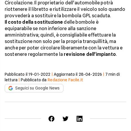
Circolazione. Il proprietario dell'automobile potrà
riottenere il libretto e riutilizzare il veicolo solo quando
provvederà a sostituire la bombola GPL scaduta.
Il costo della sostituzione
delle bombole è
equiparabile se non inferiore alla sanzione
amministrativa; quindi, è consigliabile effettuare la
sostituzione non solo per la propria tranquillità, ma
anche per poter circolare liberamente con la vettura e
sostenere regolarmente la
revisione dell'impianto
.
Pubblicato il
19-01-2022
|
Aggiornato il
28-04-2026
|
7
min di
lettura
|
Pubblicato da
Redazione Facile.it
Seguici su Google News