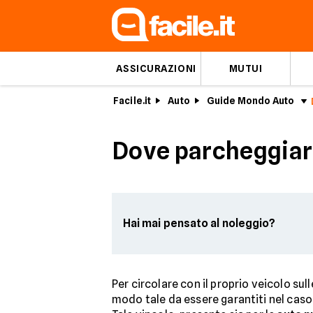
ASSICURAZIONI
MUTUI
Facile.it
Auto
Guide Mondo Auto
Dove parcheggiare
Hai mai pensato al noleggio?
Per circolare con il proprio veicolo su
modo tale da essere garantiti nel caso 