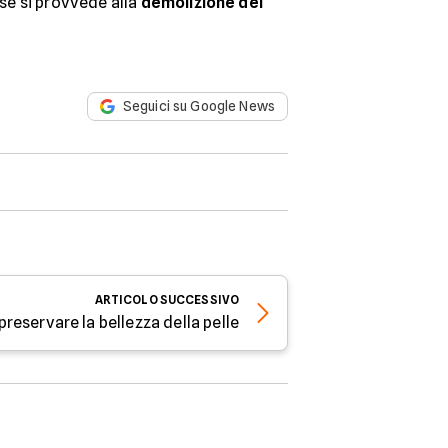
 se si provvede alla
demolizione del
Seguici su Google News
ARTICOLO
SUCCESSIVO
preservare la bellezza della pelle