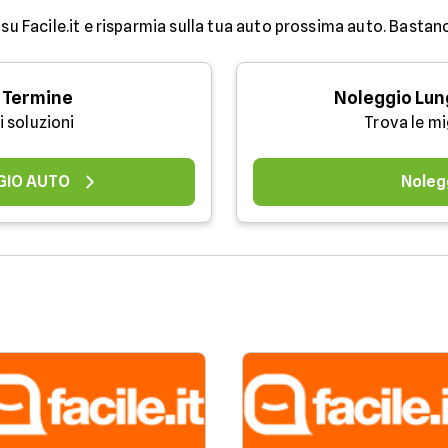
su Facile.it e risparmia sulla tua auto prossima auto. Bastan
 Termine
Noleggio Lun
i soluzioni
Trova le mi
GIO AUTO
Noleg