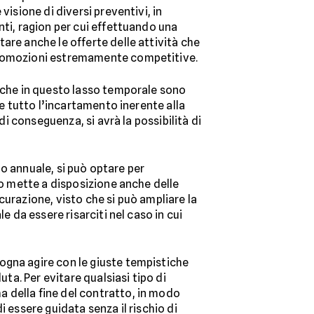
visione di diversi preventivi, in
nti, ragion per cui effettuando una
are anche le offerte delle attività che
 promozioni estremamente competitive.
o che in questo lasso temporale sono
re tutto l’incartamento inerente alla
di conseguenza, si avrà la possibilità di
olo annuale, si può optare per
ato mette a disposizione anche delle
icurazione, visto che si può ampliare la
e da essere risarciti nel caso in cui
ogna agire con le giuste tempistiche
uta. Per evitare qualsiasi tipo di
a della fine del contratto, in modo
 essere guidata senza il rischio di