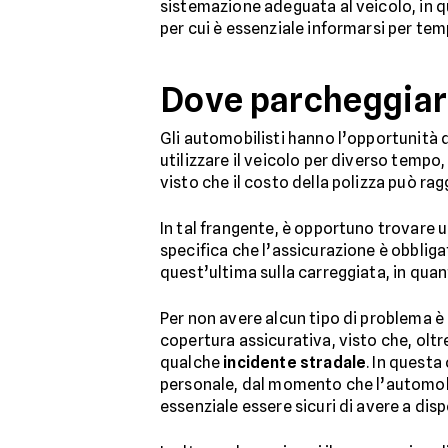
sistemazione adeguata al veicolo, in 
per cui è essenziale informarsi per te
Dove parcheggiar
Gli automobilisti hanno l’opportunità 
utilizzare il veicolo per diverso tempo,
visto che il costo della polizza può ragg
In tal frangente, è opportuno trovare 
specifica che l’assicurazione è obblig
quest’ultima sulla carreggiata, in quan
Per non avere alcun tipo di problema è
copertura assicurativa, visto che, oltr
qualche
incidente stradale
. In questa
personale, dal momento che l’automobil
essenziale essere sicuri di avere a dis