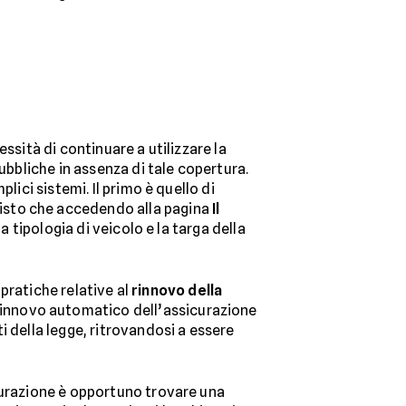
ssità di continuare a utilizzare la
ubbliche in assenza di tale copertura.
lici sistemi. Il primo è quello di
 visto che accedendo alla pagina
Il
a tipologia di veicolo e la targa della
 pratiche relative al
rinnovo della
 rinnovo automatico dell’assicurazione
i della legge, ritrovandosi a essere
icurazione è opportuno trovare una