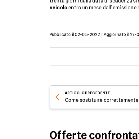
trenta giorni dalla data di scadenza si
veicolo
entro un mese dall’emissione d
Pubblicato il
02-05-2022
|
Aggiornato il
27-
ARTICOLO
PRECEDENTE
Offerte confronta