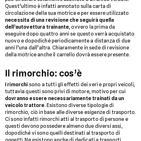
Quest’ultimo è infatti annotato sulla carta di
circolazione della sua motrice e per essere utilizzato
necessita di una revisione che seguirà quella
dell’autovettura trainante
, ovvero la prima da
eseguire dopo quattro anni se questo verrà acquistato
nuovo e dopodiché periodicamente a distanza di due
anni l’una dall’altra. Chiaramente in sede di revisione
della motrice anche il carrello dovrà essere presente.
Il rimorchio: cos’è
I rimorchi
sono a tutti gli effetti dei veri e propri veicoli,
tuttavia questi sono privi di motore, motivo per cui
dovranno essere necessariamente trainati da un
veicolo trattore
. Esistono diverse tipologie di
rimorchio, ciò in base alle diverse esigenze di trasporto.
Ci sono infatti rimorchi atti al trasporto di persone e
questi devono possedere almeno due diversi assi,
dopodiché vi sono quelli destinati al trasporto di
oggetti. Ne esistono anche di dedicati a trasporti