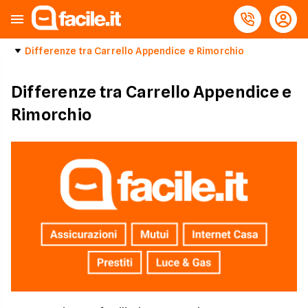
Differenze tra Carrello Appendice e Rimorchio
Differenze tra Carrello Appendice e
Rimorchio