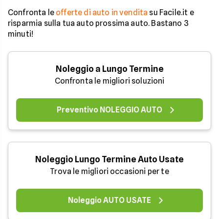
Confronta le
offerte di auto in vendita
su Facile.it e
risparmia sulla tua auto prossima auto. Bastano 3
minuti!
Noleggio a Lungo Termine
Confronta le migliori soluzioni
Preventivo NOLEGGIO AUTO
Noleggio Lungo Termine Auto Usate
Trova le migliori occasioni per te
Noleggio AUTO USATE