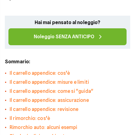
Hai mai pensato al noleggio?
Noleggio SENZA ANTICIPO
Sommario:
Il carrello appendice: cos’è
Il carrello appendice: misure e limiti
Il carrello appendice: come si "guida"
Il carrello appendice: assicurazione
Il carrello appendice: revisione
Il rimorchio: cos’è
Rimorchio auto: alcuni esempi