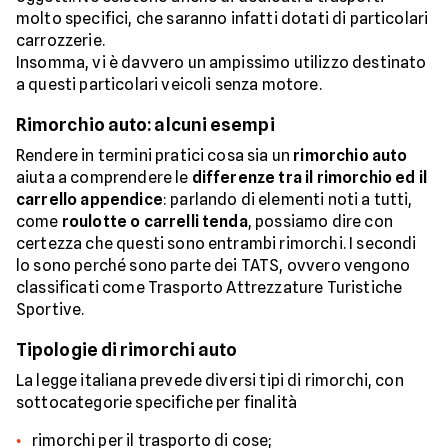
molto specifici, che saranno infatti dotati di particolari
carrozzerie.
Insomma, vi è davvero un ampissimo utilizzo destinato
a questi particolari veicoli senza motore.
Rimorchio auto: alcuni esempi
Rendere in termini pratici cosa sia un
rimorchio auto
aiuta a comprendere le
differenze tra il rimorchio ed il
carrello appendice
: parlando di elementi noti a tutti,
come
roulotte o carrelli tenda
, possiamo dire con
certezza che questi sono entrambi rimorchi. I secondi
lo sono perché sono parte dei TATS, ovvero vengono
classificati come Trasporto Attrezzature Turistiche
Sportive.
Tipologie di rimorchi auto
La legge italiana prevede diversi tipi di rimorchi, con
sottocategorie specifiche per finalità
rimorchi per il trasporto di cose;