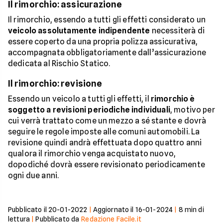
Il rimorchio: assicurazione
Il rimorchio, essendo a tutti gli effetti considerato un
veicolo assolutamente indipendente
necessiterà di
essere coperto da una propria polizza assicurativa,
accompagnata obbligatoriamente dall’assicurazione
dedicata al Rischio Statico.
Il rimorchio: revisione
Essendo un veicolo a tutti gli effetti, il
rimorchio è
soggetto a revisioni periodiche individuali
, motivo per
cui verrà trattato come un mezzo a sé stante e dovrà
seguire le regole imposte alle comuni automobili. La
revisione quindi andrà effettuata dopo quattro anni
qualora il rimorchio venga acquistato nuovo,
dopodiché dovrà essere revisionato periodicamente
ogni due anni.
Pubblicato il
20-01-2022
|
Aggiornato il
16-01-2024
|
8
min di
lettura
|
Pubblicato da
Redazione Facile.it