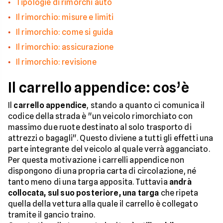
Tipologie di rimorchi auto
Il rimorchio: misure e limiti
Il rimorchio: come si guida
Il rimorchio: assicurazione
Il rimorchio: revisione
Il carrello appendice: cos’è
Il
carrello appendice
, stando a quanto ci comunica il
codice della strada è "un veicolo rimorchiato con
massimo due ruote destinato al solo trasporto di
attrezzi o bagagli". Questo diviene a tutti gli effetti una
parte integrante del veicolo al quale verrà agganciato.
Per questa motivazione i carrelli appendice non
dispongono di una propria carta di circolazione, né
tanto meno di una targa apposita. Tuttavia
andrà
collocata, sul suo posteriore, una targa
che ripeta
quella della vettura alla quale il carrello è collegato
tramite il gancio traino.