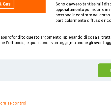
Sono davvero tantissimi i dis
appositamente per ridurre in m
possono incontrare nel corso 
particolarmente diffuso e ric
o approfondito questo argomento, spiegando di cosa si tra
e l’efficacia, e quali sono i vantaggi (ma anche gli svantag
 cruise control