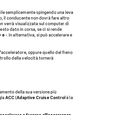
vabile semplicemente spingendo una leva
vo, il conducente non dovrà fare altro
n verrà visualizzata sul computer di
esto dato in corsa, se ci si rende
+ e -
. In alternativa, si può accelerare e
’acceleratore, oppure quello del freno
trollo della velocità tornerà
onamento della sua versione più
gla
ACC
(
Adaptive Cruise Control
è la